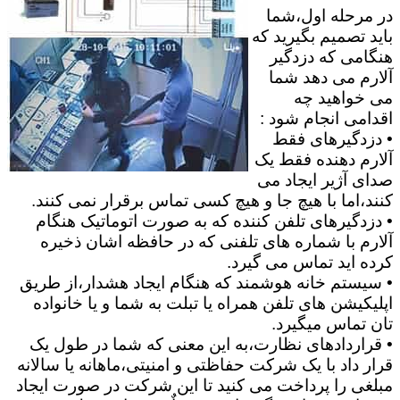
در مرحله اول،شما
باید تصمیم بگیرید که
هنگامی که دزدگیر
آلارم می دهد شما
می خواهید چه
اقدامی انجام شود :
• دزدگیرهای فقط
آلارم دهنده فقط یک
صدای آژیر ایجاد می
کنند،اما با هیچ جا و هیچ کسی تماس برقرار نمی کنند.
• دزدگیرهای تلفن کننده که به صورت اتوماتیک هنگام
آلارم با شماره های تلفنی که در حافظه اشان ذخیره
کرده اید تماس می گیرد.
• سیستم خانه هوشمند که هنگام ایجاد هشدار،از طریق
اپلیکیشن های تلفن همراه یا تبلت به شما و یا خانواده
تان تماس میگیرد.
• قراردادهای نظارت،به این معنی که شما در طول یک
قرار داد با یک شرکت حفاظتی و امنیتی،ماهانه یا سالانه
مبلغی را پرداخت می کنید تا این شرکت در صورت ایجاد