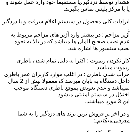
هشدار توسط دزدگیر،یا مستقیماٌ خود وارد عمل شوند و
یا با مرکز پلیس تماس بگیرند.
ایرادات کلی محصول در سیستم اعلام سرقت و یا دزدگیر
:
آژیر مزاحم : در بیشتر وارد آژیر های مزاحم مربوط به
عدم نصب صحیح المان ها میباشد که در بالا به نحوه
نصب سنسور ها اشاره شد.
کار نکردن ریموت : اکثرا به دلیل تمام شدن باطری
ریموت میباشد.
خراب شدن باطری : در اغلب موارد کاربران عمر باطری
داخل دستگاه به پایان میرسد ک معمولا بیش از 2 سال
نمیباشد و عدم تعویض بموقع باطری دستگاه موجب
اختلال در سیستم امنیتی میشود.
این 3 مورد میباشند.
و در اخر پر فروش ترین برند های دزدگیر را به شما
معرفی میکنیم :