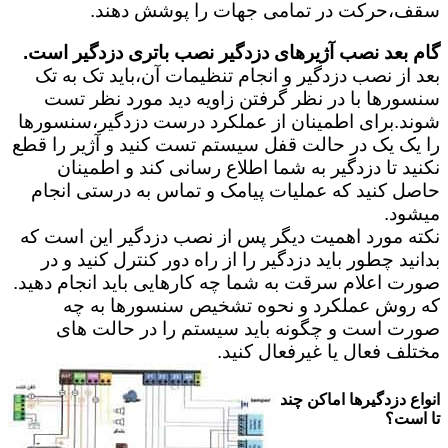
سقف،حرکت در تمامی جهات را پوشش دهند.
گام بعد نصب آژیرهای دزدگیر نصب باتری دزدگیر است.
بعد از نصب دزدگیر و انجام تنظیمات آن،باید تک به تک
سنسورها با در نظر گرفتن زاویه دید مورد نظر تست
شوند.برای اطمینان از عملکرد درست دزدگیر،سنسورها
را یک یک در حالت قفل سیستم تست کنید و آژیر را قطع
نکنید تا دزدگیر به شما اطلاع رسانی کند و اطمینان
حاصل کنید که عملیات پیامک و تماس به درستی انجام
میشود.
نکته مورد اهمیت دیگر پس از نصب دزدگیر این است که
بدانید چطور باید دزدگیر را از راه دور کنترل کنید و در
صورت اعلام سرقت به شما چه کارهایی باید انجام دهید.
که روش عملکرد و نحوه تشخیص سنسورها به چه
صورت است و چگونه باید سیستم را در حالت های
مختلف فعال یا غیرفعال کنید.
انواع دزدگیرها اماکن چند
تا است؟