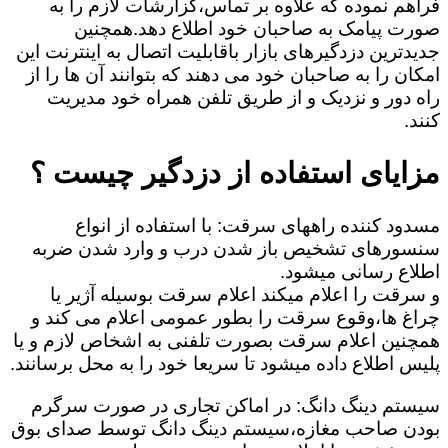
فراهم نموده که علاوه بر تماس،گزارشات لازم را به
صورت پیامک به صاحبان خود اطلاع دهد.همچنین
جدیدترین دزدگیرهای بازار باقابلیت اتصال به اینترنت این
امکان را به صاحبان خود می دهند که بتوانند آن ها را از
راه دور و نزدیک و از طریق تلفن همراه خود مدیریت
کنند.
مزایای استفاده از دزدگیر چیست ؟
مسدود کننده راههای سرقت: با استفاده از انواع
سنسورهای تشخیص باز شدن درب و وارد شدن ضربه
اطلاع رسانی میشود.
و سرقت را اعلام میکند اعلام سرقت بوسیله آژیر یا
چراغ ها،وقوع سرقت را بطور عمومی اعلام می کند و
همچنین اعلام سرقت بصورت تلفنی به اشخاص لازم و یا
پلیس اطلاع داده میشود تا سریعا خود را به محل برسانند.
سیستم دینگ دانگ: در اماکن تجاری در صورت سرگرم
بودن صاحب مغازه،سیستم دینگ دانگ توسط صدای بوق