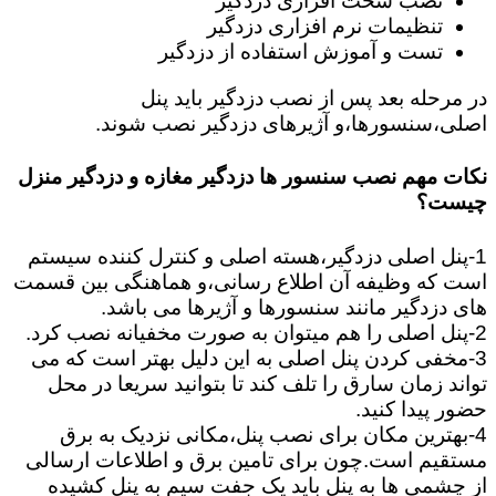
نصب سخت افزاری دزدگیر
تنظیمات نرم افزاری دزدگیر
تست و آموزش استفاده از دزدگیر
در مرحله بعد پس از نصب دزدگیر باید پنل
اصلی،سنسورها،و آژیرهای دزدگیر نصب شوند.
نکات مهم نصب سنسور ها دزدگیر مغازه و دزدگیر منزل
چیست؟
1-پنل اصلی دزدگیر،هسته اصلی و کنترل کننده سیستم
است که وظیفه آن اطلاع رسانی،و هماهنگی بین قسمت
های دزدگیر مانند سنسورها و آژیرها می باشد.
2-پنل اصلی را هم میتوان به صورت مخفیانه نصب کرد.
3-مخفی کردن پنل اصلی به این دلیل بهتر است که می
تواند زمان سارق را تلف کند تا بتوانید سریعا در محل
حضور پیدا کنید.
4-بهترین مکان برای نصب پنل،مکانی نزدیک به برق
مستقیم است.چون برای تامین برق و اطلاعات ارسالی
از چشمی ها به پنل باید یک جفت سیم به پنل کشیده