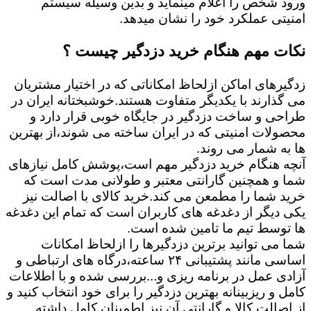
ورود شخص را اعلام مینماید و بدین وسیله سیستم
امنیتی عملکرد خود را نشان میدهد.
نکات مهم هنگام خرید دزدگیر چیست ؟
زدگیرهای اماکن ازلحاظ امکاناتی که در اختیار مشتریان
می گذارند با یکدیگر متفاوت هستند.خوشبختانه ایران در
طراحی و ساخت دزدگیر در جایگاه خوبی قرار دارد و
محصولات امنیتی که در ایران ساخته می شوند،از بهترین
ها به شمار می روند.
آنچه هنگام خرید دزدگیر مهم است،پوشش کامل نیازهای
شما و همچنین گارانتی معتبر و طولانی مدت است که
خرید شما را مطمعن می کند.خرید کالای با اصالت نیز
یکی دیگر از دغدغه های کاربران است که تمام این دغدغه
ها توسط تیم ما تامین شده است.
شما می توانید برترین دزدگیرها را ازلحاظ امکانات
اساسی مانند پشتیبانی ۲۴ ساعته،درگاه های ارتباطی و
آزادی عمل در برنامه ریزی و...بررسی شده و با اطلاعات
کامل و ریزبینانه بهترین دزدگیر را برای خود انتخاب کنید و
از اصالت کالا و گارانتی آن نیز اطمینان کامل داشته