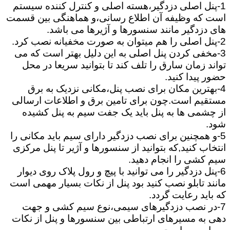
1-پنل اصلی دزدگیر،هسته اصلی و کنترل کننده سیستم
است که وظیفه آن اطلاع رسانی،و هماهنگی بین قسمت
های دزدگیر مانند سنسورها و آژیرها می باشد.
2-پنل اصلی را هم میتوان به صورت مخفیانه نصب کرد.
3-مخفی کردن پنل اصلی به این دلیل بهتر است که می
تواند زمان سارق را تلف کند تا بتوانید سریعا در محل
حضور پیدا کنید.
4-بهترین مکان برای نصب پنل،مکانی نزدیک به برق
مستقیم است.چون برای تامین برق و اطلاعات ارسالی
از چشمی ها به پنل باید یک جفت سیم به پنل کشیده
شود.
5-و همچنین برای نصب دزدگیر دارای سیم باید مکانی را
انتخاب کنید,که بتوانید از سنسورها و آژیر تا پنل مرکزی
سیم کشی را انجام دهید.
6-پنل دزدگیر را می توانید با پیچ و رول پلاک روی دیوار
مانند تابلو نصب کنید بود پنل از نکات بسیار مهمی است
که باید رعایت گردد.
7-در نصب دزدگیرهای سیمی،نوع سیم کشی و جهت
دهی به مسیرهای ارتباطی بین سنسورها و پنل از نکات