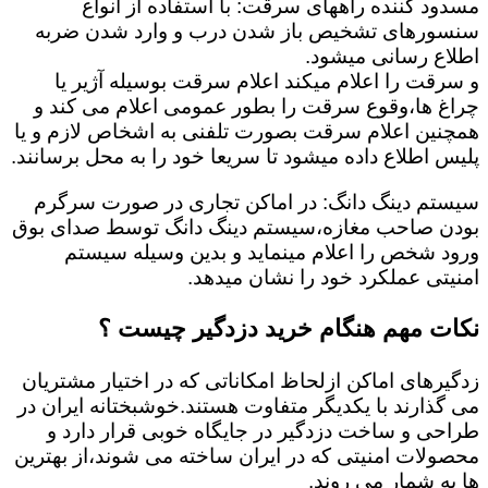
مسدود کننده راههای سرقت: با استفاده از انواع
سنسورهای تشخیص باز شدن درب و وارد شدن ضربه
اطلاع رسانی میشود.
و سرقت را اعلام میکند اعلام سرقت بوسیله آژیر یا
چراغ ها،وقوع سرقت را بطور عمومی اعلام می کند و
همچنین اعلام سرقت بصورت تلفنی به اشخاص لازم و یا
پلیس اطلاع داده میشود تا سریعا خود را به محل برسانند.
سیستم دینگ دانگ: در اماکن تجاری در صورت سرگرم
بودن صاحب مغازه،سیستم دینگ دانگ توسط صدای بوق
ورود شخص را اعلام مینماید و بدین وسیله سیستم
امنیتی عملکرد خود را نشان میدهد.
نکات مهم هنگام خرید دزدگیر چیست ؟
زدگیرهای اماکن ازلحاظ امکاناتی که در اختیار مشتریان
می گذارند با یکدیگر متفاوت هستند.خوشبختانه ایران در
طراحی و ساخت دزدگیر در جایگاه خوبی قرار دارد و
محصولات امنیتی که در ایران ساخته می شوند،از بهترین
ها به شمار می روند.