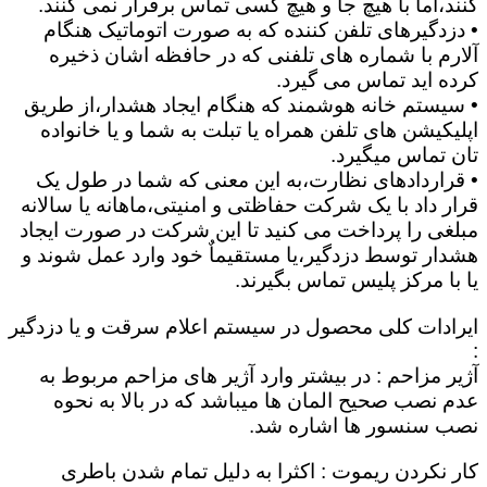
کنند،اما با هیچ جا و هیچ کسی تماس برقرار نمی کنند.
• دزدگیرهای تلفن کننده که به صورت اتوماتیک هنگام
آلارم با شماره های تلفنی که در حافظه اشان ذخیره
کرده اید تماس می گیرد.
• سیستم خانه هوشمند که هنگام ایجاد هشدار،از طریق
اپلیکیشن های تلفن همراه یا تبلت به شما و یا خانواده
تان تماس میگیرد.
• قراردادهای نظارت،به این معنی که شما در طول یک
قرار داد با یک شرکت حفاظتی و امنیتی،ماهانه یا سالانه
مبلغی را پرداخت می کنید تا این شرکت در صورت ایجاد
هشدار توسط دزدگیر،یا مستقیماٌ خود وارد عمل شوند و
یا با مرکز پلیس تماس بگیرند.
ایرادات کلی محصول در سیستم اعلام سرقت و یا دزدگیر
:
آژیر مزاحم : در بیشتر وارد آژیر های مزاحم مربوط به
عدم نصب صحیح المان ها میباشد که در بالا به نحوه
نصب سنسور ها اشاره شد.
کار نکردن ریموت : اکثرا به دلیل تمام شدن باطری