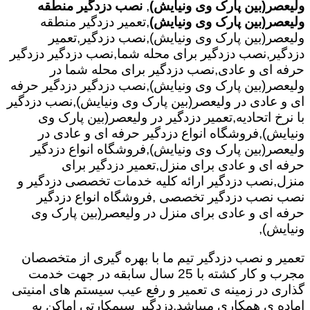
ولیعصر(بین پارک وی ونیایش)
,
نصب دزدگیر منطقه
ولیعصر(بین پارک وی ونیایش)
,تعمیر دزدگیر منطقه
ولیعصر(بین پارک وی ونیایش),نصب دزدگیر,تعمیر
دزدگیر,نصب دزدگیر برای محله شما,نصب دزدگیر دزدگیر
حرفه ای و عادی,نصب دزدگیر برای محله شما در
ولیعصر(بین پارک وی ونیایش),نصب دزدگیر دزدگیر حرفه
ای و عادی در ولیعصر(بین پارک وی ونیایش),نصب دزدگیر
با نرخ اتحادیه,تعمیر دزدگیر در ولیعصر(بین پارک وی
ونیایش),فروشگاه انواع دزدگیر حرفه ای و عادی در
ولیعصر(بین پارک وی ونیایش),فروشگاه انواع دزدگیر
حرفه ای و عادی برای منزل,تعمیر دزدگیر برای
منزل,نصب دزدگیر ارائه کلیه خدمات تخصصی دزدگیر و
نصب نصب دزدگیر تخصصی ,فروشگاه انواع دزدگیر
حرفه ای و عادی برای منزل در ولیعصر(بین پارک وی
ونیایش),
تعمیر و نصب دزدگیر تیم ما با بهره گیری از متخصصان
مجرب و کار کشته با 25 سال سابقه در جهت خدمت
گذاری در زمینه ی تعمیر و رفع عیب سیستم های امنیتی
اماده ی همکاری میباشد.
دزدگیر سیمکارتی اماکن به