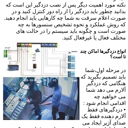
نکته مورد اهمیت دیگر پس از نصب دزدگیر این است که
بدانید چطور باید دزدگیر را از راه دور کنترل کنید و در
صورت اعلام سرقت به شما چه کارهایی باید انجام دهید.
که روش عملکرد و نحوه تشخیص سنسورها به چه
صورت است و چگونه باید سیستم را در حالت های
مختلف فعال یا غیرفعال کنید.
انواع دزدگیرها اماکن چند
تا است؟
در مرحله اول،شما
باید تصمیم بگیرید که
هنگامی که دزدگیر
آلارم می دهد شما
می خواهید چه
اقدامی انجام شود :
• دزدگیرهای فقط
آلارم دهنده فقط یک
صدای آژیر ایجاد می