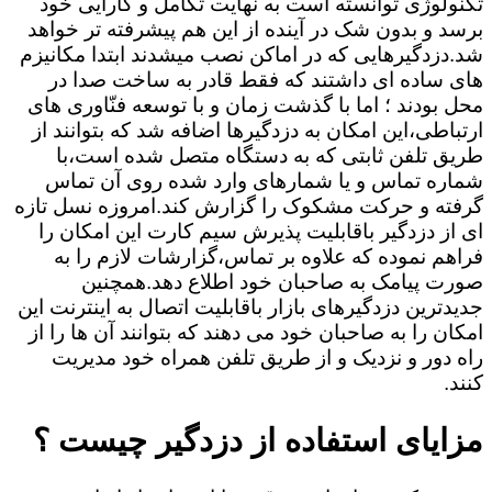
تکنولوژی توانسته است به نهایت تکامل و کارایی خود
برسد و بدون شک در آینده از این هم پیشرفته تر خواهد
شد.دزدگیرهایی که در اماکن نصب میشدند ابتدا مکانیزم
های ساده ای داشتند که فقط قادر به ساخت صدا در
محل بودند ؛ اما با گذشت زمان و با توسعه فنّاوری های
ارتباطی،این امکان به دزدگیرها اضافه شد که بتوانند از
طریق تلفن ثابتی که به دستگاه متصل شده است،با
شماره تماس و یا شمارهای وارد شده روی آن تماس
گرفته و حرکت مشکوک را گزارش کند.امروزه نسل تازه
ای از دزدگیر باقابلیت پذیرش سیم کارت این امکان را
فراهم نموده که علاوه بر تماس،گزارشات لازم را به
صورت پیامک به صاحبان خود اطلاع دهد.همچنین
جدیدترین دزدگیرهای بازار باقابلیت اتصال به اینترنت این
امکان را به صاحبان خود می دهند که بتوانند آن ها را از
راه دور و نزدیک و از طریق تلفن همراه خود مدیریت
کنند.
مزایای استفاده از دزدگیر چیست ؟