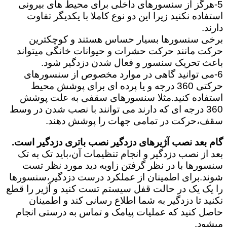
5-هرگز از سنسورهای داخلی برای محیط های بیرونی
استفاده نکنید زیرا این دو نوع کاملا با یکدیگر تفاوت
دارند.
برخی سنسورها بسیار حساس هستند و کوچکترین
حرکت مانند حرکت حشرات و حیوانات خانگی میتواند
باعث تحریک سنسور و فعال شدن دزدگیر شود.
6-می توانید گاهی در موارد مخصوص از سنسورهای
حرکتی 360 درجه و یا پرده ای برای پوشش محیط
استفاده کنید.مثلا سنسورهای سقفی به علت پوشش
360 درجه ای که دارند می توانند با نصب شدن در وسط
سقف،حرکت در تمامی جهات را پوشش دهند.
گام بعد نصب آژیرهای دزدگیر نصب باتری دزدگیر است.
بعد از نصب دزدگیر و انجام تنظیمات آن،باید تک به تک
سنسورها با در نظر گرفتن زاویه دید مورد نظر تست
شوند.برای اطمینان از عملکرد درست دزدگیر،سنسورها
را یک یک در حالت قفل سیستم تست کنید و آژیر را قطع
نکنید تا دزدگیر به شما اطلاع رسانی کند و اطمینان
حاصل کنید که عملیات پیامک و تماس به درستی انجام
میشود.