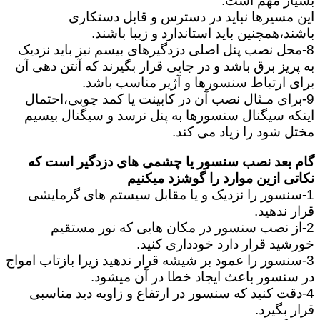
بسیار مهم است.
این مسیرها نباید در دسترس و قابل دستکاری
باشند،همچنین باید استاندارد و زیبا باشند.
8-محل نصب پنل اصلی دزدگیرهای بیسم نیز باید نزدیک
به پریز برق باشد و در جایی قرار بگیرند که آنتن دهی آن
برای ارتباط سنسورها و آژیر مناسب باشد.
9-برای مـثال نصب آن در کابینت یا کمد چوبی،احتمال
اینکه سیگنال سنسورها به پنل نرسد و سیگنال بیسیم
مختل شود را زیاد می کند.
گام بعد نصب سنسور یا چشمی های دزدگیر است که
نکاتی ازین موارد را گوشزد میکنیم
1-سنسور را نزدیک و یا مقابل سیستم های گرمایشی
قرار ندهید.
2-از نصب سنسور در مکان هایی که نور مستقیم
خورشید قرار دارد خودداری کنید.
3-سنسور را عمود بر شیشه قرار ندهید زیرا بازتاب امواج
در سنسور باعث ایجاد خطا در آن میشود.
4-دقت کنید که سنسور در ارتفاع و زاویه دید مناسبی
قرار بگیرد.