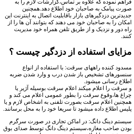
فراهم نموده که علاوه بر تماس،گزارشات لازم را به
صورت پیامک به صاحبان خود اطلاع دهد.همچنین
جدیدترین دزدگیرهای بازار باقابلیت اتصال به اینترنت این
امکان را به صاحبان خود می دهند که بتوانند آن ها را از
راه دور و نزدیک و از طریق تلفن همراه خود مدیریت
کنند.
مزایای استفاده از دزدگیر چیست ؟
مسدود کننده راههای سرقت: با استفاده از انواع
سنسورهای تشخیص باز شدن درب و وارد شدن ضربه
اطلاع رسانی میشود.
و سرقت را اعلام میکند اعلام سرقت بوسیله آژیر یا
چراغ ها،وقوع سرقت را بطور عمومی اعلام می کند و
همچنین اعلام سرقت بصورت تلفنی به اشخاص لازم و یا
پلیس اطلاع داده میشود تا سریعا خود را به محل برسانند.
سیستم دینگ دانگ: در اماکن تجاری در صورت سرگرم
بودن صاحب مغازه،سیستم دینگ دانگ توسط صدای بوق