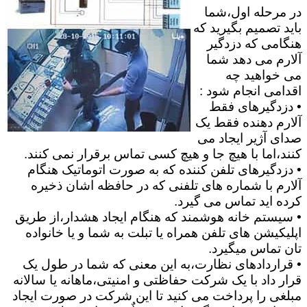
در مرحله اول،شما
باید تصمیم بگیرید که
هنگامی که دزدگیر
آلارم می دهد شما
می خواهید چه
اقدامی انجام شود :
• دزدگیرهای فقط
آلارم دهنده فقط یک
صدای آژیر ایجاد می
کنند،اما با هیچ جا و هیچ کسی تماس برقرار نمی کنند.
• دزدگیرهای تلفن کننده که به صورت اتوماتیک هنگام
آلارم با شماره های تلفنی که در حافظه اشان ذخیره
کرده اید تماس می گیرد.
• سیستم خانه هوشمند که هنگام ایجاد هشدار،از طریق
اپلیکیشن های تلفن همراه یا تبلت به شما و یا خانواده
تان تماس میگیرد.
• قراردادهای نظارت،به این معنی که شما در طول یک
قرار داد با یک شرکت حفاظتی و امنیتی،ماهانه یا سالانه
مبلغی را پرداخت می کنید تا این شرکت در صورت ایجاد