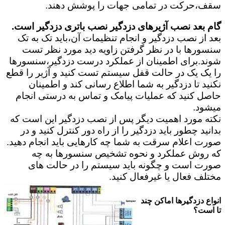
سقف،حرکت در تمامی جهات را پوشش دهند.
گام بعد نصب آژیرهای دزدگیر نصب باتری دزدگیر است.
بعد از نصب دزدگیر و انجام تنظیمات آن،باید تک به تک
سنسورها با در نظر گرفتن زاویه دید مورد نظر تست
شوند.برای اطمینان از عملکرد درست دزدگیر،سنسورها
را یک یک در حالت قفل سیستم تست کنید و آژیر را قطع
نکنید تا دزدگیر به شما اطلاع رسانی کند و اطمینان
حاصل کنید که عملیات پیامک و تماس به درستی انجام
میشود.
نکته مورد اهمیت دیگر پس از نصب دزدگیر این است که
بدانید چطور باید دزدگیر را از راه دور کنترل کنید و در
صورت اعلام سرقت به شما چه کارهایی باید انجام دهید.
که روش عملکرد و نحوه تشخیص سنسورها به چه
صورت است و چگونه باید سیستم را در حالت های
مختلف فعال یا غیرفعال کنید.
انواع دزدگیرها اماکن چند
تا است؟