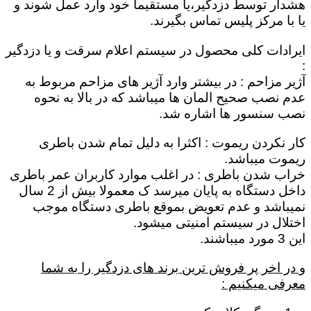
هشدار توسط دزدگیر،یا مستقیماٌ خود وارد عمل شوند و
یا با مرکز پلیس تماس بگیرند.
ایرادات کلی محصول در سیستم اعلام سرقت و یا دزدگیر
:
آژیر مزاحم : در بیشتر وارد آژیر های مزاحم مربوط به
عدم نصب صحیح المان ها میباشد که در بالا به نحوه
نصب سنسور ها اشاره شد.
کار نکردن ریموت : اکثرا به دلیل تمام شدن باطری
ریموت میباشد.
خراب شدن باطری : در اغلب موارد کاربران عمر باطری
داخل دستگاه به پایان میرسد ک معمولا بیش از 2 سال
نمیباشد و عدم تعویض بموقع باطری دستگاه موجب
اختلال در سیستم امنیتی میشود.
این 3 مورد میباشند.
و در اخر پر فروش ترین برند های دزدگیر را به شما
معرفی میکنیم :