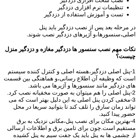
نصب سخت افزاری دزدگیر
تنظیمات نرم افزاری دزدگیر
تست و آموزش استفاده از دزدگیر
در مرحله بعد پس از نصب دزدگیر باید پنل
اصلی،سنسورها،و آژیرهای دزدگیر نصب شوند.
نکات مهم نصب سنسور ها دزدگیر مغازه و دزدگیر منزل
چیست؟
1-پنل اصلی دزدگیر،هسته اصلی و کنترل کننده سیستم
است که وظیفه آن اطلاع رسانی،و هماهنگی بین قسمت
های دزدگیر مانند سنسورها و آژیرها می باشد.
2-پنل اصلی را هم میتوان به صورت مخفیانه نصب کرد.
3-مخفی کردن پنل اصلی به این دلیل بهتر است که می
تواند زمان سارق را تلف کند تا بتوانید سریعا در محل
حضور پیدا کنید.
4-بهترین مکان برای نصب پنل،مکانی نزدیک به برق
مستقیم است.چون برای تامین برق و اطلاعات ارسالی
از چشمی ها به پنل باید یک جفت سیم به پنل کشیده