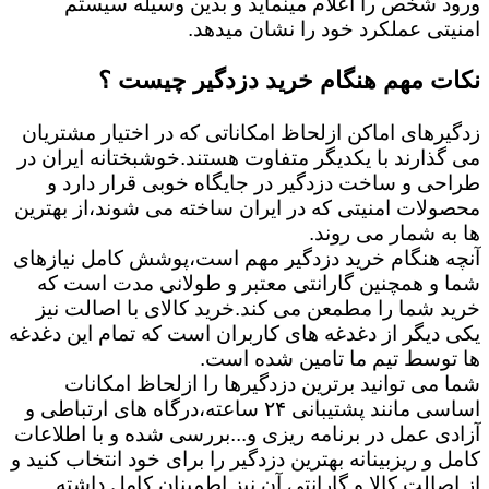
ورود شخص را اعلام مینماید و بدین وسیله سیستم
امنیتی عملکرد خود را نشان میدهد.
نکات مهم هنگام خرید دزدگیر چیست ؟
زدگیرهای اماکن ازلحاظ امکاناتی که در اختیار مشتریان
می گذارند با یکدیگر متفاوت هستند.خوشبختانه ایران در
طراحی و ساخت دزدگیر در جایگاه خوبی قرار دارد و
محصولات امنیتی که در ایران ساخته می شوند،از بهترین
ها به شمار می روند.
آنچه هنگام خرید دزدگیر مهم است،پوشش کامل نیازهای
شما و همچنین گارانتی معتبر و طولانی مدت است که
خرید شما را مطمعن می کند.خرید کالای با اصالت نیز
یکی دیگر از دغدغه های کاربران است که تمام این دغدغه
ها توسط تیم ما تامین شده است.
شما می توانید برترین دزدگیرها را ازلحاظ امکانات
اساسی مانند پشتیبانی ۲۴ ساعته،درگاه های ارتباطی و
آزادی عمل در برنامه ریزی و...بررسی شده و با اطلاعات
کامل و ریزبینانه بهترین دزدگیر را برای خود انتخاب کنید و
از اصالت کالا و گارانتی آن نیز اطمینان کامل داشته