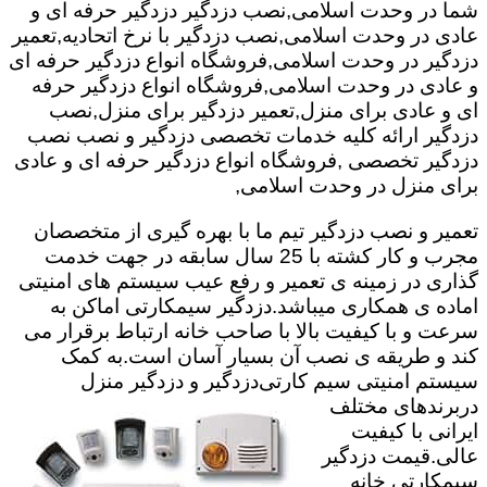
شما در وحدت اسلامی,نصب دزدگیر دزدگیر حرفه ای و
عادی در وحدت اسلامی,نصب دزدگیر با نرخ اتحادیه,تعمیر
دزدگیر در وحدت اسلامی,فروشگاه انواع دزدگیر حرفه ای
و عادی در وحدت اسلامی,فروشگاه انواع دزدگیر حرفه
ای و عادی برای منزل,تعمیر دزدگیر برای منزل,نصب
دزدگیر ارائه کلیه خدمات تخصصی دزدگیر و نصب نصب
دزدگیر تخصصی ,فروشگاه انواع دزدگیر حرفه ای و عادی
برای منزل در وحدت اسلامی,
تعمیر و نصب دزدگیر تیم ما با بهره گیری از متخصصان
مجرب و کار کشته با 25 سال سابقه در جهت خدمت
گذاری در زمینه ی تعمیر و رفع عیب سیستم های امنیتی
اماده ی همکاری میباشد.
دزدگیر سیمکارتی اماکن به
سرعت و با کیفیت بالا با صاحب خانه ارتباط برقرار می
کند و طریقه ی نصب آن بسیار آسان است.به کمک
سیستم امنیتی سیم کارتی
دزدگیر و دزدگیر منزل
دربرندهای مختلف
ایرانی با کیفیت
عالی.قیمت دزدگیر
سیمکارتی خانه