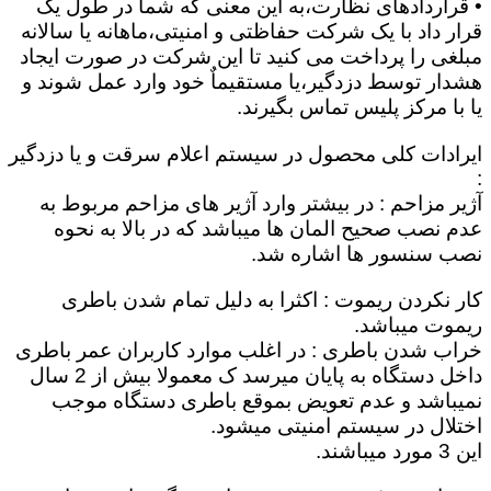
• قراردادهای نظارت،به این معنی که شما در طول یک
قرار داد با یک شرکت حفاظتی و امنیتی،ماهانه یا سالانه
مبلغی را پرداخت می کنید تا این شرکت در صورت ایجاد
هشدار توسط دزدگیر،یا مستقیماٌ خود وارد عمل شوند و
یا با مرکز پلیس تماس بگیرند.
ایرادات کلی محصول در سیستم اعلام سرقت و یا دزدگیر
:
آژیر مزاحم : در بیشتر وارد آژیر های مزاحم مربوط به
عدم نصب صحیح المان ها میباشد که در بالا به نحوه
نصب سنسور ها اشاره شد.
کار نکردن ریموت : اکثرا به دلیل تمام شدن باطری
ریموت میباشد.
خراب شدن باطری : در اغلب موارد کاربران عمر باطری
داخل دستگاه به پایان میرسد ک معمولا بیش از 2 سال
نمیباشد و عدم تعویض بموقع باطری دستگاه موجب
اختلال در سیستم امنیتی میشود.
این 3 مورد میباشند.