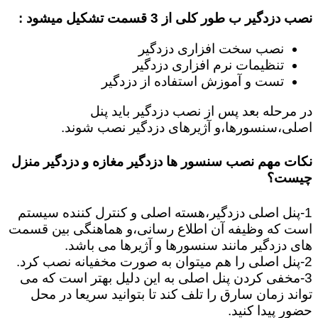
نصب دزدگیر ب طور کلی از 3 قسمت تشکیل میشود :
نصب سخت افزاری دزدگیر
تنظیمات نرم افزاری دزدگیر
تست و آموزش استفاده از دزدگیر
در مرحله بعد پس از نصب دزدگیر باید پنل
اصلی،سنسورها،و آژیرهای دزدگیر نصب شوند.
نکات مهم نصب سنسور ها دزدگیر مغازه و دزدگیر منزل
چیست؟
1-پنل اصلی دزدگیر،هسته اصلی و کنترل کننده سیستم
است که وظیفه آن اطلاع رسانی،و هماهنگی بین قسمت
های دزدگیر مانند سنسورها و آژیرها می باشد.
2-پنل اصلی را هم میتوان به صورت مخفیانه نصب کرد.
3-مخفی کردن پنل اصلی به این دلیل بهتر است که می
تواند زمان سارق را تلف کند تا بتوانید سریعا در محل
حضور پیدا کنید.