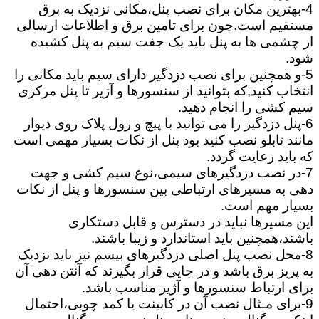
4-بهترین مکان برای نصب پنل،مکانی نزدیک به برق
مستقیم است.چون برای تامین برق و اطلاعات ارسالی
از چشمی ها به پنل باید یک جفت سیم به پنل کشیده
شود.
5-و همچنین برای نصب دزدگیر دارای سیم باید مکانی را
انتخاب کنید,که بتوانید از سنسورها و آژیر تا پنل مرکزی
سیم کشی را انجام دهید.
6-پنل دزدگیر را می توانید با پیچ و رول پلاک روی دیوار
مانند تابلو نصب کنید بود پنل از نکات بسیار مهمی است
که باید رعایت گردد.
7-در نصب دزدگیرهای سیمی،نوع سیم کشی و جهت
دهی به مسیرهای ارتباطی بین سنسورها و پنل از نکات
بسیار مهم است.
این مسیرها نباید در دسترس و قابل دستکاری
باشند،همچنین باید استاندارد و زیبا باشند.
8-محل نصب پنل اصلی دزدگیرهای بیسم نیز باید نزدیک
به پریز برق باشد و در جایی قرار بگیرند که آنتن دهی آن
برای ارتباط سنسورها و آژیر مناسب باشد.
9-برای مـثال نصب آن در کابینت یا کمد چوبی،احتمال