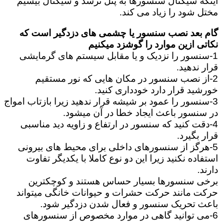
اینکه سیگنال سنسورها به پنل نرسد و سیگنال بیسیم
مختل شود را زیاد می کند.
گام بعد نصب سنسور یا چشمی های دزدگیر است که
نکاتی ازین موارد را گوشزد میکنیم
1-سنسور را نزدیک و یا مقابل سیستم های گرمایشی
قرار ندهید.
2-از نصب سنسور در مکان هایی که نور مستقیم
خورشید قرار دارد خودداری کنید.
3-سنسور را عمود بر شیشه قرار ندهید زیرا بازتاب امواج
در سنسور باعث ایجاد خطا در آن میشود.
4-دقت کنید که سنسور در ارتفاع و زاویه دید مناسبی
قرار بگیرد.
5-هرگز از سنسورهای داخلی برای محیط های بیرونی
استفاده نکنید زیرا این دو نوع کاملا با یکدیگر تفاوت
دارند.
برخی سنسورها بسیار حساس هستند و کوچکترین
حرکت مانند حرکت حشرات و حیوانات خانگی میتواند
باعث تحریک سنسور و فعال شدن دزدگیر شود.
6-می توانید گاهی در موارد مخصوص از سنسورهای