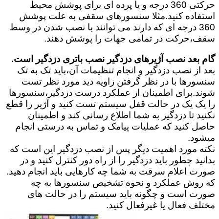
حرکتی 360 درجه و یا پرده ای برای پوشش محیط
استفاده کنید.مثلا سنسورهای سقفی به علت پوشش
360 درجه ای که دارند می توانند با نصب شدن در وسط
سقف،حرکت در تمامی جهات را پوشش دهند.
گام بعد نصب آژیرهای دزدگیر نصب باتری دزدگیر است.
بعد از نصب دزدگیر و انجام تنظیمات آن،باید تک به تک
سنسورها با در نظر گرفتن زاویه دید مورد نظر تست
شوند.برای اطمینان از عملکرد درست دزدگیر،سنسورها
را یک یک در حالت قفل سیستم تست کنید و آژیر را قطع
نکنید تا دزدگیر به شما اطلاع رسانی کند و اطمینان
حاصل کنید که عملیات پیامک و تماس به درستی انجام
میشود.
نکته مورد اهمیت دیگر پس از نصب دزدگیر این است که
بدانید چطور باید دزدگیر را از راه دور کنترل کنید و در
صورت اعلام سرقت به شما چه کارهایی باید انجام دهید.
که روش عملکرد و نحوه تشخیص سنسورها به چه
صورت است و چگونه باید سیستم را در حالت های
مختلف فعال یا غیرفعال کنید.