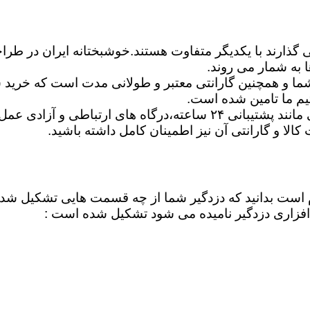
ی گذارند با یکدیگر متفاوت هستند.خوشبختانه ایران در طرا
 به شمار می روند.
ا و همچنین گارانتی معتبر و طولانی مدت است که خرید شم
یم ما تامین شده است.
شما می توانید برترین دزدگیرها را ازلحاظ امکانات اساسی مانند پشتیبان
ت کالا و گارانتی آن نیز اطمینان کامل داشته باشید.
لازم است بدانید که دزدگیر شما از چه قسمت هایی تشکیل ش
فزاری دزدگیر نامیده می شود تشکیل شده است :