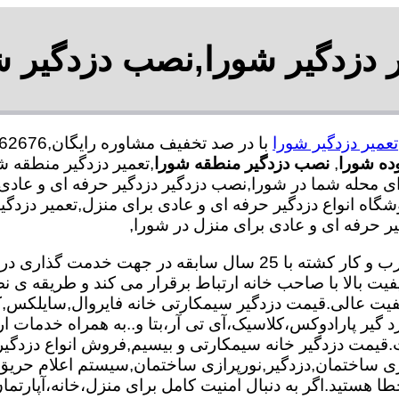
ر دزدگیر شورا,نصب دزدگیر ش
تعمیر دزدگیر شورا
ده شورا
,
نصب دزدگیر منطقه شورا
,تعمیر دزدگیر منطقه ش
محله شما در شورا,نصب دزدگیر دزدگیر حرفه ای و عادی در 
شگاه انواع دزدگیر حرفه ای و عادی برای منزل,تعمیر دزدگ
 حرفه ای و عادی برای منزل در شورا,
تعمیر و نصب دزدگیر تیم ما با بهره گیری از متخصصان مجرب و کار کش
فیت بالا با صاحب خانه ارتباط برقرار می کند و طریقه 
 کیفیت عالی.قیمت دزدگیر سیمکارتی خانه فایروال,سایلکس
زد گیر پارادوکس،کلاسیک،آی تی آر،بتا و..به همراه خدمات ا
 کیفیت.قیمت دزدگیر خانه سیمکارتی و بیسیم,فروش انواع دزدگ
 ساختمان,دزدگیر,نورپرازی ساختمان,سیستم اعلام حری
ا هستید.اگر به دنبال امنیت کامل برای منزل،خانه،آپارتمان