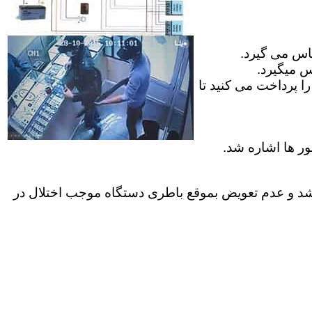
ماس می گیرد.
س میگیرد.
ا پرداخت می کنید تا
ور ها اشاره شد.
موارد کاربران عمر باطری داخل دستگاه به پایان میرسد ک معمولا بیش از 2 سال نمیباشد و عدم تعویض بموقع باطری دستگاه موجب اختلال در