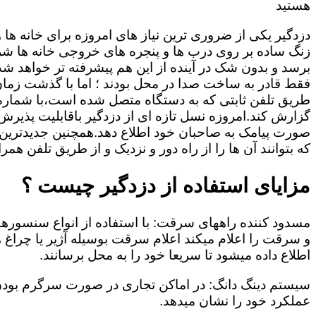
هستید
دزدگیر یکی از ضروری ترین نیاز های امروزه برای خانه ها
زنگ ساده بر روی درب ها و پنجره های خروجی خانه ها شر
برسد و بدون شک در آینده از این هم پیشرفته تر خواهد شد
فقط قادر به ساخت صدا در محل بودند ؛ اما با گذشت زمان و
طریق تلفن ثابتی که به دستگاه متصل شده است،با شمار
گزارش کند.امروزه نسل تازه ای از دزدگیر باقابلیت پذیرش
صورت پیامک به صاحبان خود اطلاع دهد.همچنین جدیدترین دز
که بتوانند آن ها را از راه دور و نزدیک و از طریق تلفن همر
مزایای استفاده از دزدگیر چیست ؟
مسدود کننده راههای سرقت: با استفاده از انواع سنسور
و سرقت را اعلام میکند اعلام سرقت بوسیله آژیر یا چرا
اطلاع داده میشود تا سریعا خود را به محل برسانند.
سیستم دینگ دانگ: در اماکن تجاری در صورت سرگرم بودن
عملکرد خود را نشان میدهد.