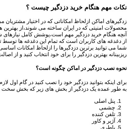
نکات مهم هنگام خرید دزدگیر چیست ؟
زدگیرهای اماکن ازلحاظ امکاناتی که در اختیار مشتریان م
محصولات امنیتی که در ایران ساخته می شوند،از بهترین ها
آنچه هنگام خرید دزدگیر مهم است،پوشش کامل نیازهای شم
از دغدغه های کاربران است که تمام این دغدغه ها توسط ت
ریزبینانه بهترین دزدگیر را برای خود انتخاب کنید و از اصال
نحوه نصب دزدگیر در اماکن چگونه است؟
برای اینکه بتوانید دزدگیر خود را نصب کنید در گام اول 
به طور عمده یک دزدگیر از بخش های زیر که بخش سخت ا
پنل اصلی
چشمی
تلفن کننده
آژیر و کاور
باطری