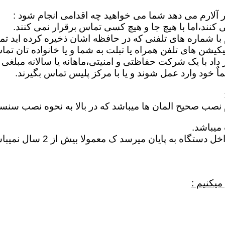
ر آلارم می دهد شما می خواهید چه اقدامی انجام شود :
کنند،اما با هیچ جا و هیچ کسی تماس برقرار نمی کنند.
م با شماره های تلفنی که در حافظه اشان ذخیره کرده اید ت
یشن های تلفن همراه یا تبلت به شما و یا خانواده تان تما
اد با یک شرکت حفاظتی و امنیتی،ماهانه یا سالانه مبلغی ر
 خود وارد عمل شوند و یا با مرکز پلیس تماس بگیرند.
م نصب صحیح المان ها میباشد که در بالا به نحوه نصب سنس
میباشد.
خراب شدن باطری : در اغلب 
میکنیم :