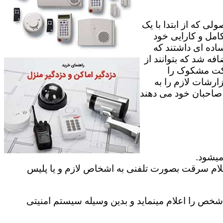
ی که از ابتدا با یک
امل و کارایی خود
اده ای داشتند که
فه شد که بتوانند از
رکت مشکوک را
ارشات لازم را به
ه صاحبان خود می دهند
میشود.
علام سرقت بصورت تلفنی به اشخاص لازم و یا پلیس
ص را اعلام مینماید و بدین وسیله سیستم امنیتی