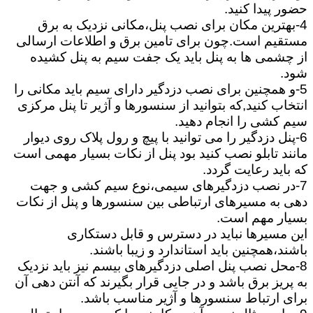
حضور پیدا کنید.
4-بهترین مکان برای نصب پنل،مکانی نزدیک به برق
مستقیم است.چون برای تامین برق و اطلاعات ارسالی
از چشمی ها به پنل باید یک جفت سیم به پنل کشیده
شود.
5-و همچنین برای نصب دزدگیر دارای سیم باید مکانی را
انتخاب کنید,که بتوانید از سنسورها و آژیر تا پنل مرکزی
سیم کشی را انجام دهید.
6-پنل دزدگیر را می توانید با پیچ و رول پلاک روی دیوار
مانند تابلو نصب کنید بود پنل از نکات بسیار مهمی است
که باید رعایت گردد.
7-در نصب دزدگیرهای سیمی،نوع سیم کشی و جهت
دهی به مسیرهای ارتباطی بین سنسورها و پنل از نکات
بسیار مهم است.
این مسیرها نباید در دسترس و قابل دستکاری
باشند،همچنین باید استاندارد و زیبا باشند.
8-محل نصب پنل اصلی دزدگیرهای بیسم نیز باید نزدیک
به پریز برق باشد و در جایی قرار بگیرند که آنتن دهی آن
برای ارتباط سنسورها و آژیر مناسب باشد.