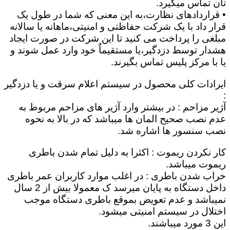
تان تماس میگیرد.
• قراردادهای نظارت،به این معنی که شما در طول یک
قرار داد با یک شرکت حفاظتی و امنیتی،ماهانه یا سالانه
مبلغی را پرداخت می کنید تا این شرکت در صورت ایجاد
هشدار توسط دزدگیر،یا مستقیماٌ خود وارد عمل شوند و
یا با مرکز پلیس تماس بگیرند.
ایرادات کلی محصول در سیستم اعلام سرقت و یا دزدگیر
:
آژیر مزاحم : در بیشتر وارد آژیر های مزاحم مربوط به
عدم نصب صحیح المان ها میباشد که در بالا به نحوه
نصب سنسور ها اشاره شد.
کار نکردن ریموت : اکثرا به دلیل تمام شدن باطری
ریموت میباشد.
خراب شدن باطری : در اغلب موارد کاربران عمر باطری
داخل دستگاه به پایان میرسد ک معمولا بیش از 2 سال
نمیباشد و عدم تعویض بموقع باطری دستگاه موجب
اختلال در سیستم امنیتی میشود.
این 3 مورد میباشند.