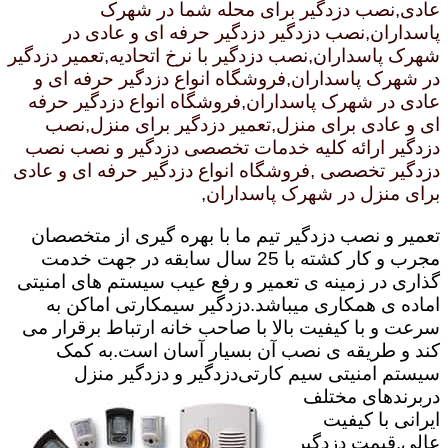
عادی,نصب دزدگیر برای محله شما در شهرک
پاسداران,نصب دزدگیر دزدگیر حرفه ای و عادی در
شهرک پاسداران,نصب دزدگیر با نرخ اتحادیه,تعمیر دزدگیر
در شهرک پاسداران,فروشگاه انواع دزدگیر حرفه ای و
عادی در شهرک پاسداران,فروشگاه انواع دزدگیر حرفه
ای و عادی برای منزل,تعمیر دزدگیر برای منزل,نصب
دزدگیر ارائه کلیه خدمات تخصصی دزدگیر و نصب نصب
دزدگیر تخصصی ,فروشگاه انواع دزدگیر حرفه ای و عادی
برای منزل در شهرک پاسداران,
تعمیر و نصب دزدگیر تیم ما با بهره گیری از متخصصان
مجرب و کار کشته با 25 سال سابقه در جهت خدمت
گذاری در زمینه ی تعمیر و رفع عیب سیستم های امنیتی
اماده ی همکاری میباشد.
دزدگیر سیمکارتی اماکن به
سرعت و با کیفیت بالا با صاحب خانه ارتباط برقرار می
کند و طریقه ی نصب آن بسیار آسان است.به کمک
سیستم امنیتی سیم کارتی
دزدگیر و دزدگیر منزل
دربرندهای مختلف
ایرانی با کیفیت
عالی.قیمت دزدگیر