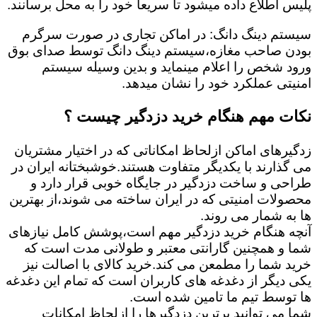
پلیس اطلاع داده میشود تا سریعا خود را به محل برسانند.
سیستم دینگ دانگ: در اماکن تجاری در صورت سرگرم
بودن صاحب مغازه،سیستم دینگ دانگ توسط صدای بوق
ورود شخص را اعلام مینماید و بدین وسیله سیستم
امنیتی عملکرد خود را نشان میدهد.
نکات مهم هنگام خرید دزدگیر چیست ؟
زدگیرهای اماکن ازلحاظ امکاناتی که در اختیار مشتریان
می گذارند با یکدیگر متفاوت هستند.خوشبختانه ایران در
طراحی و ساخت دزدگیر در جایگاه خوبی قرار دارد و
محصولات امنیتی که در ایران ساخته می شوند،از بهترین
ها به شمار می روند.
آنچه هنگام خرید دزدگیر مهم است،پوشش کامل نیازهای
شما و همچنین گارانتی معتبر و طولانی مدت است که
خرید شما را مطمعن می کند.خرید کالای با اصالت نیز
یکی دیگر از دغدغه های کاربران است که تمام این دغدغه
ها توسط تیم ما تامین شده است.
شما می توانید برترین دزدگیرها را ازلحاظ امکانات