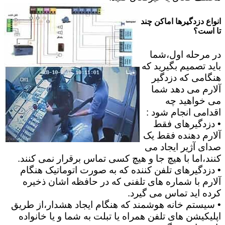
انواع دزدگیرها اماکن چند
تا است؟
در مرحله اول،شما
باید تصمیم بگیرید که
هنگامی که دزدگیر
آلارم می دهد شما
می خواهید چه
اقدامی انجام شود :
• دزدگیرهای فقط
آلارم دهنده فقط یک
صدای آژیر ایجاد می
کنند،اما با هیچ جا و هیچ کسی تماس برقرار نمی کنند.
• دزدگیرهای تلفن کننده که به صورت اتوماتیک هنگام
آلارم با شماره های تلفنی که در حافظه اشان ذخیره
کرده اید تماس می گیرد.
• سیستم خانه هوشمند که هنگام ایجاد هشدار،از طریق
اپلیکیشن های تلفن همراه یا تبلت به شما و یا خانواده