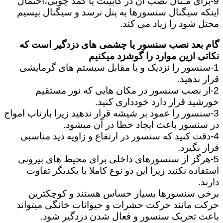
9-برای مـثال نصب آن در کابینت یا کمد چوبی،احتمال
اینکه سیگنال سنسورها به پنل نرسد و سیگنال بیسیم
مختل شود را زیاد می کند.
گام بعد نصب سنسور یا چشمی های دزدگیر است که
نکاتی ازین موارد را گوشزد میکنیم
1-سنسور را نزدیک و یا مقابل سیستم های گرمایشی
قرار ندهید.
2-از نصب سنسور در مکان هایی که نور مستقیم
خورشید قرار دارد خودداری کنید.
3-سنسور را عمود بر شیشه قرار ندهید زیرا بازتاب امواج
در سنسور باعث ایجاد خطا در آن میشود.
4-دقت کنید که سنسور در ارتفاع و زاویه دید مناسبی
قرار بگیرد.
5-هرگز از سنسورهای داخلی برای محیط های بیرونی
استفاده نکنید زیرا این دو نوع کاملا با یکدیگر تفاوت
دارند.
برخی سنسورها بسیار حساس هستند و کوچکترین
حرکت مانند حرکت حشرات و حیوانات خانگی میتواند
باعث تحریک سنسور و فعال شدن دزدگیر شود.