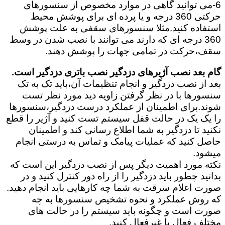
6-می توانید گاهی در موارد مخصوص از سنسورهای
حرکتی 360 درجه و یا پرده ای برای پوشش محیط
استفاده کنید.مثلا سنسورهای سقفی به علت پوشش
360 درجه ای که دارند می توانند با نصب شدن در وسط
سقف،حرکت در تمامی جهات را پوشش دهند.
گام بعد نصب آژیرهای دزدگیر نصب باتری دزدگیر است.
بعد از نصب دزدگیر و انجام تنظیمات آن،باید تک به تک
سنسورها با در نظر گرفتن زاویه دید مورد نظر تست
شوند.برای اطمینان از عملکرد درست دزدگیر،سنسورها
را یک یک در حالت قفل سیستم تست کنید و آژیر را قطع
نکنید تا دزدگیر به شما اطلاع رسانی کند و اطمینان
حاصل کنید که عملیات پیامک و تماس به درستی انجام
میشود.
نکته مورد اهمیت دیگر پس از نصب دزدگیر این است که
بدانید چطور باید دزدگیر را از راه دور کنترل کنید و در
صورت اعلام سرقت به شما چه کارهایی باید انجام دهید.
که روش عملکرد و نحوه تشخیص سنسورها به چه
صورت است و چگونه باید سیستم را در حالت های
مختلف فعال یا غیرفعال کنید.