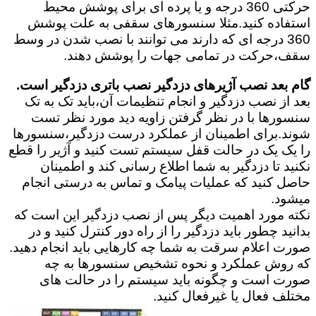
حرکتی 360 درجه و یا پرده ای برای پوشش محیط
استفاده کنید.مثلا سنسورهای سقفی به علت پوشش
360 درجه ای که دارند می توانند با نصب شدن در وسط
سقف،حرکت در تمامی جهات را پوشش دهند.
گام بعد نصب آژیرهای دزدگیر نصب باتری دزدگیر است.
بعد از نصب دزدگیر و انجام تنظیمات آن،باید تک به تک
سنسورها با در نظر گرفتن زاویه دید مورد نظر تست
شوند.برای اطمینان از عملکرد درست دزدگیر،سنسورها
را یک یک در حالت قفل سیستم تست کنید و آژیر را قطع
نکنید تا دزدگیر به شما اطلاع رسانی کند و اطمینان
حاصل کنید که عملیات پیامک و تماس به درستی انجام
میشود.
نکته مورد اهمیت دیگر پس از نصب دزدگیر این است که
بدانید چطور باید دزدگیر را از راه دور کنترل کنید و در
صورت اعلام سرقت به شما چه کارهایی باید انجام دهید.
که روش عملکرد و نحوه تشخیص سنسورها به چه
صورت است و چگونه باید سیستم را در حالت های
مختلف فعال یا غیرفعال کنید.