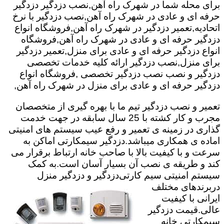
برای محله شما در شهرک راه آهن,نصب دزدگیر دزدگیر
حرفه ای و عادی در شهرک راه آهن,نصب دزدگیر با نرخ
اتحادیه,تعمیر دزدگیر در شهرک راه آهن,فروشگاه انواع
دزدگیر حرفه ای و عادی در شهرک راه آهن,فروشگاه
انواع دزدگیر حرفه ای و عادی برای منزل,تعمیر دزدگیر
برای منزل,نصب دزدگیر ارائه کلیه خدمات تخصصی
دزدگیر و نصب نصب دزدگیر تخصصی ,فروشگاه انواع
دزدگیر حرفه ای و عادی برای منزل در شهرک راه آهن,
تعمیر و نصب دزدگیر تیم ما با بهره گیری از متخصصان
مجرب و کار کشته با 25 سال سابقه در جهت خدمت
گذاری در زمینه ی تعمیر و رفع عیب سیستم های امنیتی
اماده ی همکاری میباشد.
دزدگیر سیمکارتی اماکن به
سرعت و با کیفیت بالا با صاحب خانه ارتباط برقرار می
کند و طریقه ی نصب آن بسیار آسان است.به کمک
سیستم امنیتی سیم کارتی
دزدگیر و دزدگیر منزل
دربرندهای مختلف
ایرانی با کیفیت
عالی.قیمت دزدگیر
سیمکارتی خانه