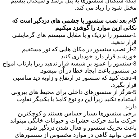
اینکه سیگنال سنسورها به پنل نرسد و سیگنال بیسیم
مختل شود را زیاد می کند.
گام بعد نصب سنسور یا چشمی های دزدگیر است که
نکاتی ازین موارد را گوشزد میکنیم
1-سنسور را نزدیک و یا مقابل سیستم های گرمایشی
قرار ندهید.
2-از نصب سنسور در مکان هایی که نور مستقیم
خورشید قرار دارد خودداری کنید.
3-سنسور را عمود بر شیشه قرار ندهید زیرا بازتاب امواج
در سنسور باعث ایجاد خطا در آن میشود.
4-دقت کنید که سنسور در ارتفاع و زاویه دید مناسبی
قرار بگیرد.
5-هرگز از سنسورهای داخلی برای محیط های بیرونی
استفاده نکنید زیرا این دو نوع کاملا با یکدیگر تفاوت
دارند.
برخی سنسورها بسیار حساس هستند و کوچکترین
حرکت مانند حرکت حشرات و حیوانات خانگی میتواند
باعث تحریک سنسور و فعال شدن دزدگیر شود.
6-می توانید گاهی در موارد مخصوص از سنسورهای