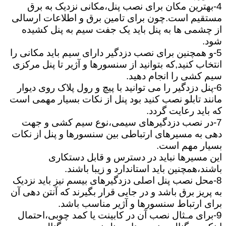
4-بهترین مکان برای نصب پنل،مکانی نزدیک به برق
مستقیم است.چون برای تامین برق و اطلاعات ارسالی
از چشمی ها به پنل باید یک جفت سیم به پنل کشیده
شود.
5-و همچنین برای نصب دزدگیر دارای سیم باید مکانی را
انتخاب کنید,که بتوانید از سنسورها و آژیر تا پنل مرکزی
سیم کشی را انجام دهید.
6-پنل دزدگیر را می توانید با پیچ و رول پلاک روی دیوار
مانند تابلو نصب کنید بود پنل از نکات بسیار مهمی است
که باید رعایت گردد.
7-در نصب دزدگیرهای سیمی،نوع سیم کشی و جهت
دهی به مسیرهای ارتباطی بین سنسورها و پنل از نکات
بسیار مهم است.
این مسیرها نباید در دسترس و قابل دستکاری
باشند،همچنین باید استاندارد و زیبا باشند.
8-محل نصب پنل اصلی دزدگیرهای بیسم نیز باید نزدیک
به پریز برق باشد و در جایی قرار بگیرند که آنتن دهی آن
برای ارتباط سنسورها و آژیر مناسب باشد.
9-برای مـثال نصب آن در کابینت یا کمد چوبی،احتمال