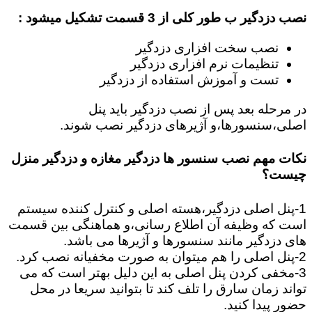
نصب دزدگیر ب طور کلی از 3 قسمت تشکیل میشود :
نصب سخت افزاری دزدگیر
تنظیمات نرم افزاری دزدگیر
تست و آموزش استفاده از دزدگیر
در مرحله بعد پس از نصب دزدگیر باید پنل
اصلی،سنسورها،و آژیرهای دزدگیر نصب شوند.
نکات مهم نصب سنسور ها دزدگیر مغازه و دزدگیر منزل
چیست؟
1-پنل اصلی دزدگیر،هسته اصلی و کنترل کننده سیستم
است که وظیفه آن اطلاع رسانی،و هماهنگی بین قسمت
های دزدگیر مانند سنسورها و آژیرها می باشد.
2-پنل اصلی را هم میتوان به صورت مخفیانه نصب کرد.
3-مخفی کردن پنل اصلی به این دلیل بهتر است که می
تواند زمان سارق را تلف کند تا بتوانید سریعا در محل
حضور پیدا کنید.