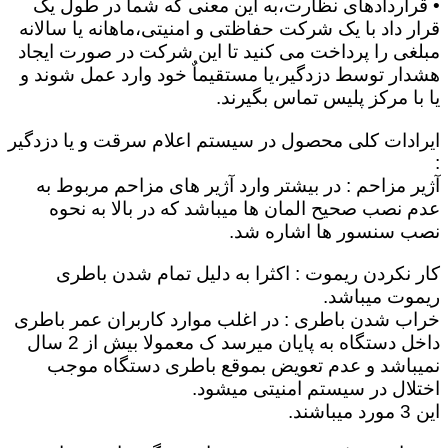
• قراردادهای نظارت،به این معنی که شما در طول یک
قرار داد با یک شرکت حفاظتی و امنیتی،ماهانه یا سالانه
مبلغی را پرداخت می کنید تا این شرکت در صورت ایجاد
هشدار توسط دزدگیر،یا مستقیماٌ خود وارد عمل شوند و
یا با مرکز پلیس تماس بگیرند.
ایرادات کلی محصول در سیستم اعلام سرقت و یا دزدگیر
:
آژیر مزاحم : در بیشتر وارد آژیر های مزاحم مربوط به
عدم نصب صحیح المان ها میباشد که در بالا به نحوه
نصب سنسور ها اشاره شد.
کار نکردن ریموت : اکثرا به دلیل تمام شدن باطری
ریموت میباشد.
خراب شدن باطری : در اغلب موارد کاربران عمر باطری
داخل دستگاه به پایان میرسد ک معمولا بیش از 2 سال
نمیباشد و عدم تعویض بموقع باطری دستگاه موجب
اختلال در سیستم امنیتی میشود.
این 3 مورد میباشند.