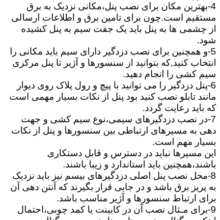
4-بهترین مکان برای نصب پنل،مکانی نزدیک به برق
مستقیم است.چون برای تامین برق و اطلاعات ارسالی
از چشمی ها به پنل باید یک جفت سیم به پنل کشیده
شود.
5-و همچنین برای نصب دزدگیر دارای سیم باید مکانی را
انتخاب کنید,که بتوانید از سنسورها و آژیر تا پنل مرکزی
سیم کشی را انجام دهید.
6-پنل دزدگیر را می توانید با پیچ و رول پلاک روی دیوار
مانند تابلو نصب کنید بود پنل از نکات بسیار مهمی است
که باید رعایت گردد.
7-در نصب دزدگیرهای سیمی،نوع سیم کشی و جهت
دهی به مسیرهای ارتباطی بین سنسورها و پنل از نکات
بسیار مهم است.
این مسیرها نباید در دسترس و قابل دستکاری
باشند،همچنین باید استاندارد و زیبا باشند.
8-محل نصب پنل اصلی دزدگیرهای بیسم نیز باید نزدیک
به پریز برق باشد و در جایی قرار بگیرند که آنتن دهی آن
برای ارتباط سنسورها و آژیر مناسب باشد.
9-برای مـثال نصب آن در کابینت یا کمد چوبی،احتمال