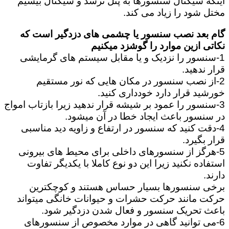
اینکه سیگنال سنسورها به پنل نرسد و سیگنال بیسیم
مختل شود را زیاد می کند.
گام بعد نصب سنسور یا چشمی های دزدگیر است که
نکاتی ازین موارد را گوشزد میکنیم
1-سنسور را نزدیک و یا مقابل سیستم های گرمایشی
قرار ندهید.
2-از نصب سنسور در مکان هایی که نور مستقیم
خورشید قرار دارد خودداری کنید.
3-سنسور را عمود بر شیشه قرار ندهید زیرا بازتاب امواج
در سنسور باعث ایجاد خطا در آن میشود.
4-دقت کنید که سنسور در ارتفاع و زاویه دید مناسبی
قرار بگیرد.
5-هرگز از سنسورهای داخلی برای محیط های بیرونی
استفاده نکنید زیرا این دو نوع کاملا با یکدیگر تفاوت
دارند.
برخی سنسورها بسیار حساس هستند و کوچکترین
حرکت مانند حرکت حشرات و حیوانات خانگی میتواند
باعث تحریک سنسور و فعال شدن دزدگیر شود.
6-می توانید گاهی در موارد مخصوص از سنسورهای