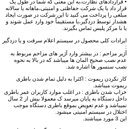
• قراردادهای نظارت،به این معنی که شما در طول یک
قرار داد با یک شرکت حفاظتی و امنیتی،ماهانه یا سالانه
مبلغی را پرداخت می کنید تا این شرکت در صورت ایجاد
هشدار توسط دزدگیر،یا مستقیماٌ خود وارد عمل شوند و
یا با مرکز پلیس تماس بگیرند.
ایرادات کلی محصول در سیستم اعلام سرقت و یا دزدگیر
:
آژیر مزاحم : در بیشتر وارد آژیر های مزاحم مربوط به
عدم نصب صحیح المان ها میباشد که در بالا به نحوه
نصب سنسور ها اشاره شد.
کار نکردن ریموت : اکثرا به دلیل تمام شدن باطری
ریموت میباشد.
خراب شدن باطری : در اغلب موارد کاربران عمر باطری
داخل دستگاه به پایان میرسد ک معمولا بیش از 2 سال
نمیباشد و عدم تعویض بموقع باطری دستگاه موجب
اختلال در سیستم امنیتی میشود.
این 3 مورد میباشند.