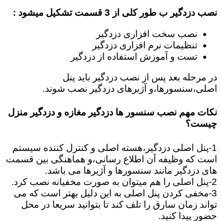
نصب دزدگیر ب طور کلی از 3 قسمت تشکیل میشود :
نصب سخت افزاری دزدگیر
تنظیمات نرم افزاری دزدگیر
تست و آموزش استفاده از دزدگیر
در مرحله بعد پس از نصب دزدگیر باید پنل
اصلی،سنسورها،و آژیرهای دزدگیر نصب شوند.
نکات مهم نصب سنسور ها دزدگیر مغازه و دزدگیر منزل
چیست؟
1-پنل اصلی دزدگیر،هسته اصلی و کنترل کننده سیستم
است که وظیفه آن اطلاع رسانی،و هماهنگی بین قسمت
های دزدگیر مانند سنسورها و آژیرها می باشد.
2-پنل اصلی را هم میتوان به صورت مخفیانه نصب کرد.
3-مخفی کردن پنل اصلی به این دلیل بهتر است که می
تواند زمان سارق را تلف کند تا بتوانید سریعا در محل
حضور پیدا کنید.