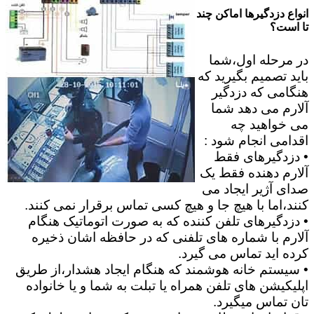
انواع دزدگیرها اماکن چند
تا است؟
در مرحله اول،شما
باید تصمیم بگیرید که
هنگامی که دزدگیر
آلارم می دهد شما
می خواهید چه
اقدامی انجام شود :
• دزدگیرهای فقط
آلارم دهنده فقط یک
صدای آژیر ایجاد می
کنند،اما با هیچ جا و هیچ کسی تماس برقرار نمی کنند.
• دزدگیرهای تلفن کننده که به صورت اتوماتیک هنگام
آلارم با شماره های تلفنی که در حافظه اشان ذخیره
کرده اید تماس می گیرد.
• سیستم خانه هوشمند که هنگام ایجاد هشدار،از طریق
اپلیکیشن های تلفن همراه یا تبلت به شما و یا خانواده
تان تماس میگیرد.