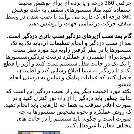
حرکتی 360 درجه و یا پرده ای برای پوشش محیط
استفاده کنید.مثلا سنسورهای سقفی به علت پوشش
360 درجه ای که دارند می توانند با نصب شدن در وسط
سقف،حرکت در تمامی جهات را پوشش دهند.
گام بعد نصب آژیرهای دزدگیر نصب باتری دزدگیر است.
بعد از نصب دزدگیر و انجام تنظیمات آن،باید تک به تک
سنسورها با در نظر گرفتن زاویه دید مورد نظر تست
شوند.برای اطمینان از عملکرد درست دزدگیر،سنسورها
را یک یک در حالت قفل سیستم تست کنید و آژیر را قطع
نکنید تا دزدگیر به شما اطلاع رسانی کند و اطمینان
حاصل کنید که عملیات پیامک و تماس به درستی انجام
میشود.
نکته مورد اهمیت دیگر پس از نصب دزدگیر این است که
بدانید چطور باید دزدگیر را از راه دور کنترل کنید و در
صورت اعلام سرقت به شما چه کارهایی باید انجام دهید.
که روش عملکرد و نحوه تشخیص سنسورها به چه
صورت است و چگونه باید سیستم را در حالت های
مختلف فعال یا غیرفعال کنید.