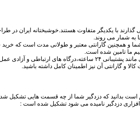
ی گذارند با یکدیگر متفاوت هستند.خوشبختانه ایران در طرا
 به شمار می روند.
ا و همچنین گارانتی معتبر و طولانی مدت است که خرید شم
یم ما تامین شده است.
شما می توانید برترین دزدگیرها را ازلحاظ امکانات اساسی مانند پشتیبان
ت کالا و گارانتی آن نیز اطمینان کامل داشته باشید.
لازم است بدانید که دزدگیر شما از چه قسمت هایی تشکیل ش
فزاری دزدگیر نامیده می شود تشکیل شده است :