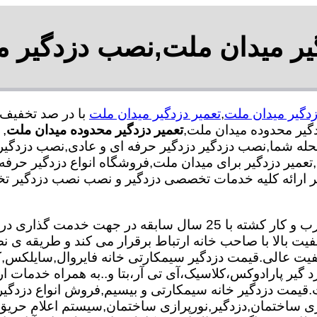
گیر میدان ملت,نصب دزدگیر م
دگیر میدان ملت
,
تعمیر دزدگیر میدان ملت
یر محدوده میدان ملت,
تعمیر دزدگیر محدوده میدان ملت
,
ن
حله شما,نصب دزدگیر دزدگیر حرفه ای و عادی,نصب دزدگیر
,تعمیر دزدگیر برای میدان ملت,فروشگاه انواع دزدگیر حرفه
یر ارائه کلیه خدمات تخصصی دزدگیر و نصب نصب دزدگیر تخ
تعمیر و نصب دزدگیر تیم ما با بهره گیری از متخصصان مجرب و کار کش
فیت بالا با صاحب خانه ارتباط برقرار می کند و طریقه 
 کیفیت عالی.قیمت دزدگیر سیمکارتی خانه فایروال,سایلکس
زد گیر پارادوکس،کلاسیک،آی تی آر،بتا و..به همراه خدمات ا
 کیفیت.قیمت دزدگیر خانه سیمکارتی و بیسیم,فروش انواع دزدگ
 ساختمان,دزدگیر,نورپرازی ساختمان,سیستم اعلام حری