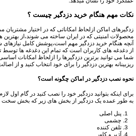
عملکرد خود را نشان میدهد.
نکات مهم هنگام خرید دزدگیر چیست ؟
زدگیرهای اماکن ازلحاظ امکاناتی که در اختیار مشتریان م
محصولات امنیتی که در ایران ساخته می شوند،از بهترین ها
آنچه هنگام خرید دزدگیر مهم است،پوشش کامل نیازهای شم
از دغدغه های کاربران است که تمام این دغدغه ها توسط ت
ریزبینانه بهترین دزدگیر را برای خود انتخاب کنید و از اصال
نحوه نصب دزدگیر در اماکن چگونه است؟
برای اینکه بتوانید دزدگیر خود را نصب کنید در گام اول 
به طور عمده یک دزدگیر از بخش های زیر که بخش سخت ا
پنل اصلی
چشمی
تلفن کننده
آژیر و کاور