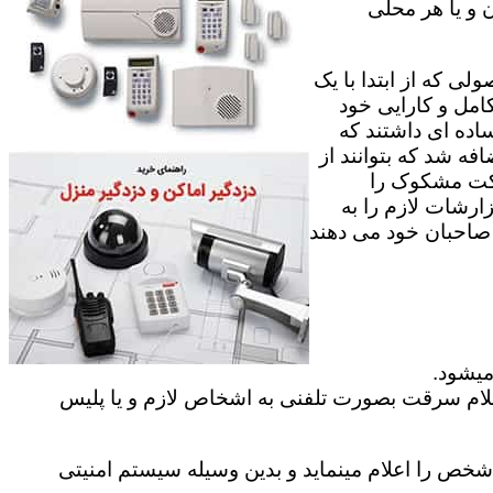
 و یا هر محلی
ی که از ابتدا با یک
امل و کارایی خود
اده ای داشتند که
فه شد که بتوانند از
رکت مشکوک را
ارشات لازم را به
ه صاحبان خود می دهند
میشود.
علام سرقت بصورت تلفنی به اشخاص لازم و یا پلیس
ص را اعلام مینماید و بدین وسیله سیستم امنیتی