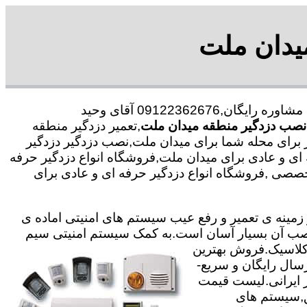
یدان ملت
با در صد تخفیف مشاوره رایگان,09122362676 آقای وحید
صب دزدگیر منطقه میدان ملت
,تعمیر دزدگیر منطقه
 برای محله شما برای میدان ملت,نصب دزدگیر دزدگیر
 ای و عادی برای میدان ملت,فروشگاه انواع دزدگیر حرفه
صصی ,فروشگاه انواع دزدگیر حرفه ای و عادی برای
ته با 25 سال سابقه در جهت خدمت گذاری در زمینه ی تعمیر و رفع عیب سیستم های امنیتی اماده ی
ی نصب آن بسیار آسان است.به کمک سیستم امنیتی سیم
,کلاسیک.فروش بهترین
رسال رایگان و سریع-
یر ایرانی.لیست قیمت
ق,سیستم های