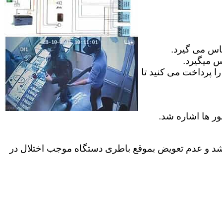
ماس می گیرد.
س میگیرد.
ا پرداخت می کنید تا
ور ها اشاره شد.
موارد کاربران عمر باطری داخل دستگاه به پایان میرسد ک معمولا بیش از 2 سال نمیباشد و عدم تعویض بموقع باطری دستگاه موجب اختلال در