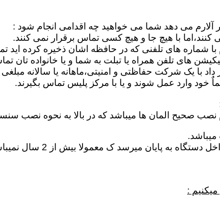
ر آلارم می دهد شما می خواهید چه اقدامی انجام شود :
کنند،اما با هیچ جا و هیچ کسی تماس برقرار نمی کنند.
م با شماره های تلفنی که در حافظه اشان ذخیره کرده اید ت
یشن های تلفن همراه یا تبلت به شما و یا خانواده تان تما
اد با یک شرکت حفاظتی و امنیتی،ماهانه یا سالانه مبلغی ر
 خود وارد عمل شوند و یا با مرکز پلیس تماس بگیرند.
م نصب صحیح المان ها میباشد که در بالا به نحوه نصب سنس
میباشد.
خراب شدن باطری : در اغلب 
میکنیم :