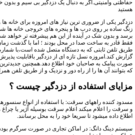
حفاظتی وامنیتی.اگر به دنبال یک دزدگیر بی سیم و بدون خط
هستید
دزدگیر یکی از ضروری ترین نیاز های امروزه برای خانه ها
زنگ ساده بر روی درب ها و پنجره های خروجی خانه ها شر
برسد و بدون شک در آینده از این هم پیشرفته تر خواهد شد
فقط قادر به ساخت صدا در محل بودند ؛ اما با گذشت زمان و
طریق تلفن ثابتی که به دستگاه متصل شده است،با شمار
گزارش کند.امروزه نسل تازه ای از دزدگیر باقابلیت پذیرش
صورت پیامک به صاحبان خود اطلاع دهد.همچنین جدیدترین دز
که بتوانند آن ها را از راه دور و نزدیک و از طریق تلفن همر
مزایای استفاده از دزدگیر چیست ؟
مسدود کننده راههای سرقت: با استفاده از انواع سنسور
و سرقت را اعلام میکند اعلام سرقت بوسیله آژیر یا چرا
اطلاع داده میشود تا سریعا خود را به محل برسانند.
سیستم دینگ دانگ: در اماکن تجاری در صورت سرگرم بودن