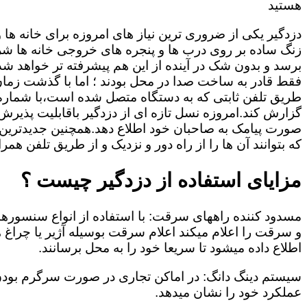
هستید
دزدگیر یکی از ضروری ترین نیاز های امروزه برای خانه ها
زنگ ساده بر روی درب ها و پنجره های خروجی خانه ها شر
برسد و بدون شک در آینده از این هم پیشرفته تر خواهد شد
فقط قادر به ساخت صدا در محل بودند ؛ اما با گذشت زمان و
طریق تلفن ثابتی که به دستگاه متصل شده است،با شمار
گزارش کند.امروزه نسل تازه ای از دزدگیر باقابلیت پذیرش
صورت پیامک به صاحبان خود اطلاع دهد.همچنین جدیدترین دز
که بتوانند آن ها را از راه دور و نزدیک و از طریق تلفن همر
مزایای استفاده از دزدگیر چیست ؟
مسدود کننده راههای سرقت: با استفاده از انواع سنسور
و سرقت را اعلام میکند اعلام سرقت بوسیله آژیر یا چرا
اطلاع داده میشود تا سریعا خود را به محل برسانند.
سیستم دینگ دانگ: در اماکن تجاری در صورت سرگرم بودن
عملکرد خود را نشان میدهد.