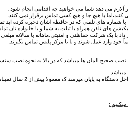
ر آلارم می دهد شما می خواهید چه اقدامی انجام شود :
کنند،اما با هیچ جا و هیچ کسی تماس برقرار نمی کنند.
م با شماره های تلفنی که در حافظه اشان ذخیره کرده اید ت
یشن های تلفن همراه یا تبلت به شما و یا خانواده تان تما
اد با یک شرکت حفاظتی و امنیتی،ماهانه یا سالانه مبلغی ر
 خود وارد عمل شوند و یا با مرکز پلیس تماس بگیرند.
م نصب صحیح المان ها میباشد که در بالا به نحوه نصب سنس
میباشد.
خراب شدن باطری : در اغلب 
میکنیم :