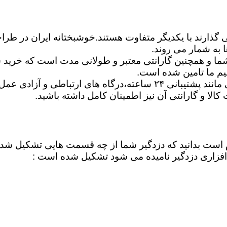
ی گذارند با یکدیگر متفاوت هستند.خوشبختانه ایران در طرا
 به شمار می روند.
ا و همچنین گارانتی معتبر و طولانی مدت است که خرید شم
یم ما تامین شده است.
شما می توانید برترین دزدگیرها را ازلحاظ امکانات اساسی مانند پشتیبان
ت کالا و گارانتی آن نیز اطمینان کامل داشته باشید.
لازم است بدانید که دزدگیر شما از چه قسمت هایی تشکیل ش
فزاری دزدگیر نامیده می شود تشکیل شده است :