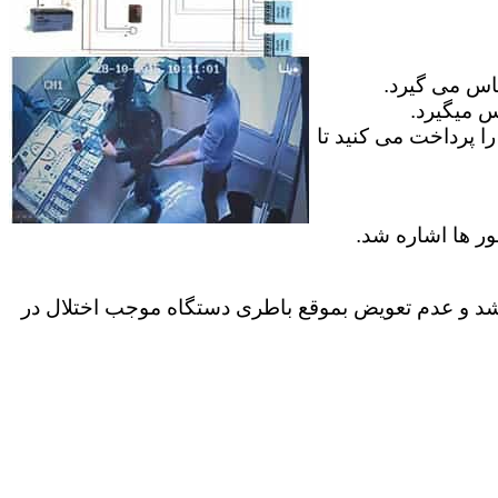
ماس می گیرد.
س میگیرد.
ا پرداخت می کنید تا
ور ها اشاره شد.
موارد کاربران عمر باطری داخل دستگاه به پایان میرسد ک معمولا بیش از 2 سال نمیباشد و عدم تعویض بموقع باطری دستگاه موجب اختلال در