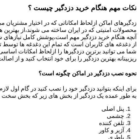
نکات مهم هنگام خرید دزدگیر چیست ؟
زدگیرهای اماکن ازلحاظ امکاناتی که در اختیار مشتریان م
محصولات امنیتی که در ایران ساخته می شوند،از بهترین ها
آنچه هنگام خرید دزدگیر مهم است،پوشش کامل نیازهای شم
از دغدغه های کاربران است که تمام این دغدغه ها توسط ت
ریزبینانه بهترین دزدگیر را برای خود انتخاب کنید و از اصال
نحوه نصب دزدگیر در اماکن چگونه است؟
برای اینکه بتوانید دزدگیر خود را نصب کنید در گام اول 
به طور عمده یک دزدگیر از بخش های زیر که بخش سخت ا
پنل اصلی
چشمی
تلفن کننده
آژیر و کاور
باطری