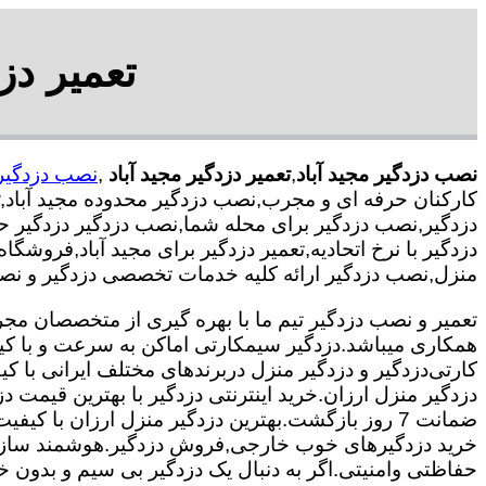
تعمیر دز
نصب دزدگیر مجید آباد
,
تعمیر دزدگیر مجید آباد
,
نصب دزدگیر 
کارکنان حرفه ای و مجرب,نصب دزدگیر محدوده مجید آباد,
دزدگیر,نصب دزدگیر برای محله شما,نصب دزدگیر دزدگیر حر
دزدگیر با نرخ اتحادیه,تعمیر دزدگیر برای مجید آباد,فروشگا
منزل,نصب دزدگیر ارائه کلیه خدمات تخصصی دزدگیر و نصب
همکاری میباشد.
دزدگیر سیمکارتی اماکن به سرعت و با کی
کارتی
دزدگیر و دزدگیر منزل دربرندهای مختلف ایرانی با
دزدگیر منزل ارزان.خرید اینترنتی دزدگیر با بهترین قیمت د
ضمانت 7 روز بازگشت.بهترین دزدگیر منزل ارزان با
خرید دزدگیرهای خوب خارجی,فروش دزدگیر.هوشمند سازی
حفاظتی وامنیتی.اگر به دنبال یک دزدگیر بی سیم و بدون خط