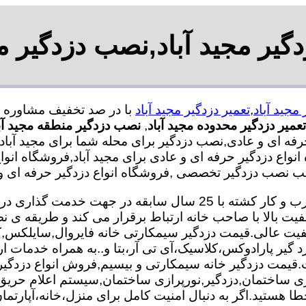
دگیر مجید آباد,نصب دزدگیر مج
مجید آباد
,
تعمیر دزدگیر مجید آباد
تعمیر دزدگیر محدوده مجید آباد
,
نصب دزدگیر منطقه مجید آب
فه ای و عادی,نصب دزدگیر برای محله شما برای مجید آباد,
ه انواع دزدگیر حرفه ای و عادی برای مجید آباد,فروشگاه انو
 نصب دزدگیر تخصصی ,فروشگاه انواع دزدگیر حرفه ای و عا
تعمیر و نصب دزدگیر تیم ما با بهره گیری از متخصصان مجرب و کار کش
فیت بالا با صاحب خانه ارتباط برقرار می کند و طریقه 
 کیفیت عالی.قیمت دزدگیر سیمکارتی خانه فایروال,سایلکس
زد گیر پارادوکس،کلاسیک،آی تی آر،بتا و..به همراه خدمات ا
 کیفیت.قیمت دزدگیر خانه سیمکارتی و بیسیم,فروش انواع دزدگ
 ساختمان,دزدگیر,نورپرازی ساختمان,سیستم اعلام حری
ا هستید.اگر به دنبال امنیت کامل برای منزل،خانه،آپارتمان