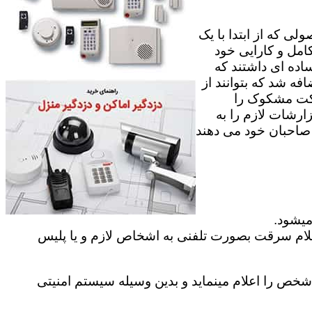
ی که از ابتدا با یک
امل و کارایی خود
اده ای داشتند که
فه شد که بتوانند از
رکت مشکوک را
ارشات لازم را به
ه صاحبان خود می دهند
میشود.
علام سرقت بصورت تلفنی به اشخاص لازم و یا پلیس
ص را اعلام مینماید و بدین وسیله سیستم امنیتی