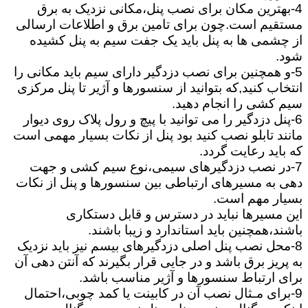
4-بهترین مکان برای نصب پنل،مکانی نزدیک به برق
مستقیم است.چون برای تامین برق و اطلاعات ارسالی
از چشمی ها به پنل باید یک جفت سیم به پنل کشیده
شود.
5-و همچنین برای نصب دزدگیر دارای سیم باید مکانی را
انتخاب کنید,که بتوانید از سنسورها و آژیر تا پنل مرکزی
سیم کشی را انجام دهید.
6-پنل دزدگیر را می توانید با پیچ و رول پلاک روی دیوار
مانند تابلو نصب کنید بود پنل از نکات بسیار مهمی است
که باید رعایت گردد.
7-در نصب دزدگیرهای سیمی،نوع سیم کشی و جهت
دهی به مسیرهای ارتباطی بین سنسورها و پنل از نکات
بسیار مهم است.
این مسیرها نباید در دسترس و قابل دستکاری
باشند،همچنین باید استاندارد و زیبا باشند.
8-محل نصب پنل اصلی دزدگیرهای بیسم نیز باید نزدیک
به پریز برق باشد و در جایی قرار بگیرند که آنتن دهی آن
برای ارتباط سنسورها و آژیر مناسب باشد.
9-برای مـثال نصب آن در کابینت یا کمد چوبی،احتمال