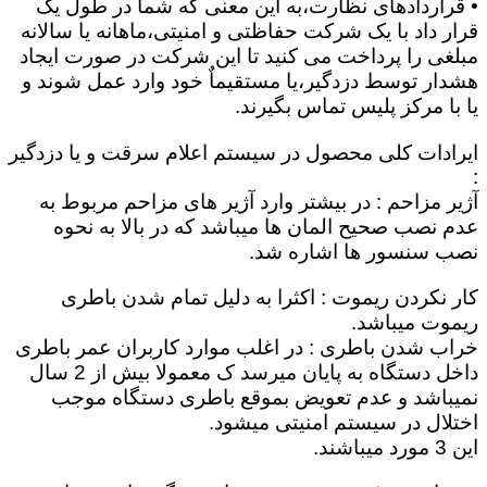
• قراردادهای نظارت،به این معنی که شما در طول یک
قرار داد با یک شرکت حفاظتی و امنیتی،ماهانه یا سالانه
مبلغی را پرداخت می کنید تا این شرکت در صورت ایجاد
هشدار توسط دزدگیر،یا مستقیماٌ خود وارد عمل شوند و
یا با مرکز پلیس تماس بگیرند.
ایرادات کلی محصول در سیستم اعلام سرقت و یا دزدگیر
:
آژیر مزاحم : در بیشتر وارد آژیر های مزاحم مربوط به
عدم نصب صحیح المان ها میباشد که در بالا به نحوه
نصب سنسور ها اشاره شد.
کار نکردن ریموت : اکثرا به دلیل تمام شدن باطری
ریموت میباشد.
خراب شدن باطری : در اغلب موارد کاربران عمر باطری
داخل دستگاه به پایان میرسد ک معمولا بیش از 2 سال
نمیباشد و عدم تعویض بموقع باطری دستگاه موجب
اختلال در سیستم امنیتی میشود.
این 3 مورد میباشند.