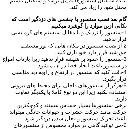
اینکه سیگنال سنسورها به پنل نرسد و سیگنال بیسیم
مختل شود را زیاد می کند.
گام بعد نصب سنسور یا چشمی های دزدگیر است که
نکاتی ازین موارد را گوشزد میکنیم
1-سنسور را نزدیک و یا مقابل سیستم های گرمایشی
قرار ندهید.
2-از نصب سنسور در مکان هایی که نور مستقیم
خورشید قرار دارد خودداری کنید.
3-سنسور را عمود بر شیشه قرار ندهید زیرا بازتاب امواج
در سنسور باعث ایجاد خطا در آن میشود.
4-دقت کنید که سنسور در ارتفاع و زاویه دید مناسبی
قرار بگیرد.
5-هرگز از سنسورهای داخلی برای محیط های بیرونی
استفاده نکنید زیرا این دو نوع کاملا با یکدیگر تفاوت
دارند.
برخی سنسورها بسیار حساس هستند و کوچکترین
حرکت مانند حرکت حشرات و حیوانات خانگی میتواند
باعث تحریک سنسور و فعال شدن دزدگیر شود.
6-می توانید گاهی در موارد مخصوص از سنسورهای