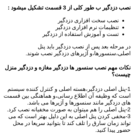
نصب دزدگیر ب طور کلی از 3 قسمت تشکیل میشود :
نصب سخت افزاری دزدگیر
تنظیمات نرم افزاری دزدگیر
تست و آموزش استفاده از دزدگیر
در مرحله بعد پس از نصب دزدگیر باید پنل
اصلی،سنسورها،و آژیرهای دزدگیر نصب شوند.
نکات مهم نصب سنسور ها دزدگیر مغازه و دزدگیر منزل
چیست؟
1-پنل اصلی دزدگیر،هسته اصلی و کنترل کننده سیستم
است که وظیفه آن اطلاع رسانی،و هماهنگی بین قسمت
های دزدگیر مانند سنسورها و آژیرها می باشد.
2-پنل اصلی را هم میتوان به صورت مخفیانه نصب کرد.
3-مخفی کردن پنل اصلی به این دلیل بهتر است که می
تواند زمان سارق را تلف کند تا بتوانید سریعا در محل
حضور پیدا کنید.