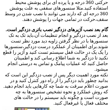
حرکتی 360 درجه و یا پرده ای برای پوشش محیط
استفاده کنید.مثلا سنسورهای سقفی به علت پوشش
360 درجه ای که دارند می توانند با نصب شدن در وسط
سقف،حرکت در تمامی جهات را پوشش دهند.
گام بعد نصب آژیرهای دزدگیر نصب باتری دزدگیر است.
بعد از نصب دزدگیر و انجام تنظیمات آن،باید تک به تک
سنسورها با در نظر گرفتن زاویه دید مورد نظر تست
شوند.برای اطمینان از عملکرد درست دزدگیر،سنسورها
را یک یک در حالت قفل سیستم تست کنید و آژیر را قطع
نکنید تا دزدگیر به شما اطلاع رسانی کند و اطمینان
حاصل کنید که عملیات پیامک و تماس به درستی انجام
میشود.
نکته مورد اهمیت دیگر پس از نصب دزدگیر این است که
بدانید چطور باید دزدگیر را از راه دور کنترل کنید و در
صورت اعلام سرقت به شما چه کارهایی باید انجام دهید.
که روش عملکرد و نحوه تشخیص سنسورها به چه
صورت است و چگونه باید سیستم را در حالت های
مختلف فعال یا غیرفعال کنید.