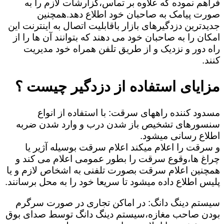
فراهم نموده که علاوه بر تماس،گزارشات لازم را به
صورت پیامک به صاحبان خود اطلاع دهد.همچنین
جدیدترین دزدگیرهای بازار باقابلیت اتصال به اینترنت این
امکان را به صاحبان خود می دهند که بتوانند آن ها را از
راه دور و نزدیک و از طریق تلفن همراه خود مدیریت
کنند.
مزایای استفاده از دزدگیر چیست ؟
مسدود کننده راههای سرقت: با استفاده از انواع
سنسورهای تشخیص باز شدن درب و وارد شدن ضربه
اطلاع رسانی میشود.
و سرقت را اعلام میکند اعلام سرقت بوسیله آژیر یا
چراغ ها،وقوع سرقت را بطور عمومی اعلام می کند و
همچنین اعلام سرقت بصورت تلفنی به اشخاص لازم و یا
پلیس اطلاع داده میشود تا سریعا خود را به محل برسانند.
سیستم دینگ دانگ: در اماکن تجاری در صورت سرگرم
بودن صاحب مغازه،سیستم دینگ دانگ توسط صدای بوق