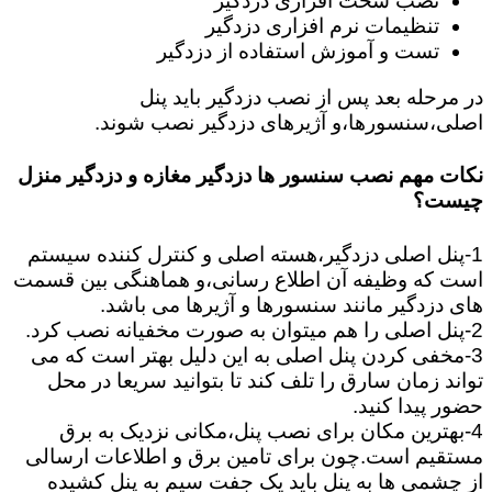
نصب سخت افزاری دزدگیر
تنظیمات نرم افزاری دزدگیر
تست و آموزش استفاده از دزدگیر
در مرحله بعد پس از نصب دزدگیر باید پنل
اصلی،سنسورها،و آژیرهای دزدگیر نصب شوند.
نکات مهم نصب سنسور ها دزدگیر مغازه و دزدگیر منزل
چیست؟
1-پنل اصلی دزدگیر،هسته اصلی و کنترل کننده سیستم
است که وظیفه آن اطلاع رسانی،و هماهنگی بین قسمت
های دزدگیر مانند سنسورها و آژیرها می باشد.
2-پنل اصلی را هم میتوان به صورت مخفیانه نصب کرد.
3-مخفی کردن پنل اصلی به این دلیل بهتر است که می
تواند زمان سارق را تلف کند تا بتوانید سریعا در محل
حضور پیدا کنید.
4-بهترین مکان برای نصب پنل،مکانی نزدیک به برق
مستقیم است.چون برای تامین برق و اطلاعات ارسالی
از چشمی ها به پنل باید یک جفت سیم به پنل کشیده