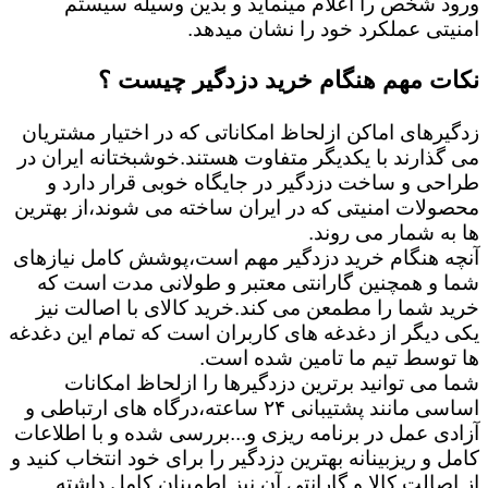
ورود شخص را اعلام مینماید و بدین وسیله سیستم
امنیتی عملکرد خود را نشان میدهد.
نکات مهم هنگام خرید دزدگیر چیست ؟
زدگیرهای اماکن ازلحاظ امکاناتی که در اختیار مشتریان
می گذارند با یکدیگر متفاوت هستند.خوشبختانه ایران در
طراحی و ساخت دزدگیر در جایگاه خوبی قرار دارد و
محصولات امنیتی که در ایران ساخته می شوند،از بهترین
ها به شمار می روند.
آنچه هنگام خرید دزدگیر مهم است،پوشش کامل نیازهای
شما و همچنین گارانتی معتبر و طولانی مدت است که
خرید شما را مطمعن می کند.خرید کالای با اصالت نیز
یکی دیگر از دغدغه های کاربران است که تمام این دغدغه
ها توسط تیم ما تامین شده است.
شما می توانید برترین دزدگیرها را ازلحاظ امکانات
اساسی مانند پشتیبانی ۲۴ ساعته،درگاه های ارتباطی و
آزادی عمل در برنامه ریزی و...بررسی شده و با اطلاعات
کامل و ریزبینانه بهترین دزدگیر را برای خود انتخاب کنید و
از اصالت کالا و گارانتی آن نیز اطمینان کامل داشته