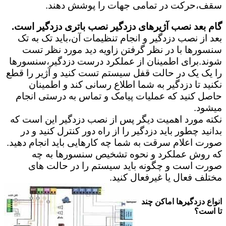
سقف،حرکت در تمامی جهات را پوشش دهند.
گام بعد نصب آژیرهای دزدگیر نصب باتری دزدگیر است.
بعد از نصب دزدگیر و انجام تنظیمات آن،باید تک به تک
سنسورها با در نظر گرفتن زاویه دید مورد نظر تست
شوند.برای اطمینان از عملکرد درست دزدگیر،سنسورها
را یک یک در حالت قفل سیستم تست کنید و آژیر را قطع
نکنید تا دزدگیر به شما اطلاع رسانی کند و اطمینان
حاصل کنید که عملیات پیامک و تماس به درستی انجام
میشود.
نکته مورد اهمیت دیگر پس از نصب دزدگیر این است که
بدانید چطور باید دزدگیر را از راه دور کنترل کنید و در
صورت اعلام سرقت به شما چه کارهایی باید انجام دهید.
که روش عملکرد و نحوه تشخیص سنسورها به چه
صورت است و چگونه باید سیستم را در حالت های
مختلف فعال یا غیرفعال کنید.
انواع دزدگیرها اماکن چند
تا است؟