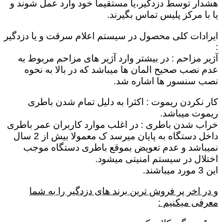
هشدار توسط دزدگیر،یا مستقیماٌ خود وارد عمل شوند و
یا با مرکز پلیس تماس بگیرند.
ایرادات کلی محصول در سیستم اعلام سرقت و یا دزدگیر
:
آژیر مزاحم : در بیشتر وارد آژیر های مزاحم مربوط به
عدم نصب صحیح المان ها میباشد که در بالا به نحوه
نصب سنسور ها اشاره شد.
کار نکردن ریموت : اکثرا به دلیل تمام شدن باطری
ریموت میباشد.
خراب شدن باطری : در اغلب موارد کاربران عمر باطری
داخل دستگاه به پایان میرسد ک معمولا بیش از 2 سال
نمیباشد و عدم تعویض بموقع باطری دستگاه موجب
اختلال در سیستم امنیتی میشود.
این 3 مورد میباشند.
و در اخر پر فروش ترین برند های دزدگیر را به شما
معرفی میکنیم :