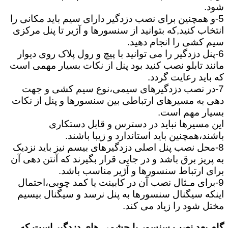
شود.
5-و همچنین برای نصب دزدگیر دارای سیم باید مکانی را
انتخاب کنید,که بتوانید از سنسورها و آژیر تا پنل مرکزی
سیم کشی را انجام دهید.
6-پنل دزدگیر را می توانید با پیچ و رول پلاک روی دیوار
مانند تابلو نصب کنید بود پنل از نکات بسیار مهمی است
که باید رعایت گردد.
7-در نصب دزدگیرهای سیمی،نوع سیم کشی و جهت
دهی به مسیرهای ارتباطی بین سنسورها و پنل از نکات
بسیار مهم است.
این مسیرها نباید در دسترس و قابل دستکاری
باشند،همچنین باید استاندارد و زیبا باشند.
8-محل نصب پنل اصلی دزدگیرهای بیسم نیز باید نزدیک
به پریز برق باشد و در جایی قرار بگیرند که آنتن دهی آن
برای ارتباط سنسورها و آژیر مناسب باشد.
9-برای مـثال نصب آن در کابینت یا کمد چوبی،احتمال
اینکه سیگنال سنسورها به پنل نرسد و سیگنال بیسیم
مختل شود را زیاد می کند.
گام بعد نصب سنسور یا چشمی های دزدگیر است که