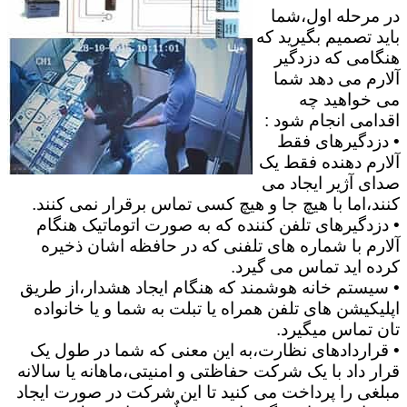
در مرحله اول،شما
باید تصمیم بگیرید که
هنگامی که دزدگیر
آلارم می دهد شما
می خواهید چه
اقدامی انجام شود :
• دزدگیرهای فقط
آلارم دهنده فقط یک
صدای آژیر ایجاد می
کنند،اما با هیچ جا و هیچ کسی تماس برقرار نمی کنند.
• دزدگیرهای تلفن کننده که به صورت اتوماتیک هنگام
آلارم با شماره های تلفنی که در حافظه اشان ذخیره
کرده اید تماس می گیرد.
• سیستم خانه هوشمند که هنگام ایجاد هشدار،از طریق
اپلیکیشن های تلفن همراه یا تبلت به شما و یا خانواده
تان تماس میگیرد.
• قراردادهای نظارت،به این معنی که شما در طول یک
قرار داد با یک شرکت حفاظتی و امنیتی،ماهانه یا سالانه
مبلغی را پرداخت می کنید تا این شرکت در صورت ایجاد