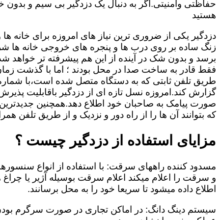
حفاظتی وامنیتی.اگر به دنبال یک دزدگیر بی سیم و بدون خط
هستید
دزدگیر یکی از ضروری ترین نیاز های امروزه برای خانه ها
زنگ ساده بر روی درب ها و پنجره های خروجی خانه ها شر
برسد و بدون شک در آینده از این هم پیشرفته تر خواهد شد
فقط قادر به ساخت صدا در محل بودند ؛ اما با گذشت زمان و
طریق تلفن ثابتی که به دستگاه متصل شده است،با شمار
گزارش کند.امروزه نسل تازه ای از دزدگیر باقابلیت پذیرش
صورت پیامک به صاحبان خود اطلاع دهد.همچنین جدیدترین دز
که بتوانند آن ها را از راه دور و نزدیک و از طریق تلفن همر
مزایای استفاده از دزدگیر چیست ؟
مسدود کننده راههای سرقت: با استفاده از انواع سنسور
و سرقت را اعلام میکند اعلام سرقت بوسیله آژیر یا چرا
اطلاع داده میشود تا سریعا خود را به محل برسانند.
سیستم دینگ دانگ: در اماکن تجاری در صورت سرگرم بودن