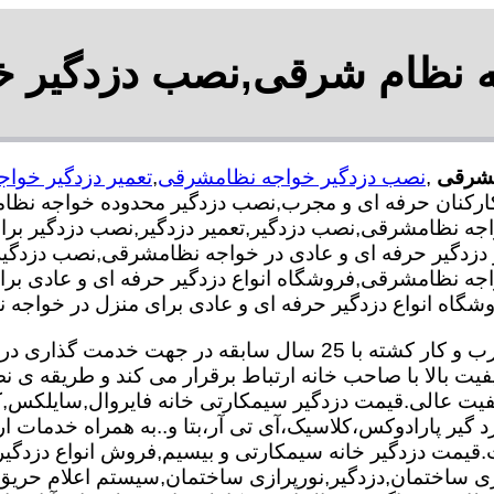
جه نظام شرقی,نصب دزدگیر 
مشرقی
,
نصب دزدگیر خواجه نظامشرقی
,
تعمیر دزدگیر خوا
واجه نظامشرقی,نصب دزدگیر,تعمیر دزدگیر,نصب دزدگیر بر
دگیر حرفه ای و عادی در خواجه نظامشرقی,نصب دزدگیر با 
ه نظامشرقی,فروشگاه انواع دزدگیر حرفه ای و عادی برای 
ه انواع دزدگیر حرفه ای و عادی برای منزل در خواجه 
تعمیر و نصب دزدگیر تیم ما با بهره گیری از متخصصان مجرب و کار کش
فیت بالا با صاحب خانه ارتباط برقرار می کند و طریقه 
 کیفیت عالی.قیمت دزدگیر سیمکارتی خانه فایروال,سایلکس
زد گیر پارادوکس،کلاسیک،آی تی آر،بتا و..به همراه خدمات ا
 کیفیت.قیمت دزدگیر خانه سیمکارتی و بیسیم,فروش انواع دزدگ
 ساختمان,دزدگیر,نورپرازی ساختمان,سیستم اعلام حری