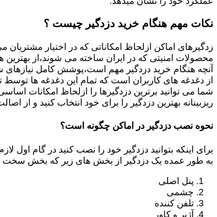
عملکرد خود را نشان میدهد.
نکات مهم هنگام خرید دزدگیر چیست ؟
زدگیرهای اماکن ازلحاظ امکاناتی که در اختیار مشتریان م
محصولات امنیتی که در ایران ساخته می شوند،از بهترین ها
آنچه هنگام خرید دزدگیر مهم است،پوشش کامل نیازهای شم
از دغدغه های کاربران است که تمام این دغدغه ها توسط ت
ریزبینانه بهترین دزدگیر را برای خود انتخاب کنید و از اصال
نحوه نصب دزدگیر در اماکن چگونه است؟
برای اینکه بتوانید دزدگیر خود را نصب کنید در گام اول 
به طور عمده یک دزدگیر از بخش های زیر که بخش سخت ا
پنل اصلی
چشمی
تلفن کننده
آژیر و کاور