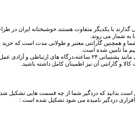
ی گذارند با یکدیگر متفاوت هستند.خوشبختانه ایران در طرا
 به شمار می روند.
ا و همچنین گارانتی معتبر و طولانی مدت است که خرید شم
یم ما تامین شده است.
شما می توانید برترین دزدگیرها را ازلحاظ امکانات اساسی مانند پشتیبان
ت کالا و گارانتی آن نیز اطمینان کامل داشته باشید.
لازم است بدانید که دزدگیر شما از چه قسمت هایی تشکیل ش
فزاری دزدگیر نامیده می شود تشکیل شده است :