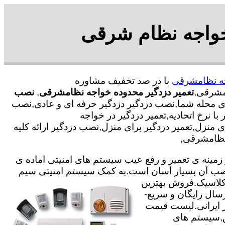
خواجه نظام شرقی
جه نظامشرقی
با در صد تخفیف مشاوره
تعمیر دزدگیر محدوده خواجه نظامشرقی
,
نصب
ای محله شما,نصب دزدگیر دزدگیر حرفه ای و عادی,نصب
نرخ اتحادیه,تعمیر دزدگیر در خواجه
منزل,تعمیر دزدگیر برای منزل,نصب دزدگیر ارائه کلیه
نظامشرقی,
ته با 25 سال سابقه در جهت خدمت گذاری در زمینه ی تعمیر و رفع عیب سیستم های امنیتی اماده ی
ی نصب آن بسیار آسان است.به کمک سیستم امنیتی سیم
,کلاسیک.فروش بهترین
رسال رایگان و سریع-
یر ایرانی.لیست قیمت
ق,سیستم های