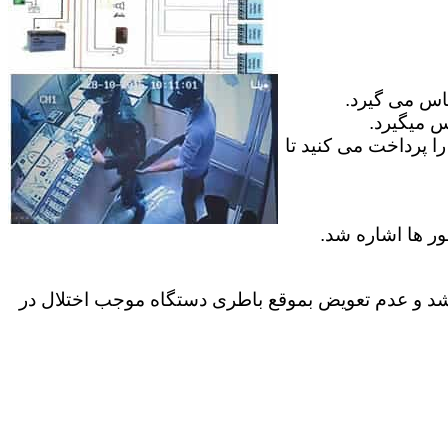
ماس می گیرد.
س میگیرد.
ا پرداخت می کنید تا
ور ها اشاره شد.
موارد کاربران عمر باطری داخل دستگاه به پایان میرسد ک معمولا بیش از 2 سال نمیباشد و عدم تعویض بموقع باطری دستگاه موجب اختلال در