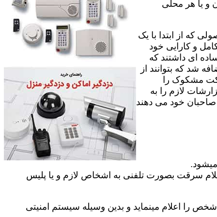
 و یا هر محلی
ی که از ابتدا با یک
امل و کارایی خود
اده ای داشتند که
فه شد که بتوانند از
رکت مشکوک را
ارشات لازم را به
ه صاحبان خود می دهند
میشود.
علام سرقت بصورت تلفنی به اشخاص لازم و یا پلیس
ص را اعلام مینماید و بدین وسیله سیستم امنیتی