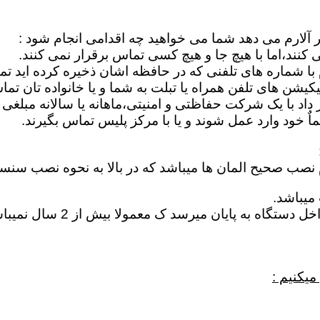
ر آلارم می دهد شما می خواهید چه اقدامی انجام شود :
کنند،اما با هیچ جا و هیچ کسی تماس برقرار نمی کنند.
م با شماره های تلفنی که در حافظه اشان ذخیره کرده اید ت
یشن های تلفن همراه یا تبلت به شما و یا خانواده تان تما
اد با یک شرکت حفاظتی و امنیتی،ماهانه یا سالانه مبلغی ر
 خود وارد عمل شوند و یا با مرکز پلیس تماس بگیرند.
م نصب صحیح المان ها میباشد که در بالا به نحوه نصب سنس
میباشد.
خراب شدن باطری : در اغلب 
میکنیم :