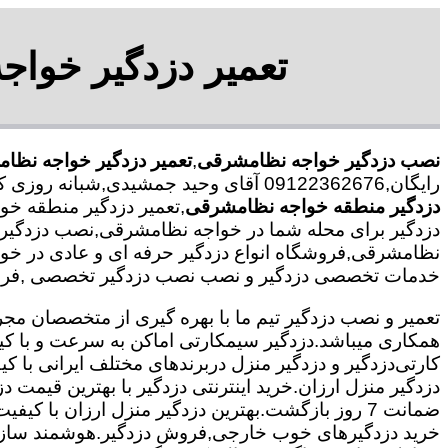
تعمیر دزدگیر خوا
نصب دزدگیر خواجه نظامشرقی
,
تعمیر دزدگیر خواجه نظا
رایگان,09122362676 آقای وحید جمشیدی,شبانه روزی کارکنان حرفه ای و مجرب,نصب دزدگیر محدوده خواجه نظامشرقی,
دزدگیر منطقه خواجه نظامشرقی
,تعمیر دزدگیر منطقه خ
دزدگیر برای محله شما در خواجه نظامشرقی,نصب دزدگیر دز
نظامشرقی,فروشگاه انواع دزدگیر حرفه ای و عادی در خواج
خدمات تخصصی دزدگیر و نصب نصب دزدگیر تخصصی ,فروشگا
همکاری میباشد.
دزدگیر سیمکارتی اماکن به سرعت و با کی
کارتی
دزدگیر و دزدگیر منزل دربرندهای مختلف ایرانی با
دزدگیر منزل ارزان.خرید اینترنتی دزدگیر با بهترین قیمت د
ضمانت 7 روز بازگشت.بهترین دزدگیر منزل ارزان با
خرید دزدگیرهای خوب خارجی,فروش دزدگیر.هوشمند سازی