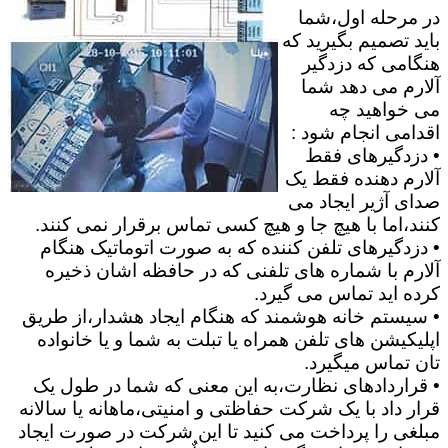
در مرحله اول،شما
باید تصمیم بگیرید که
هنگامی که دزدگیر
آلارم می دهد شما
می خواهید چه
اقدامی انجام شود :
• دزدگیرهای فقط
آلارم دهنده فقط یک
صدای آژیر ایجاد می
کنند،اما با هیچ جا و هیچ کسی تماس برقرار نمی کنند.
• دزدگیرهای تلفن کننده که به صورت اتوماتیک هنگام
آلارم با شماره های تلفنی که در حافظه اشان ذخیره
کرده اید تماس می گیرد.
• سیستم خانه هوشمند که هنگام ایجاد هشدار،از طریق
اپلیکیشن های تلفن همراه یا تبلت به شما و یا خانواده
تان تماس میگیرد.
• قراردادهای نظارت،به این معنی که شما در طول یک
قرار داد با یک شرکت حفاظتی و امنیتی،ماهانه یا سالانه
مبلغی را پرداخت می کنید تا این شرکت در صورت ایجاد