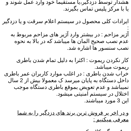
هشدار توسط دزدگیر،یا مستقیماٌ خود وارد عمل شوند و
یا با مرکز پلیس تماس بگیرند.
ایرادات کلی محصول در سیستم اعلام سرقت و یا دزدگیر
:
آژیر مزاحم : در بیشتر وارد آژیر های مزاحم مربوط به
عدم نصب صحیح المان ها میباشد که در بالا به نحوه
نصب سنسور ها اشاره شد.
کار نکردن ریموت : اکثرا به دلیل تمام شدن باطری
ریموت میباشد.
خراب شدن باطری : در اغلب موارد کاربران عمر باطری
داخل دستگاه به پایان میرسد ک معمولا بیش از 2 سال
نمیباشد و عدم تعویض بموقع باطری دستگاه موجب
اختلال در سیستم امنیتی میشود.
این 3 مورد میباشند.
و در اخر پر فروش ترین برند های دزدگیر را به شما
معرفی میکنیم :