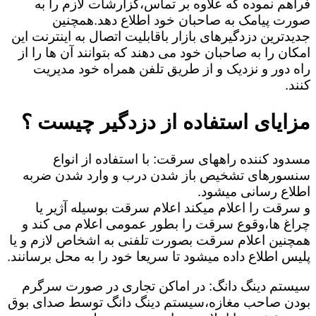
فراهم نموده که علاوه بر تماس،گزارشات لازم را به
صورت پیامک به صاحبان خود اطلاع دهد.همچنین
جدیدترین دزدگیرهای بازار باقابلیت اتصال به اینترنت این
امکان را به صاحبان خود می دهند که بتوانند آن ها را از
راه دور و نزدیک و از طریق تلفن همراه خود مدیریت
کنند.
مزایای استفاده از دزدگیر چیست ؟
مسدود کننده راههای سرقت: با استفاده از انواع
سنسورهای تشخیص باز شدن درب و وارد شدن ضربه
اطلاع رسانی میشود.
و سرقت را اعلام میکند اعلام سرقت بوسیله آژیر یا
چراغ ها،وقوع سرقت را بطور عمومی اعلام می کند و
همچنین اعلام سرقت بصورت تلفنی به اشخاص لازم و یا
پلیس اطلاع داده میشود تا سریعا خود را به محل برسانند.
سیستم دینگ دانگ: در اماکن تجاری در صورت سرگرم
بودن صاحب مغازه،سیستم دینگ دانگ توسط صدای بوق