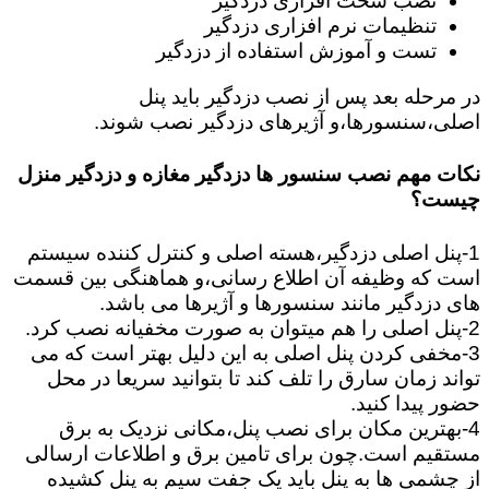
نصب سخت افزاری دزدگیر
تنظیمات نرم افزاری دزدگیر
تست و آموزش استفاده از دزدگیر
در مرحله بعد پس از نصب دزدگیر باید پنل
اصلی،سنسورها،و آژیرهای دزدگیر نصب شوند.
نکات مهم نصب سنسور ها دزدگیر مغازه و دزدگیر منزل
چیست؟
1-پنل اصلی دزدگیر،هسته اصلی و کنترل کننده سیستم
است که وظیفه آن اطلاع رسانی،و هماهنگی بین قسمت
های دزدگیر مانند سنسورها و آژیرها می باشد.
2-پنل اصلی را هم میتوان به صورت مخفیانه نصب کرد.
3-مخفی کردن پنل اصلی به این دلیل بهتر است که می
تواند زمان سارق را تلف کند تا بتوانید سریعا در محل
حضور پیدا کنید.
4-بهترین مکان برای نصب پنل،مکانی نزدیک به برق
مستقیم است.چون برای تامین برق و اطلاعات ارسالی
از چشمی ها به پنل باید یک جفت سیم به پنل کشیده