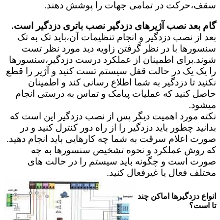
سقف،حرکت در تمامی جهات را پوشش دهند.
گام بعد نصب آژیرهای دزدگیر نصب باتری دزدگیر است.
بعد از نصب دزدگیر و انجام تنظیمات آن،باید تک به تک
سنسورها با در نظر گرفتن زاویه دید مورد نظر تست
شوند.برای اطمینان از عملکرد درست دزدگیر،سنسورها
را یک یک در حالت قفل سیستم تست کنید و آژیر را قطع
نکنید تا دزدگیر به شما اطلاع رسانی کند و اطمینان
حاصل کنید که عملیات پیامک و تماس به درستی انجام
میشود.
نکته مورد اهمیت دیگر پس از نصب دزدگیر این است که
بدانید چطور باید دزدگیر را از راه دور کنترل کنید و در
صورت اعلام سرقت به شما چه کارهایی باید انجام دهید.
که روش عملکرد و نحوه تشخیص سنسورها به چه
صورت است و چگونه باید سیستم را در حالت های
مختلف فعال یا غیرفعال کنید.
انواع دزدگیرها اماکن چند
تا است؟