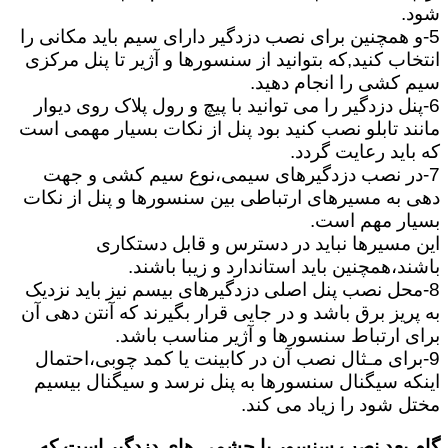
شود.
5-و همچنین برای نصب دزدگیر دارای سیم باید مکانی را
انتخاب کنید,که بتوانید از سنسورها و آژیر تا پنل مرکزی
سیم کشی را انجام دهید.
6-پنل دزدگیر را می توانید با پیچ و رول پلاک روی دیوار
مانند تابلو نصب کنید بود پنل از نکات بسیار مهمی است
که باید رعایت گردد.
7-در نصب دزدگیرهای سیمی،نوع سیم کشی و جهت
دهی به مسیرهای ارتباطی بین سنسورها و پنل از نکات
بسیار مهم است.
این مسیرها نباید در دسترس و قابل دستکاری
باشند،همچنین باید استاندارد و زیبا باشند.
8-محل نصب پنل اصلی دزدگیرهای بیسم نیز باید نزدیک
به پریز برق باشد و در جایی قرار بگیرند که آنتن دهی آن
برای ارتباط سنسورها و آژیر مناسب باشد.
9-برای مـثال نصب آن در کابینت یا کمد چوبی،احتمال
اینکه سیگنال سنسورها به پنل نرسد و سیگنال بیسیم
مختل شود را زیاد می کند.
گام بعد نصب سنسور یا چشمی های دزدگیر است که