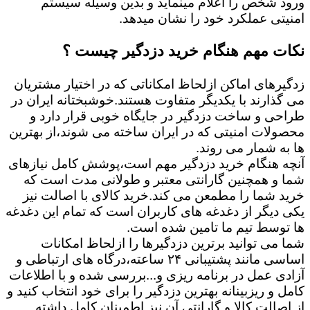
ورود شخص را اعلام مینماید و بدین وسیله سیستم
امنیتی عملکرد خود را نشان میدهد.
نکات مهم هنگام خرید دزدگیر چیست ؟
زدگیرهای اماکن ازلحاظ امکاناتی که در اختیار مشتریان
می گذارند با یکدیگر متفاوت هستند.خوشبختانه ایران در
طراحی و ساخت دزدگیر در جایگاه خوبی قرار دارد و
محصولات امنیتی که در ایران ساخته می شوند،از بهترین
ها به شمار می روند.
آنچه هنگام خرید دزدگیر مهم است،پوشش کامل نیازهای
شما و همچنین گارانتی معتبر و طولانی مدت است که
خرید شما را مطمعن می کند.خرید کالای با اصالت نیز
یکی دیگر از دغدغه های کاربران است که تمام این دغدغه
ها توسط تیم ما تامین شده است.
شما می توانید برترین دزدگیرها را ازلحاظ امکانات
اساسی مانند پشتیبانی ۲۴ ساعته،درگاه های ارتباطی و
آزادی عمل در برنامه ریزی و...بررسی شده و با اطلاعات
کامل و ریزبینانه بهترین دزدگیر را برای خود انتخاب کنید و
از اصالت کالا و گارانتی آن نیز اطمینان کامل داشته