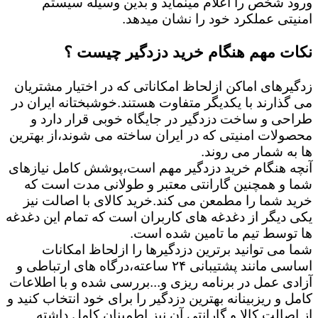
ورود شخص را اعلام مینماید و بدین وسیله سیستم
امنیتی عملکرد خود را نشان میدهد.
نکات مهم هنگام خرید دزدگیر چیست ؟
زدگیرهای اماکن ازلحاظ امکاناتی که در اختیار مشتریان
می گذارند با یکدیگر متفاوت هستند.خوشبختانه ایران در
طراحی و ساخت دزدگیر در جایگاه خوبی قرار دارد و
محصولات امنیتی که در ایران ساخته می شوند،از بهترین
ها به شمار می روند.
آنچه هنگام خرید دزدگیر مهم است،پوشش کامل نیازهای
شما و همچنین گارانتی معتبر و طولانی مدت است که
خرید شما را مطمعن می کند.خرید کالای با اصالت نیز
یکی دیگر از دغدغه های کاربران است که تمام این دغدغه
ها توسط تیم ما تامین شده است.
شما می توانید برترین دزدگیرها را ازلحاظ امکانات
اساسی مانند پشتیبانی ۲۴ ساعته،درگاه های ارتباطی و
آزادی عمل در برنامه ریزی و...بررسی شده و با اطلاعات
کامل و ریزبینانه بهترین دزدگیر را برای خود انتخاب کنید و
از اصالت کالا و گارانتی آن نیز اطمینان کامل داشته