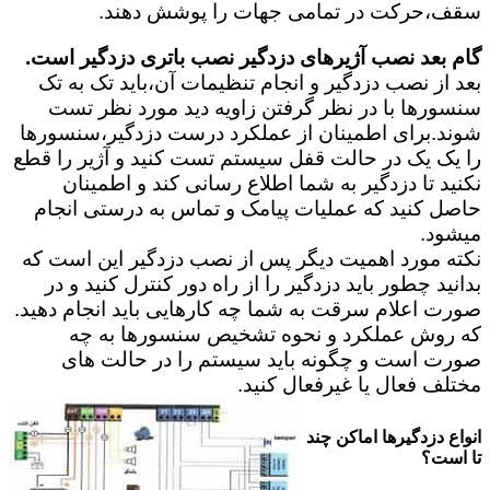
سقف،حرکت در تمامی جهات را پوشش دهند.
گام بعد نصب آژیرهای دزدگیر نصب باتری دزدگیر است.
بعد از نصب دزدگیر و انجام تنظیمات آن،باید تک به تک
سنسورها با در نظر گرفتن زاویه دید مورد نظر تست
شوند.برای اطمینان از عملکرد درست دزدگیر،سنسورها
را یک یک در حالت قفل سیستم تست کنید و آژیر را قطع
نکنید تا دزدگیر به شما اطلاع رسانی کند و اطمینان
حاصل کنید که عملیات پیامک و تماس به درستی انجام
میشود.
نکته مورد اهمیت دیگر پس از نصب دزدگیر این است که
بدانید چطور باید دزدگیر را از راه دور کنترل کنید و در
صورت اعلام سرقت به شما چه کارهایی باید انجام دهید.
که روش عملکرد و نحوه تشخیص سنسورها به چه
صورت است و چگونه باید سیستم را در حالت های
مختلف فعال یا غیرفعال کنید.
انواع دزدگیرها اماکن چند
تا است؟