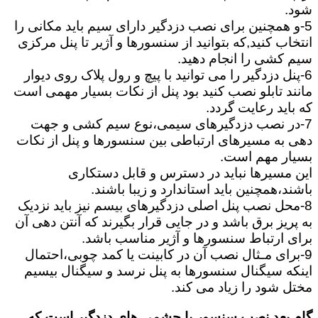
شود.
5-و همچنین برای نصب دزدگیر دارای سیم باید مکانی را
انتخاب کنید,که بتوانید از سنسورها و آژیر تا پنل مرکزی
سیم کشی را انجام دهید.
6-پنل دزدگیر را می توانید با پیچ و رول پلاک روی دیوار
مانند تابلو نصب کنید بود پنل از نکات بسیار مهمی است
که باید رعایت گردد.
7-در نصب دزدگیرهای سیمی،نوع سیم کشی و جهت
دهی به مسیرهای ارتباطی بین سنسورها و پنل از نکات
بسیار مهم است.
این مسیرها نباید در دسترس و قابل دستکاری
باشند،همچنین باید استاندارد و زیبا باشند.
8-محل نصب پنل اصلی دزدگیرهای بیسم نیز باید نزدیک
به پریز برق باشد و در جایی قرار بگیرند که آنتن دهی آن
برای ارتباط سنسورها و آژیر مناسب باشد.
9-برای مـثال نصب آن در کابینت یا کمد چوبی،احتمال
اینکه سیگنال سنسورها به پنل نرسد و سیگنال بیسیم
مختل شود را زیاد می کند.
گام بعد نصب سنسور یا چشمی های دزدگیر است که