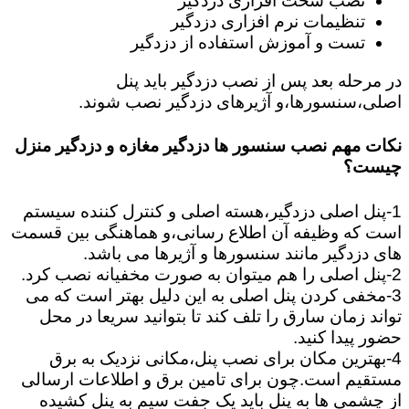
نصب سخت افزاری دزدگیر
تنظیمات نرم افزاری دزدگیر
تست و آموزش استفاده از دزدگیر
در مرحله بعد پس از نصب دزدگیر باید پنل
اصلی،سنسورها،و آژیرهای دزدگیر نصب شوند.
نکات مهم نصب سنسور ها دزدگیر مغازه و دزدگیر منزل
چیست؟
1-پنل اصلی دزدگیر،هسته اصلی و کنترل کننده سیستم
است که وظیفه آن اطلاع رسانی،و هماهنگی بین قسمت
های دزدگیر مانند سنسورها و آژیرها می باشد.
2-پنل اصلی را هم میتوان به صورت مخفیانه نصب کرد.
3-مخفی کردن پنل اصلی به این دلیل بهتر است که می
تواند زمان سارق را تلف کند تا بتوانید سریعا در محل
حضور پیدا کنید.
4-بهترین مکان برای نصب پنل،مکانی نزدیک به برق
مستقیم است.چون برای تامین برق و اطلاعات ارسالی
از چشمی ها به پنل باید یک جفت سیم به پنل کشیده