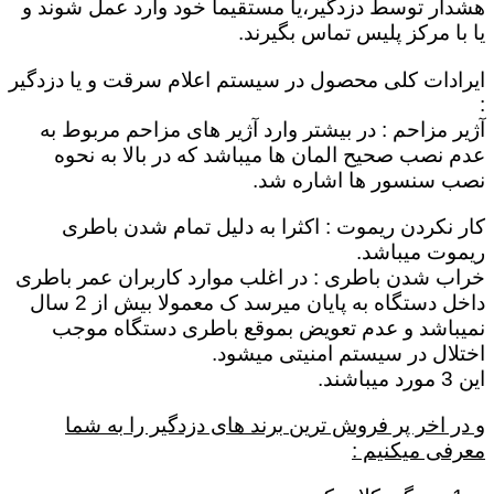
هشدار توسط دزدگیر،یا مستقیماٌ خود وارد عمل شوند و
یا با مرکز پلیس تماس بگیرند.
ایرادات کلی محصول در سیستم اعلام سرقت و یا دزدگیر
:
آژیر مزاحم : در بیشتر وارد آژیر های مزاحم مربوط به
عدم نصب صحیح المان ها میباشد که در بالا به نحوه
نصب سنسور ها اشاره شد.
کار نکردن ریموت : اکثرا به دلیل تمام شدن باطری
ریموت میباشد.
خراب شدن باطری : در اغلب موارد کاربران عمر باطری
داخل دستگاه به پایان میرسد ک معمولا بیش از 2 سال
نمیباشد و عدم تعویض بموقع باطری دستگاه موجب
اختلال در سیستم امنیتی میشود.
این 3 مورد میباشند.
و در اخر پر فروش ترین برند های دزدگیر را به شما
معرفی میکنیم :