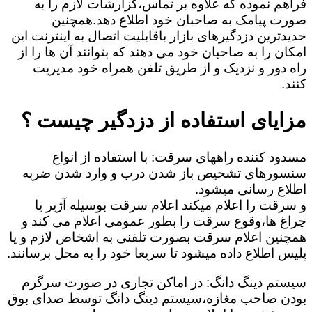
فراهم نموده که علاوه بر تماس،گزارشات لازم را به
صورت پیامک به صاحبان خود اطلاع دهد.همچنین
جدیدترین دزدگیرهای بازار باقابلیت اتصال به اینترنت این
امکان را به صاحبان خود می دهند که بتوانند آن ها را از
راه دور و نزدیک و از طریق تلفن همراه خود مدیریت
کنند.
مزایای استفاده از دزدگیر چیست ؟
مسدود کننده راههای سرقت: با استفاده از انواع
سنسورهای تشخیص باز شدن درب و وارد شدن ضربه
اطلاع رسانی میشود.
و سرقت را اعلام میکند اعلام سرقت بوسیله آژیر یا
چراغ ها،وقوع سرقت را بطور عمومی اعلام می کند و
همچنین اعلام سرقت بصورت تلفنی به اشخاص لازم و یا
پلیس اطلاع داده میشود تا سریعا خود را به محل برسانند.
سیستم دینگ دانگ: در اماکن تجاری در صورت سرگرم
بودن صاحب مغازه،سیستم دینگ دانگ توسط صدای بوق