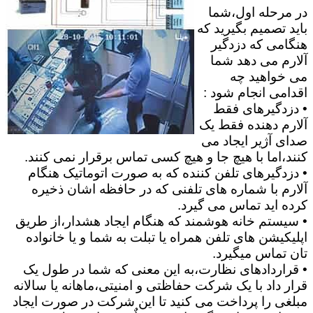
در مرحله اول،شما
باید تصمیم بگیرید که
هنگامی که دزدگیر
آلارم می دهد شما
می خواهید چه
اقدامی انجام شود :
• دزدگیرهای فقط
آلارم دهنده فقط یک
صدای آژیر ایجاد می
کنند،اما با هیچ جا و هیچ کسی تماس برقرار نمی کنند.
• دزدگیرهای تلفن کننده که به صورت اتوماتیک هنگام
آلارم با شماره های تلفنی که در حافظه اشان ذخیره
کرده اید تماس می گیرد.
• سیستم خانه هوشمند که هنگام ایجاد هشدار،از طریق
اپلیکیشن های تلفن همراه یا تبلت به شما و یا خانواده
تان تماس میگیرد.
• قراردادهای نظارت،به این معنی که شما در طول یک
قرار داد با یک شرکت حفاظتی و امنیتی،ماهانه یا سالانه
مبلغی را پرداخت می کنید تا این شرکت در صورت ایجاد