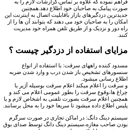
فراهم نموده که علاوه بر تماس،گزارشات لازم را به
صورت پیامک به صاحبان خود اطلاع دهد.همچنین
جدیدترین دزدگیرهای بازار باقابلیت اتصال به اینترنت این
امکان را به صاحبان خود می دهند که بتوانند آن ها را از
راه دور و نزدیک و از طریق تلفن همراه خود مدیریت
کنند.
مزایای استفاده از دزدگیر چیست ؟
مسدود کننده راههای سرقت: با استفاده از انواع
سنسورهای تشخیص باز شدن درب و وارد شدن ضربه
اطلاع رسانی میشود.
و سرقت را اعلام میکند اعلام سرقت بوسیله آژیر یا
چراغ ها،وقوع سرقت را بطور عمومی اعلام می کند و
همچنین اعلام سرقت بصورت تلفنی به اشخاص لازم و یا
پلیس اطلاع داده میشود تا سریعا خود را به محل برسانند.
سیستم دینگ دانگ: در اماکن تجاری در صورت سرگرم
بودن صاحب مغازه،سیستم دینگ دانگ توسط صدای بوق