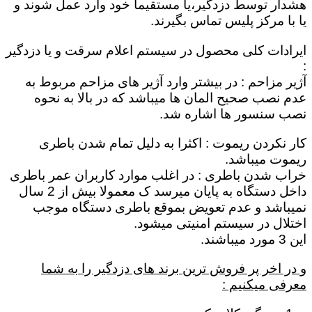
هشدار توسط دزدگیر،یا مستقیماٌ خود وارد عمل شوند و
یا با مرکز پلیس تماس بگیرند.
ایرادات کلی محصول در سیستم اعلام سرقت و یا دزدگیر
:
آژیر مزاحم : در بیشتر وارد آژیر های مزاحم مربوط به
عدم نصب صحیح المان ها میباشد که در بالا به نحوه
نصب سنسور ها اشاره شد.
کار نکردن ریموت : اکثرا به دلیل تمام شدن باطری
ریموت میباشد.
خراب شدن باطری : در اغلب موارد کاربران عمر باطری
داخل دستگاه به پایان میرسد ک معمولا بیش از 2 سال
نمیباشد و عدم تعویض بموقع باطری دستگاه موجب
اختلال در سیستم امنیتی میشود.
این 3 مورد میباشند.
و در اخر پر فروش ترین برند های دزدگیر را به شما
معرفی میکنیم :