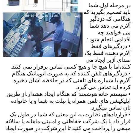
در مرحله اول،شما
باید تصمیم بگیرید که
هنگامی که دزدگیر
آلارم می دهد شما
می خواهید چه
اقدامی انجام شود :
• دزدگیرهای فقط
آلارم دهنده فقط یک
صدای آژیر ایجاد می
کنند،اما با هیچ جا و هیچ کسی تماس برقرار نمی کنند.
• دزدگیرهای تلفن کننده که به صورت اتوماتیک هنگام
آلارم با شماره های تلفنی که در حافظه اشان ذخیره
کرده اید تماس می گیرد.
• سیستم خانه هوشمند که هنگام ایجاد هشدار،از طریق
اپلیکیشن های تلفن همراه یا تبلت به شما و یا خانواده
تان تماس میگیرد.
• قراردادهای نظارت،به این معنی که شما در طول یک
قرار داد با یک شرکت حفاظتی و امنیتی،ماهانه یا سالانه
مبلغی را پرداخت می کنید تا این شرکت در صورت ایجاد