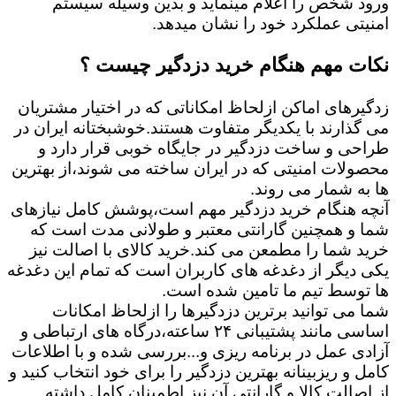
ورود شخص را اعلام مینماید و بدین وسیله سیستم
امنیتی عملکرد خود را نشان میدهد.
نکات مهم هنگام خرید دزدگیر چیست ؟
زدگیرهای اماکن ازلحاظ امکاناتی که در اختیار مشتریان
می گذارند با یکدیگر متفاوت هستند.خوشبختانه ایران در
طراحی و ساخت دزدگیر در جایگاه خوبی قرار دارد و
محصولات امنیتی که در ایران ساخته می شوند،از بهترین
ها به شمار می روند.
آنچه هنگام خرید دزدگیر مهم است،پوشش کامل نیازهای
شما و همچنین گارانتی معتبر و طولانی مدت است که
خرید شما را مطمعن می کند.خرید کالای با اصالت نیز
یکی دیگر از دغدغه های کاربران است که تمام این دغدغه
ها توسط تیم ما تامین شده است.
شما می توانید برترین دزدگیرها را ازلحاظ امکانات
اساسی مانند پشتیبانی ۲۴ ساعته،درگاه های ارتباطی و
آزادی عمل در برنامه ریزی و...بررسی شده و با اطلاعات
کامل و ریزبینانه بهترین دزدگیر را برای خود انتخاب کنید و
از اصالت کالا و گارانتی آن نیز اطمینان کامل داشته