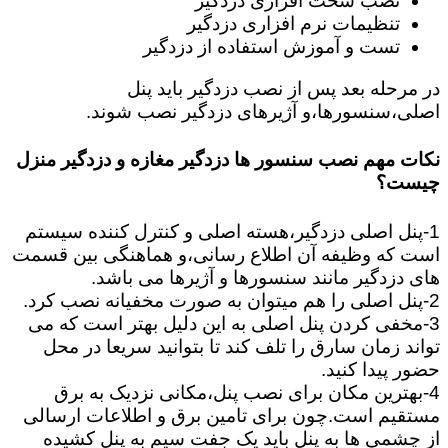
نصب سخت افزاری دزدگیر
تنظیمات نرم افزاری دزدگیر
تست و آموزش استفاده از دزدگیر
در مرحله بعد پس از نصب دزدگیر باید پنل
اصلی،سنسورها،و آژیرهای دزدگیر نصب شوند.
نکات مهم نصب سنسور ها دزدگیر مغازه و دزدگیر منزل
چیست؟
1-پنل اصلی دزدگیر،هسته اصلی و کنترل کننده سیستم
است که وظیفه آن اطلاع رسانی،و هماهنگی بین قسمت
های دزدگیر مانند سنسورها و آژیرها می باشد.
2-پنل اصلی را هم میتوان به صورت مخفیانه نصب کرد.
3-مخفی کردن پنل اصلی به این دلیل بهتر است که می
تواند زمان سارق را تلف کند تا بتوانید سریعا در محل
حضور پیدا کنید.
4-بهترین مکان برای نصب پنل،مکانی نزدیک به برق
مستقیم است.چون برای تامین برق و اطلاعات ارسالی
از چشمی ها به پنل باید یک جفت سیم به پنل کشیده