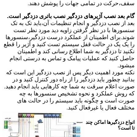
سقف،حرکت در تمامی جهات را پوشش دهند.
گام بعد نصب آژیرهای دزدگیر نصب باتری دزدگیر است.
بعد از نصب دزدگیر و انجام تنظیمات آن،باید تک به تک
سنسورها با در نظر گرفتن زاویه دید مورد نظر تست
شوند.برای اطمینان از عملکرد درست دزدگیر،سنسورها
را یک یک در حالت قفل سیستم تست کنید و آژیر را قطع
نکنید تا دزدگیر به شما اطلاع رسانی کند و اطمینان
حاصل کنید که عملیات پیامک و تماس به درستی انجام
میشود.
نکته مورد اهمیت دیگر پس از نصب دزدگیر این است که
بدانید چطور باید دزدگیر را از راه دور کنترل کنید و در
صورت اعلام سرقت به شما چه کارهایی باید انجام دهید.
که روش عملکرد و نحوه تشخیص سنسورها به چه
صورت است و چگونه باید سیستم را در حالت های
مختلف فعال یا غیرفعال کنید.
انواع دزدگیرها اماکن چند
تا است؟