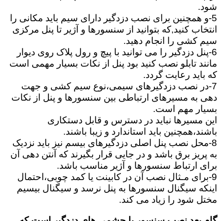
شود.
5-و همچنین برای نصب دزدگیر دارای سیم باید مکانی را
انتخاب کنید,که بتوانید از سنسورها و آژیر تا پنل مرکزی
سیم کشی را انجام دهید.
6-پنل دزدگیر را می توانید با پیچ و رول پلاک روی دیوار
مانند تابلو نصب کنید بود پنل از نکات بسیار مهمی است
که باید رعایت گردد.
7-در نصب دزدگیرهای سیمی،نوع سیم کشی و جهت
دهی به مسیرهای ارتباطی بین سنسورها و پنل از نکات
بسیار مهم است.
این مسیرها نباید در دسترس و قابل دستکاری
باشند،همچنین باید استاندارد و زیبا باشند.
8-محل نصب پنل اصلی دزدگیرهای بیسم نیز باید نزدیک
به پریز برق باشد و در جایی قرار بگیرند که آنتن دهی آن
برای ارتباط سنسورها و آژیر مناسب باشد.
9-برای مـثال نصب آن در کابینت یا کمد چوبی،احتمال
اینکه سیگنال سنسورها به پنل نرسد و سیگنال بیسیم
مختل شود را زیاد می کند.
گام بعد نصب سنسور یا چشمی های دزدگیر است که