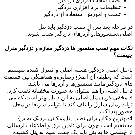
نصب سخت افزاری دزدگیر
تنظیمات نرم افزاری دزدگیر
تست و آموزش استفاده از دزدگیر
در مرحله بعد پس از نصب دزدگیر باید پنل
اصلی،سنسورها،و آژیرهای دزدگیر نصب شوند.
نکات مهم نصب سنسور ها دزدگیر مغازه و دزدگیر منزل
چیست؟
1-پنل اصلی دزدگیر،هسته اصلی و کنترل کننده سیستم
است که وظیفه آن اطلاع رسانی،و هماهنگی بین قسمت
های دزدگیر مانند سنسورها و آژیرها می باشد.
2-پنل اصلی را هم میتوان به صورت مخفیانه نصب کرد.
3-مخفی کردن پنل اصلی به این دلیل بهتر است که می
تواند زمان سارق را تلف کند تا بتوانید سریعا در محل
حضور پیدا کنید.
4-بهترین مکان برای نصب پنل،مکانی نزدیک به برق
مستقیم است.چون برای تامین برق و اطلاعات ارسالی
از چشمی ها به پنل باید یک جفت سیم به پنل کشیده