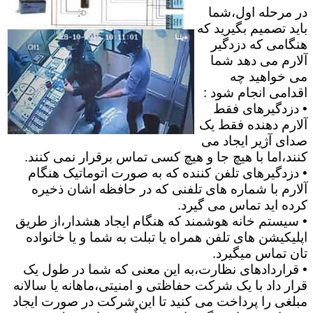
در مرحله اول،شما
باید تصمیم بگیرید که
هنگامی که دزدگیر
آلارم می دهد شما
می خواهید چه
اقدامی انجام شود :
• دزدگیرهای فقط
آلارم دهنده فقط یک
صدای آژیر ایجاد می
کنند،اما با هیچ جا و هیچ کسی تماس برقرار نمی کنند.
• دزدگیرهای تلفن کننده که به صورت اتوماتیک هنگام
آلارم با شماره های تلفنی که در حافظه اشان ذخیره
کرده اید تماس می گیرد.
• سیستم خانه هوشمند که هنگام ایجاد هشدار،از طریق
اپلیکیشن های تلفن همراه یا تبلت به شما و یا خانواده
تان تماس میگیرد.
• قراردادهای نظارت،به این معنی که شما در طول یک
قرار داد با یک شرکت حفاظتی و امنیتی،ماهانه یا سالانه
مبلغی را پرداخت می کنید تا این شرکت در صورت ایجاد