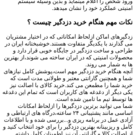
ورود شخص را اعلام مینماید و بدین وسیله سیستم
امنیتی عملکرد خود را نشان میدهد.
نکات مهم هنگام خرید دزدگیر چیست ؟
زدگیرهای اماکن ازلحاظ امکاناتی که در اختیار مشتریان
می گذارند با یکدیگر متفاوت هستند.خوشبختانه ایران در
طراحی و ساخت دزدگیر در جایگاه خوبی قرار دارد و
محصولات امنیتی که در ایران ساخته می شوند،از بهترین
ها به شمار می روند.
آنچه هنگام خرید دزدگیر مهم است،پوشش کامل نیازهای
شما و همچنین گارانتی معتبر و طولانی مدت است که
خرید شما را مطمعن می کند.خرید کالای با اصالت نیز
یکی دیگر از دغدغه های کاربران است که تمام این دغدغه
ها توسط تیم ما تامین شده است.
شما می توانید برترین دزدگیرها را ازلحاظ امکانات
اساسی مانند پشتیبانی ۲۴ ساعته،درگاه های ارتباطی و
آزادی عمل در برنامه ریزی و...بررسی شده و با اطلاعات
کامل و ریزبینانه بهترین دزدگیر را برای خود انتخاب کنید و
از اصالت کالا و گارانتی آن نیز اطمینان کامل داشته