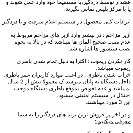
هشدار توسط دزدگیر،یا مستقیماٌ خود وارد عمل شوند و
یا با مرکز پلیس تماس بگیرند.
ایرادات کلی محصول در سیستم اعلام سرقت و یا دزدگیر
:
آژیر مزاحم : در بیشتر وارد آژیر های مزاحم مربوط به
عدم نصب صحیح المان ها میباشد که در بالا به نحوه
نصب سنسور ها اشاره شد.
کار نکردن ریموت : اکثرا به دلیل تمام شدن باطری
ریموت میباشد.
خراب شدن باطری : در اغلب موارد کاربران عمر باطری
داخل دستگاه به پایان میرسد ک معمولا بیش از 2 سال
نمیباشد و عدم تعویض بموقع باطری دستگاه موجب
اختلال در سیستم امنیتی میشود.
این 3 مورد میباشند.
و در اخر پر فروش ترین برند های دزدگیر را به شما
معرفی میکنیم :