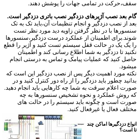
سقف،حرکت در تمامی جهات را پوشش دهند.
گام بعد نصب آژیرهای دزدگیر نصب باتری دزدگیر است.
بعد از نصب دزدگیر و انجام تنظیمات آن،باید تک به تک
سنسورها با در نظر گرفتن زاویه دید مورد نظر تست
شوند.برای اطمینان از عملکرد درست دزدگیر،سنسورها
را یک یک در حالت قفل سیستم تست کنید و آژیر را قطع
نکنید تا دزدگیر به شما اطلاع رسانی کند و اطمینان
حاصل کنید که عملیات پیامک و تماس به درستی انجام
میشود.
نکته مورد اهمیت دیگر پس از نصب دزدگیر این است که
بدانید چطور باید دزدگیر را از راه دور کنترل کنید و در
صورت اعلام سرقت به شما چه کارهایی باید انجام دهید.
که روش عملکرد و نحوه تشخیص سنسورها به چه
صورت است و چگونه باید سیستم را در حالت های
مختلف فعال یا غیرفعال کنید.
انواع دزدگیرها اماکن چند
تا است؟