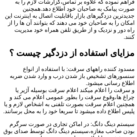
فراهم نموده که علاوه بر تماس،گزارشات لازم را به
صورت پیامک به صاحبان خود اطلاع دهد.همچنین
جدیدترین دزدگیرهای بازار باقابلیت اتصال به اینترنت این
امکان را به صاحبان خود می دهند که بتوانند آن ها را از
راه دور و نزدیک و از طریق تلفن همراه خود مدیریت
کنند.
مزایای استفاده از دزدگیر چیست ؟
مسدود کننده راههای سرقت: با استفاده از انواع
سنسورهای تشخیص باز شدن درب و وارد شدن ضربه
اطلاع رسانی میشود.
و سرقت را اعلام میکند اعلام سرقت بوسیله آژیر یا
چراغ ها،وقوع سرقت را بطور عمومی اعلام می کند و
همچنین اعلام سرقت بصورت تلفنی به اشخاص لازم و یا
پلیس اطلاع داده میشود تا سریعا خود را به محل برسانند.
سیستم دینگ دانگ: در اماکن تجاری در صورت سرگرم
بودن صاحب مغازه،سیستم دینگ دانگ توسط صدای بوق