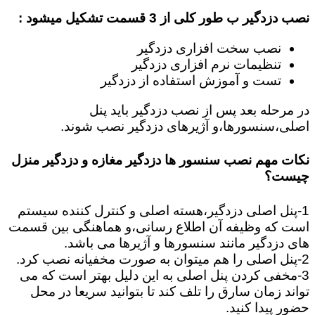
نصب دزدگیر ب طور کلی از 3 قسمت تشکیل میشود :
نصب سخت افزاری دزدگیر
تنظیمات نرم افزاری دزدگیر
تست و آموزش استفاده از دزدگیر
در مرحله بعد پس از نصب دزدگیر باید پنل
اصلی،سنسورها،و آژیرهای دزدگیر نصب شوند.
نکات مهم نصب سنسور ها دزدگیر مغازه و دزدگیر منزل
چیست؟
1-پنل اصلی دزدگیر،هسته اصلی و کنترل کننده سیستم
است که وظیفه آن اطلاع رسانی،و هماهنگی بین قسمت
های دزدگیر مانند سنسورها و آژیرها می باشد.
2-پنل اصلی را هم میتوان به صورت مخفیانه نصب کرد.
3-مخفی کردن پنل اصلی به این دلیل بهتر است که می
تواند زمان سارق را تلف کند تا بتوانید سریعا در محل
حضور پیدا کنید.