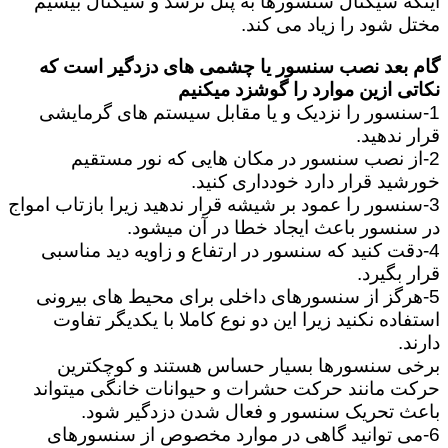
اینکه سیگنال سنسورها به پنل نرسد و سیگنال بیسیم
مختل شود را زیاد می کند.
گام بعد نصب سنسور یا چشمی های دزدگیر است که
نکاتی ازین موارد را گوشزد میکنیم
1-سنسور را نزدیک و یا مقابل سیستم های گرمایشی
قرار ندهید.
2-از نصب سنسور در مکان هایی که نور مستقیم
خورشید قرار دارد خودداری کنید.
3-سنسور را عمود بر شیشه قرار ندهید زیرا بازتاب امواج
در سنسور باعث ایجاد خطا در آن میشود.
4-دقت کنید که سنسور در ارتفاع و زاویه دید مناسبی
قرار بگیرد.
5-هرگز از سنسورهای داخلی برای محیط های بیرونی
استفاده نکنید زیرا این دو نوع کاملا با یکدیگر تفاوت
دارند.
برخی سنسورها بسیار حساس هستند و کوچکترین
حرکت مانند حرکت حشرات و حیوانات خانگی میتواند
باعث تحریک سنسور و فعال شدن دزدگیر شود.
6-می توانید گاهی در موارد مخصوص از سنسورهای