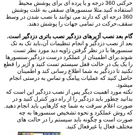
حرکتی 360 درجه و یا پرده ای برای پوشش محیط
استفاده کنید.مثلا سنسورهای سقفی به علت پوشش
360 درجه ای که دارند می توانند با نصب شدن در وسط
سقف،حرکت در تمامی جهات را پوشش دهند.
گام بعد نصب آژیرهای دزدگیر نصب باتری دزدگیر است.
بعد از نصب دزدگیر و انجام تنظیمات آن،باید تک به تک
سنسورها با در نظر گرفتن زاویه دید مورد نظر تست
شوند.برای اطمینان از عملکرد درست دزدگیر،سنسورها
را یک یک در حالت قفل سیستم تست کنید و آژیر را قطع
نکنید تا دزدگیر به شما اطلاع رسانی کند و اطمینان
حاصل کنید که عملیات پیامک و تماس به درستی انجام
میشود.
نکته مورد اهمیت دیگر پس از نصب دزدگیر این است که
بدانید چطور باید دزدگیر را از راه دور کنترل کنید و در
صورت اعلام سرقت به شما چه کارهایی باید انجام دهید.
که روش عملکرد و نحوه تشخیص سنسورها به چه
صورت است و چگونه باید سیستم را در حالت های
مختلف فعال یا غیرفعال کنید.