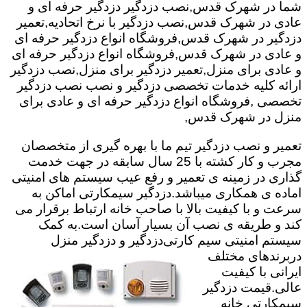
شما در شهرک قدس,نصب دزدگیر دزدگیر حرفه ای و
عادی در شهرک قدس,نصب دزدگیر با نرخ اتحادیه,تعمیر
دزدگیر در شهرک قدس,فروشگاه انواع دزدگیر حرفه ای
و عادی در شهرک قدس,فروشگاه انواع دزدگیر حرفه ای
و عادی برای منزل,تعمیر دزدگیر برای منزل,نصب دزدگیر
ارائه کلیه خدمات تخصصی دزدگیر و نصب نصب دزدگیر
تخصصی ,فروشگاه انواع دزدگیر حرفه ای و عادی برای
منزل در شهرک قدس,
تعمیر و نصب دزدگیر تیم ما با بهره گیری از متخصصان
مجرب و کار کشته با 25 سال سابقه در جهت خدمت
گذاری در زمینه ی تعمیر و رفع عیب سیستم های امنیتی
اماده ی همکاری میباشد.
دزدگیر سیمکارتی اماکن به
سرعت و با کیفیت بالا با صاحب خانه ارتباط برقرار می
کند و طریقه ی نصب آن بسیار آسان است.به کمک
سیستم امنیتی سیم کارتی
دزدگیر و دزدگیر منزل
دربرندهای مختلف
ایرانی با کیفیت
عالی.قیمت دزدگیر
سیمکارتی خانه