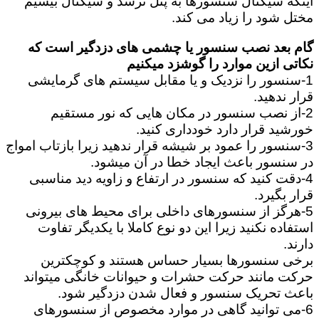
اینکه سیگنال سنسورها به پنل نرسد و سیگنال بیسیم
مختل شود را زیاد می کند.
گام بعد نصب سنسور یا چشمی های دزدگیر است که
نکاتی ازین موارد را گوشزد میکنیم
1-سنسور را نزدیک و یا مقابل سیستم های گرمایشی
قرار ندهید.
2-از نصب سنسور در مکان هایی که نور مستقیم
خورشید قرار دارد خودداری کنید.
3-سنسور را عمود بر شیشه قرار ندهید زیرا بازتاب امواج
در سنسور باعث ایجاد خطا در آن میشود.
4-دقت کنید که سنسور در ارتفاع و زاویه دید مناسبی
قرار بگیرد.
5-هرگز از سنسورهای داخلی برای محیط های بیرونی
استفاده نکنید زیرا این دو نوع کاملا با یکدیگر تفاوت
دارند.
برخی سنسورها بسیار حساس هستند و کوچکترین
حرکت مانند حرکت حشرات و حیوانات خانگی میتواند
باعث تحریک سنسور و فعال شدن دزدگیر شود.
6-می توانید گاهی در موارد مخصوص از سنسورهای