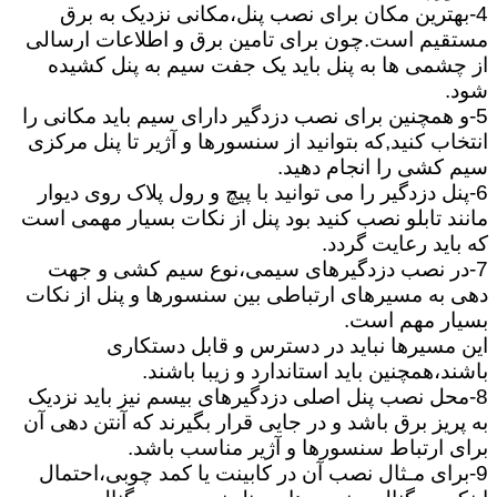
4-بهترین مکان برای نصب پنل،مکانی نزدیک به برق
مستقیم است.چون برای تامین برق و اطلاعات ارسالی
از چشمی ها به پنل باید یک جفت سیم به پنل کشیده
شود.
5-و همچنین برای نصب دزدگیر دارای سیم باید مکانی را
انتخاب کنید,که بتوانید از سنسورها و آژیر تا پنل مرکزی
سیم کشی را انجام دهید.
6-پنل دزدگیر را می توانید با پیچ و رول پلاک روی دیوار
مانند تابلو نصب کنید بود پنل از نکات بسیار مهمی است
که باید رعایت گردد.
7-در نصب دزدگیرهای سیمی،نوع سیم کشی و جهت
دهی به مسیرهای ارتباطی بین سنسورها و پنل از نکات
بسیار مهم است.
این مسیرها نباید در دسترس و قابل دستکاری
باشند،همچنین باید استاندارد و زیبا باشند.
8-محل نصب پنل اصلی دزدگیرهای بیسم نیز باید نزدیک
به پریز برق باشد و در جایی قرار بگیرند که آنتن دهی آن
برای ارتباط سنسورها و آژیر مناسب باشد.
9-برای مـثال نصب آن در کابینت یا کمد چوبی،احتمال