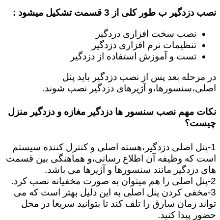
نصب دزدگیر ب طور کلی از 3 قسمت تشکیل میشود :
نصب سخت افزاری دزدگیر
تنظیمات نرم افزاری دزدگیر
تست و آموزش استفاده از دزدگیر
در مرحله بعد پس از نصب دزدگیر باید پنل
اصلی،سنسورها،و آژیرهای دزدگیر نصب شوند.
نکات مهم نصب سنسور ها دزدگیر مغازه و دزدگیر منزل
چیست؟
1-پنل اصلی دزدگیر،هسته اصلی و کنترل کننده سیستم
است که وظیفه آن اطلاع رسانی،و هماهنگی بین قسمت
های دزدگیر مانند سنسورها و آژیرها می باشد.
2-پنل اصلی را هم میتوان به صورت مخفیانه نصب کرد.
3-مخفی کردن پنل اصلی به این دلیل بهتر است که می
تواند زمان سارق را تلف کند تا بتوانید سریعا در محل
حضور پیدا کنید.