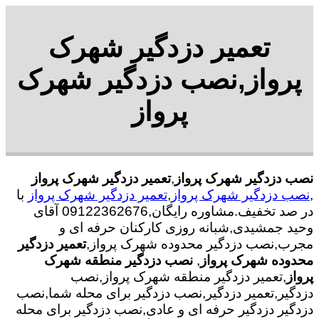
تعمیر دزدگیر شهرک
پرواز,نصب دزدگیر شهرک
پرواز
نصب دزدگیر شهرک پرواز
,
تعمیر دزدگیر شهرک پرواز
,
نصب دزدگیر شهرک پرواز
,
تعمیر دزدگیر شهرک پرواز
با
در صد تخفیف.مشاوره رایگان,09122362676 آقای
وحید جمشیدی,شبانه روزی کارکنان حرفه ای و
مجرب,نصب دزدگیر محدوده شهرک پرواز,
تعمیر دزدگیر
محدوده شهرک پرواز
,
نصب دزدگیر منطقه شهرک
پرواز
,تعمیر دزدگیر منطقه شهرک پرواز,نصب
دزدگیر,تعمیر دزدگیر,نصب دزدگیر برای محله شما,نصب
دزدگیر دزدگیر حرفه ای و عادی,نصب دزدگیر برای محله