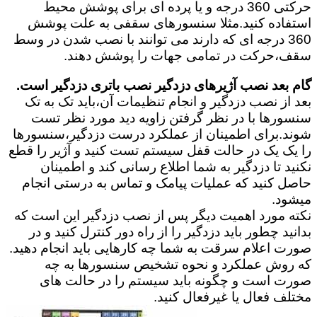
حرکتی 360 درجه و یا پرده ای برای پوشش محیط
استفاده کنید.مثلا سنسورهای سقفی به علت پوشش
360 درجه ای که دارند می توانند با نصب شدن در وسط
سقف،حرکت در تمامی جهات را پوشش دهند.
گام بعد نصب آژیرهای دزدگیر نصب باتری دزدگیر است.
بعد از نصب دزدگیر و انجام تنظیمات آن،باید تک به تک
سنسورها با در نظر گرفتن زاویه دید مورد نظر تست
شوند.برای اطمینان از عملکرد درست دزدگیر،سنسورها
را یک یک در حالت قفل سیستم تست کنید و آژیر را قطع
نکنید تا دزدگیر به شما اطلاع رسانی کند و اطمینان
حاصل کنید که عملیات پیامک و تماس به درستی انجام
میشود.
نکته مورد اهمیت دیگر پس از نصب دزدگیر این است که
بدانید چطور باید دزدگیر را از راه دور کنترل کنید و در
صورت اعلام سرقت به شما چه کارهایی باید انجام دهید.
که روش عملکرد و نحوه تشخیص سنسورها به چه
صورت است و چگونه باید سیستم را در حالت های
مختلف فعال یا غیرفعال کنید.