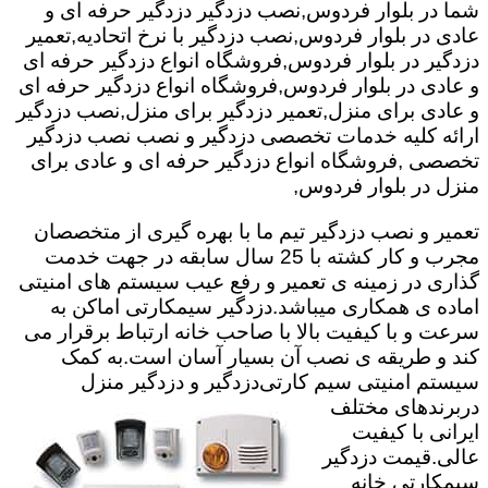
شما در بلوار فردوس,نصب دزدگیر دزدگیر حرفه ای و
عادی در بلوار فردوس,نصب دزدگیر با نرخ اتحادیه,تعمیر
دزدگیر در بلوار فردوس,فروشگاه انواع دزدگیر حرفه ای
و عادی در بلوار فردوس,فروشگاه انواع دزدگیر حرفه ای
و عادی برای منزل,تعمیر دزدگیر برای منزل,نصب دزدگیر
ارائه کلیه خدمات تخصصی دزدگیر و نصب نصب دزدگیر
تخصصی ,فروشگاه انواع دزدگیر حرفه ای و عادی برای
منزل در بلوار فردوس,
تعمیر و نصب دزدگیر تیم ما با بهره گیری از متخصصان
مجرب و کار کشته با 25 سال سابقه در جهت خدمت
گذاری در زمینه ی تعمیر و رفع عیب سیستم های امنیتی
اماده ی همکاری میباشد.
دزدگیر سیمکارتی اماکن به
سرعت و با کیفیت بالا با صاحب خانه ارتباط برقرار می
کند و طریقه ی نصب آن بسیار آسان است.به کمک
سیستم امنیتی سیم کارتی
دزدگیر و دزدگیر منزل
دربرندهای مختلف
ایرانی با کیفیت
عالی.قیمت دزدگیر
سیمکارتی خانه