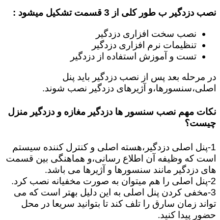
نصب دزدگیر ب طور کلی از 3 قسمت تشکیل میشود :
نصب سخت افزاری دزدگیر
تنظیمات نرم افزاری دزدگیر
تست و آموزش استفاده از دزدگیر
در مرحله بعد پس از نصب دزدگیر باید پنل
اصلی،سنسورها،و آژیرهای دزدگیر نصب شوند.
نکات مهم نصب سنسور ها دزدگیر مغازه و دزدگیر منزل
چیست؟
1-پنل اصلی دزدگیر،هسته اصلی و کنترل کننده سیستم
است که وظیفه آن اطلاع رسانی،و هماهنگی بین قسمت
های دزدگیر مانند سنسورها و آژیرها می باشد.
2-پنل اصلی را هم میتوان به صورت مخفیانه نصب کرد.
3-مخفی کردن پنل اصلی به این دلیل بهتر است که می
تواند زمان سارق را تلف کند تا بتوانید سریعا در محل
حضور پیدا کنید.