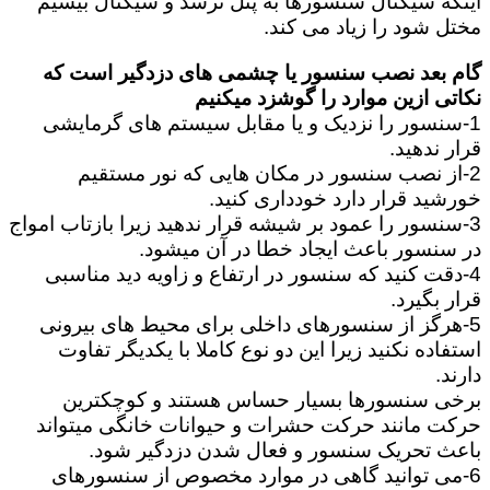
اینکه سیگنال سنسورها به پنل نرسد و سیگنال بیسیم
مختل شود را زیاد می کند.
گام بعد نصب سنسور یا چشمی های دزدگیر است که
نکاتی ازین موارد را گوشزد میکنیم
1-سنسور را نزدیک و یا مقابل سیستم های گرمایشی
قرار ندهید.
2-از نصب سنسور در مکان هایی که نور مستقیم
خورشید قرار دارد خودداری کنید.
3-سنسور را عمود بر شیشه قرار ندهید زیرا بازتاب امواج
در سنسور باعث ایجاد خطا در آن میشود.
4-دقت کنید که سنسور در ارتفاع و زاویه دید مناسبی
قرار بگیرد.
5-هرگز از سنسورهای داخلی برای محیط های بیرونی
استفاده نکنید زیرا این دو نوع کاملا با یکدیگر تفاوت
دارند.
برخی سنسورها بسیار حساس هستند و کوچکترین
حرکت مانند حرکت حشرات و حیوانات خانگی میتواند
باعث تحریک سنسور و فعال شدن دزدگیر شود.
6-می توانید گاهی در موارد مخصوص از سنسورهای