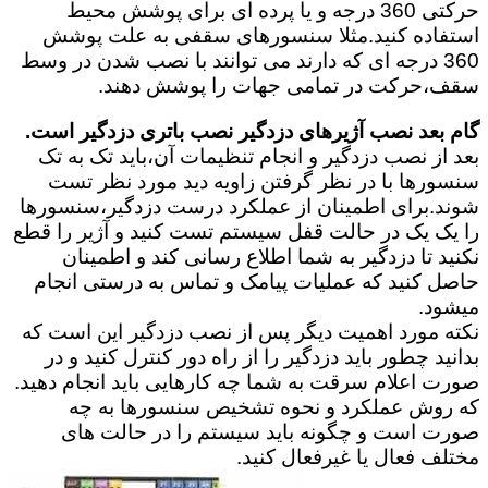
حرکتی 360 درجه و یا پرده ای برای پوشش محیط
استفاده کنید.مثلا سنسورهای سقفی به علت پوشش
360 درجه ای که دارند می توانند با نصب شدن در وسط
سقف،حرکت در تمامی جهات را پوشش دهند.
گام بعد نصب آژیرهای دزدگیر نصب باتری دزدگیر است.
بعد از نصب دزدگیر و انجام تنظیمات آن،باید تک به تک
سنسورها با در نظر گرفتن زاویه دید مورد نظر تست
شوند.برای اطمینان از عملکرد درست دزدگیر،سنسورها
را یک یک در حالت قفل سیستم تست کنید و آژیر را قطع
نکنید تا دزدگیر به شما اطلاع رسانی کند و اطمینان
حاصل کنید که عملیات پیامک و تماس به درستی انجام
میشود.
نکته مورد اهمیت دیگر پس از نصب دزدگیر این است که
بدانید چطور باید دزدگیر را از راه دور کنترل کنید و در
صورت اعلام سرقت به شما چه کارهایی باید انجام دهید.
که روش عملکرد و نحوه تشخیص سنسورها به چه
صورت است و چگونه باید سیستم را در حالت های
مختلف فعال یا غیرفعال کنید.