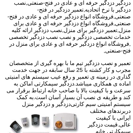
دزدگیر دزدگیر حرفه ای و عادی در فتح-صنعتی,نصب
دزدگیر با نرخ اتحادیه,تعمیر دزدگیر در فتح-
صنعتی,فروشگاه انواع دزدگیر حرفه ای و عادی در فتح-
صنعتی,فروشگاه انواع دزدگیر حرفه ای و عادی برای
منزل,تعمیر دزدگیر برای منزل,نصب دزدگیر ارائه کلیه
خدمات تخصصی دزدگیر و نصب نصب دزدگیر تخصصی
,فروشگاه انواع دزدگیر حرفه ای و عادی برای منزل در
فتح-صنعتی,
تعمیر و نصب دزدگیر تیم ما با بهره گیری از متخصصان
مجرب و کار کشته با 25 سال سابقه در جهت خدمت
گذاری در زمینه ی تعمیر و رفع عیب سیستم های امنیتی
اماده ی همکاری میباشد.
دزدگیر سیمکارتی اماکن به
سرعت و با کیفیت بالا با صاحب خانه ارتباط برقرار می
کند و طریقه ی نصب آن بسیار آسان است.به کمک
سیستم امنیتی سیم کارتی
دزدگیر و دزدگیر منزل
دربرندهای مختلف
ایرانی با کیفیت
عالی.قیمت دزدگیر
سیمکارتی خانه