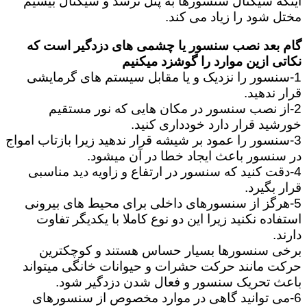
اینکه سیگنال سنسورها به پنل نرسد و سیگنال بیسیم
مختل شود را زیاد می کند.
گام بعد نصب سنسور یا چشمی های دزدگیر است که
نکاتی ازین موارد را گوشزد میکنیم
1-سنسور را نزدیک و یا مقابل سیستم های گرمایشی
قرار ندهید.
2-از نصب سنسور در مکان هایی که نور مستقیم
خورشید قرار دارد خودداری کنید.
3-سنسور را عمود بر شیشه قرار ندهید زیرا بازتاب امواج
در سنسور باعث ایجاد خطا در آن میشود.
4-دقت کنید که سنسور در ارتفاع و زاویه دید مناسبی
قرار بگیرد.
5-هرگز از سنسورهای داخلی برای محیط های بیرونی
استفاده نکنید زیرا این دو نوع کاملا با یکدیگر تفاوت
دارند.
برخی سنسورها بسیار حساس هستند و کوچکترین
حرکت مانند حرکت حشرات و حیوانات خانگی میتواند
باعث تحریک سنسور و فعال شدن دزدگیر شود.
6-می توانید گاهی در موارد مخصوص از سنسورهای