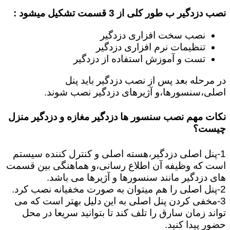
نصب دزدگیر ب طور کلی از 3 قسمت تشکیل میشود :
نصب سخت افزاری دزدگیر
تنظیمات نرم افزاری دزدگیر
تست و آموزش استفاده از دزدگیر
در مرحله بعد پس از نصب دزدگیر باید پنل
اصلی،سنسورها،و آژیرهای دزدگیر نصب شوند.
نکات مهم نصب سنسور ها دزدگیر مغازه و دزدگیر منزل
چیست؟
1-پنل اصلی دزدگیر،هسته اصلی و کنترل کننده سیستم
است که وظیفه آن اطلاع رسانی،و هماهنگی بین قسمت
های دزدگیر مانند سنسورها و آژیرها می باشد.
2-پنل اصلی را هم میتوان به صورت مخفیانه نصب کرد.
3-مخفی کردن پنل اصلی به این دلیل بهتر است که می
تواند زمان سارق را تلف کند تا بتوانید سریعا در محل
حضور پیدا کنید.