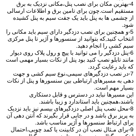
4-بهترین مکان برای نصب پنل،مکانی نزدیک به برق
مستقیم است.چون برای تامین برق و اطلاعات ارسالی
از چشمی ها به پنل باید یک جفت سیم به پنل کشیده
شود.
5-و همچنین برای نصب دزدگیر دارای سیم باید مکانی را
انتخاب کنید,که بتوانید از سنسورها و آژیر تا پنل مرکزی
سیم کشی را انجام دهید.
6-پنل دزدگیر را می توانید با پیچ و رول پلاک روی دیوار
مانند تابلو نصب کنید بود پنل از نکات بسیار مهمی است
که باید رعایت گردد.
7-در نصب دزدگیرهای سیمی،نوع سیم کشی و جهت
دهی به مسیرهای ارتباطی بین سنسورها و پنل از نکات
بسیار مهم است.
این مسیرها نباید در دسترس و قابل دستکاری
باشند،همچنین باید استاندارد و زیبا باشند.
8-محل نصب پنل اصلی دزدگیرهای بیسم نیز باید نزدیک
به پریز برق باشد و در جایی قرار بگیرند که آنتن دهی آن
برای ارتباط سنسورها و آژیر مناسب باشد.
9-برای مـثال نصب آن در کابینت یا کمد چوبی،احتمال