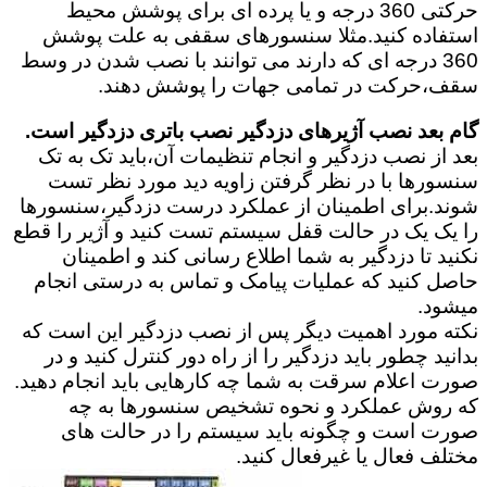
حرکتی 360 درجه و یا پرده ای برای پوشش محیط
استفاده کنید.مثلا سنسورهای سقفی به علت پوشش
360 درجه ای که دارند می توانند با نصب شدن در وسط
سقف،حرکت در تمامی جهات را پوشش دهند.
گام بعد نصب آژیرهای دزدگیر نصب باتری دزدگیر است.
بعد از نصب دزدگیر و انجام تنظیمات آن،باید تک به تک
سنسورها با در نظر گرفتن زاویه دید مورد نظر تست
شوند.برای اطمینان از عملکرد درست دزدگیر،سنسورها
را یک یک در حالت قفل سیستم تست کنید و آژیر را قطع
نکنید تا دزدگیر به شما اطلاع رسانی کند و اطمینان
حاصل کنید که عملیات پیامک و تماس به درستی انجام
میشود.
نکته مورد اهمیت دیگر پس از نصب دزدگیر این است که
بدانید چطور باید دزدگیر را از راه دور کنترل کنید و در
صورت اعلام سرقت به شما چه کارهایی باید انجام دهید.
که روش عملکرد و نحوه تشخیص سنسورها به چه
صورت است و چگونه باید سیستم را در حالت های
مختلف فعال یا غیرفعال کنید.