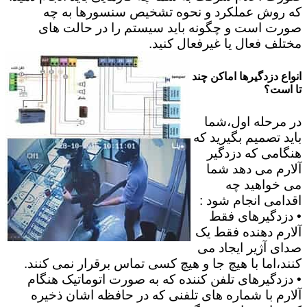
که روش عملکرد و نحوه تشخیص سنسورها به چه
صورت است و چگونه باید سیستم را در حالت های
مختلف فعال یا غیرفعال کنید.
انواع دزدگیرها اماکن چند
تا است؟
در مرحله اول،شما
باید تصمیم بگیرید که
هنگامی که دزدگیر
آلارم می دهد شما
می خواهید چه
اقدامی انجام شود :
• دزدگیرهای فقط
آلارم دهنده فقط یک
صدای آژیر ایجاد می
کنند،اما با هیچ جا و هیچ کسی تماس برقرار نمی کنند.
• دزدگیرهای تلفن کننده که به صورت اتوماتیک هنگام
آلارم با شماره های تلفنی که در حافظه اشان ذخیره