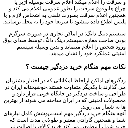
و سرقت را اعلام میکند اعلام سرقت بوسیله آژیر یا
چراغ ها،وقوع سرقت را بطور عمومی اعلام می کند و
همچنین اعلام سرقت بصورت تلفنی به اشخاص لازم و یا
پلیس اطلاع داده میشود تا سریعا خود را به محل برسانند.
سیستم دینگ دانگ: در اماکن تجاری در صورت سرگرم
بودن صاحب مغازه،سیستم دینگ دانگ توسط صدای بوق
ورود شخص را اعلام مینماید و بدین وسیله سیستم
امنیتی عملکرد خود را نشان میدهد.
نکات مهم هنگام خرید دزدگیر چیست ؟
زدگیرهای اماکن ازلحاظ امکاناتی که در اختیار مشتریان
می گذارند با یکدیگر متفاوت هستند.خوشبختانه ایران در
طراحی و ساخت دزدگیر در جایگاه خوبی قرار دارد و
محصولات امنیتی که در ایران ساخته می شوند،از بهترین
ها به شمار می روند.
آنچه هنگام خرید دزدگیر مهم است،پوشش کامل نیازهای
شما و همچنین گارانتی معتبر و طولانی مدت است که
خرید شما را مطمعن می کند.خرید کالای با اصالت نیز