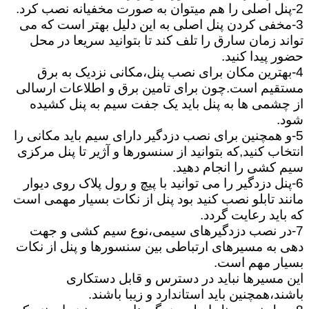
2-پنل اصلی را هم میتوان به صورت مخفیانه نصب کرد.
3-مخفی کردن پنل اصلی به این دلیل بهتر است که می
تواند زمان سارق را تلف کند تا بتوانید سریعا در محل
حضور پیدا کنید.
4-بهترین مکان برای نصب پنل،مکانی نزدیک به برق
مستقیم است.چون برای تامین برق و اطلاعات ارسالی
از چشمی ها به پنل باید یک جفت سیم به پنل کشیده
شود.
5-و همچنین برای نصب دزدگیر دارای سیم باید مکانی را
انتخاب کنید,که بتوانید از سنسورها و آژیر تا پنل مرکزی
سیم کشی را انجام دهید.
6-پنل دزدگیر را می توانید با پیچ و رول پلاک روی دیوار
مانند تابلو نصب کنید بود پنل از نکات بسیار مهمی است
که باید رعایت گردد.
7-در نصب دزدگیرهای سیمی،نوع سیم کشی و جهت
دهی به مسیرهای ارتباطی بین سنسورها و پنل از نکات
بسیار مهم است.
این مسیرها نباید در دسترس و قابل دستکاری
باشند،همچنین باید استاندارد و زیبا باشند.