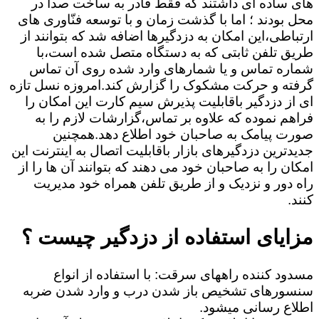
های ساده ای داشتند که فقط قادر به ساخت صدا در
محل بودند ؛ اما با گذشت زمان و با توسعه فنّاوری های
ارتباطی،این امکان به دزدگیرها اضافه شد که بتوانند از
طریق تلفن ثابتی که به دستگاه متصل شده است،با
شماره تماس و یا شمارهای وارد شده روی آن تماس
گرفته و حرکت مشکوک را گزارش کند.امروزه نسل تازه
ای از دزدگیر باقابلیت پذیرش سیم کارت این امکان را
فراهم نموده که علاوه بر تماس،گزارشات لازم را به
صورت پیامک به صاحبان خود اطلاع دهد.همچنین
جدیدترین دزدگیرهای بازار باقابلیت اتصال به اینترنت این
امکان را به صاحبان خود می دهند که بتوانند آن ها را از
راه دور و نزدیک و از طریق تلفن همراه خود مدیریت
کنند.
مزایای استفاده از دزدگیر چیست ؟
مسدود کننده راههای سرقت: با استفاده از انواع
سنسورهای تشخیص باز شدن درب و وارد شدن ضربه
اطلاع رسانی میشود.