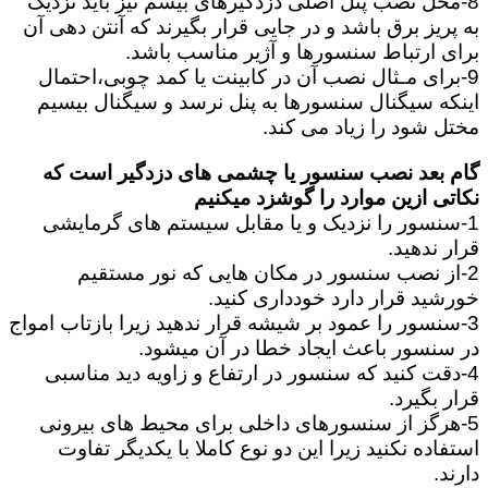
8-محل نصب پنل اصلی دزدگیرهای بیسم نیز باید نزدیک
به پریز برق باشد و در جایی قرار بگیرند که آنتن دهی آن
برای ارتباط سنسورها و آژیر مناسب باشد.
9-برای مـثال نصب آن در کابینت یا کمد چوبی،احتمال
اینکه سیگنال سنسورها به پنل نرسد و سیگنال بیسیم
مختل شود را زیاد می کند.
گام بعد نصب سنسور یا چشمی های دزدگیر است که
نکاتی ازین موارد را گوشزد میکنیم
1-سنسور را نزدیک و یا مقابل سیستم های گرمایشی
قرار ندهید.
2-از نصب سنسور در مکان هایی که نور مستقیم
خورشید قرار دارد خودداری کنید.
3-سنسور را عمود بر شیشه قرار ندهید زیرا بازتاب امواج
در سنسور باعث ایجاد خطا در آن میشود.
4-دقت کنید که سنسور در ارتفاع و زاویه دید مناسبی
قرار بگیرد.
5-هرگز از سنسورهای داخلی برای محیط های بیرونی
استفاده نکنید زیرا این دو نوع کاملا با یکدیگر تفاوت
دارند.