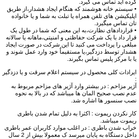
کرده اید تماس می گیرد.
• سیستم خانه هوشمند که هنگام ایجاد هشدار،از طریق
اپلیکیشن های تلفن همراه یا تبلت به شما و یا خانواده
تان تماس میگیرد.
• قراردادهای نظارت،به این معنی که شما در طول یک
قرار داد با یک شرکت حفاظتی و امنیتی،ماهانه یا سالانه
مبلغی را پرداخت می کنید تا این شرکت در صورت ایجاد
هشدار توسط دزدگیر،یا مستقیماٌ خود وارد عمل شوند و
یا با مرکز پلیس تماس بگیرند.
ایرادات کلی محصول در سیستم اعلام سرقت و یا دزدگیر
:
آژیر مزاحم : در بیشتر وارد آژیر های مزاحم مربوط به
عدم نصب صحیح المان ها میباشد که در بالا به نحوه
نصب سنسور ها اشاره شد.
کار نکردن ریموت : اکثرا به دلیل تمام شدن باطری
ریموت میباشد.
خراب شدن باطری : در اغلب موارد کاربران عمر باطری
داخل دستگاه به پایان میرسد ک معمولا بیش از 2 سال