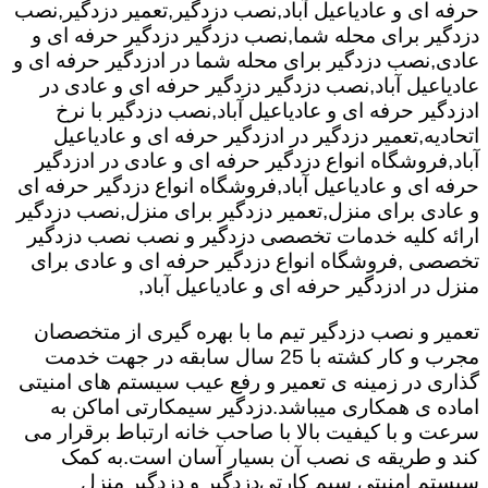
حرفه ای و عادیاعیل آباد,نصب دزدگیر,تعمیر دزدگیر,نصب
دزدگیر برای محله شما,نصب دزدگیر دزدگیر حرفه ای و
عادی,نصب دزدگیر برای محله شما در ادزدگیر حرفه ای و
عادیاعیل آباد,نصب دزدگیر دزدگیر حرفه ای و عادی در
ادزدگیر حرفه ای و عادیاعیل آباد,نصب دزدگیر با نرخ
اتحادیه,تعمیر دزدگیر در ادزدگیر حرفه ای و عادیاعیل
آباد,فروشگاه انواع دزدگیر حرفه ای و عادی در ادزدگیر
حرفه ای و عادیاعیل آباد,فروشگاه انواع دزدگیر حرفه ای
و عادی برای منزل,تعمیر دزدگیر برای منزل,نصب دزدگیر
ارائه کلیه خدمات تخصصی دزدگیر و نصب نصب دزدگیر
تخصصی ,فروشگاه انواع دزدگیر حرفه ای و عادی برای
منزل در ادزدگیر حرفه ای و عادیاعیل آباد,
تعمیر و نصب دزدگیر تیم ما با بهره گیری از متخصصان
مجرب و کار کشته با 25 سال سابقه در جهت خدمت
گذاری در زمینه ی تعمیر و رفع عیب سیستم های امنیتی
اماده ی همکاری میباشد.
دزدگیر سیمکارتی اماکن به
سرعت و با کیفیت بالا با صاحب خانه ارتباط برقرار می
کند و طریقه ی نصب آن بسیار آسان است.به کمک
سیستم امنیتی سیم کارتی
دزدگیر و دزدگیر منزل