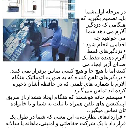
در مرحله اول،شما
باید تصمیم بگیرید که
هنگامی که دزدگیر
آلارم می دهد شما
می خواهید چه
اقدامی انجام شود :
• دزدگیرهای فقط
آلارم دهنده فقط یک
صدای آژیر ایجاد می
کنند،اما با هیچ جا و هیچ کسی تماس برقرار نمی کنند.
• دزدگیرهای تلفن کننده که به صورت اتوماتیک هنگام
آلارم با شماره های تلفنی که در حافظه اشان ذخیره
کرده اید تماس می گیرد.
• سیستم خانه هوشمند که هنگام ایجاد هشدار،از طریق
اپلیکیشن های تلفن همراه یا تبلت به شما و یا خانواده
تان تماس میگیرد.
• قراردادهای نظارت،به این معنی که شما در طول یک
قرار داد با یک شرکت حفاظتی و امنیتی،ماهانه یا سالانه