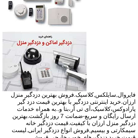
فایروال,سایلکس,کلاسیک.فروش بهترین دزدگیر منزل
ارزان.خرید اینترنتی دزدگیر با بهترین قیمت دزد گیر
پارادوکس،کلاسیک،آی تی آر،بتا و..به همراه خدمات
ارسال رایگان و سریع-ضمانت 7 روز بازگشت.بهترین
دزدگیر منزل ارزان با کیفیت.قیمت دزدگیر خانه
سیمکارتی و بیسیم,فروش انواع دزدگیر ایرانی.لیست
قیمت خرید دزدگیرهای خوب خارجی,فروش