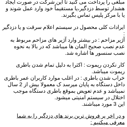
مبلغی را پرداخت می کنید تا این شرکت در صورت ایجاد
هشدار توسط دزدگیر،یا مستقیماٌ خود وارد عمل شوند و
یا با مرکز پلیس تماس بگیرند.
ایرادات کلی محصول در سیستم اعلام سرقت و یا دزدگیر
:
آژیر مزاحم : در بیشتر وارد آژیر های مزاحم مربوط به
عدم نصب صحیح المان ها میباشد که در بالا به نحوه
نصب سنسور ها اشاره شد.
کار نکردن ریموت : اکثرا به دلیل تمام شدن باطری
ریموت میباشد.
خراب شدن باطری : در اغلب موارد کاربران عمر باطری
داخل دستگاه به پایان میرسد ک معمولا بیش از 2 سال
نمیباشد و عدم تعویض بموقع باطری دستگاه موجب
اختلال در سیستم امنیتی میشود.
این 3 مورد میباشند.
و در اخر پر فروش ترین برند های دزدگیر را به شما
معرفی میکنیم :