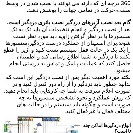
360 درجه ای که دارند می توانند با نصب شدن در وسط
سقف،حرکت در تمامی جهات را پوشش دهند.
گام بعد نصب آژیرهای دزدگیر نصب باتری دزدگیر است.
بعد از نصب دزدگیر و انجام تنظیمات آن،باید تک به تک
سنسورها با در نظر گرفتن زاویه دید مورد نظر تست
شوند.برای اطمینان از عملکرد درست دزدگیر،سنسورها
را یک یک در حالت قفل سیستم تست کنید و آژیر را قطع
نکنید تا دزدگیر به شما اطلاع رسانی کند و اطمینان
حاصل کنید که عملیات پیامک و تماس به درستی انجام
میشود.
نکته مورد اهمیت دیگر پس از نصب دزدگیر این است که
بدانید چطور باید دزدگیر را از راه دور کنترل کنید و در
صورت اعلام سرقت به شما چه کارهایی باید انجام دهید.
که روش عملکرد و نحوه تشخیص سنسورها به چه
صورت است و چگونه باید سیستم را در حالت های
مختلف فعال یا غیرفعال کنید.
انواع دزدگیرها اماکن چند
تا است؟