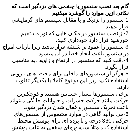
گام بعد نصب سنسور یا چشمی های دزدگیر است که
نکاتی ازین موارد را گوشزد میکنیم
1-سنسور را نزدیک و یا مقابل سیستم های گرمایشی
قرار ندهید.
2-از نصب سنسور در مکان هایی که نور مستقیم
خورشید قرار دارد خودداری کنید.
3-سنسور را عمود بر شیشه قرار ندهید زیرا بازتاب امواج
در سنسور باعث ایجاد خطا در آن میشود.
4-دقت کنید که سنسور در ارتفاع و زاویه دید مناسبی
قرار بگیرد.
5-هرگز از سنسورهای داخلی برای محیط های بیرونی
استفاده نکنید زیرا این دو نوع کاملا با یکدیگر تفاوت
دارند.
برخی سنسورها بسیار حساس هستند و کوچکترین
حرکت مانند حرکت حشرات و حیوانات خانگی میتواند
باعث تحریک سنسور و فعال شدن دزدگیر شود.
6-می توانید گاهی در موارد مخصوص از سنسورهای
حرکتی 360 درجه و یا پرده ای برای پوشش محیط
استفاده کنید.مثلا سنسورهای سقفی به علت پوشش