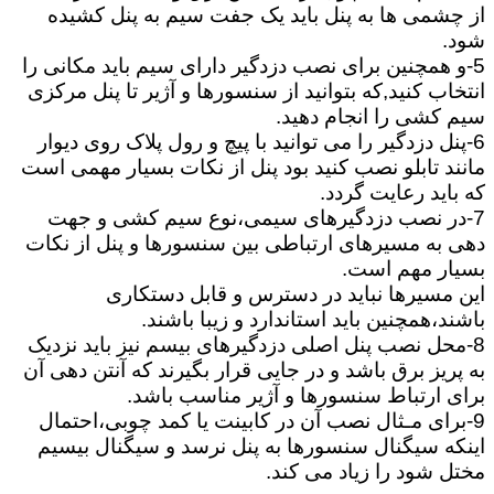
از چشمی ها به پنل باید یک جفت سیم به پنل کشیده
شود.
5-و همچنین برای نصب دزدگیر دارای سیم باید مکانی را
انتخاب کنید,که بتوانید از سنسورها و آژیر تا پنل مرکزی
سیم کشی را انجام دهید.
6-پنل دزدگیر را می توانید با پیچ و رول پلاک روی دیوار
مانند تابلو نصب کنید بود پنل از نکات بسیار مهمی است
که باید رعایت گردد.
7-در نصب دزدگیرهای سیمی،نوع سیم کشی و جهت
دهی به مسیرهای ارتباطی بین سنسورها و پنل از نکات
بسیار مهم است.
این مسیرها نباید در دسترس و قابل دستکاری
باشند،همچنین باید استاندارد و زیبا باشند.
8-محل نصب پنل اصلی دزدگیرهای بیسم نیز باید نزدیک
به پریز برق باشد و در جایی قرار بگیرند که آنتن دهی آن
برای ارتباط سنسورها و آژیر مناسب باشد.
9-برای مـثال نصب آن در کابینت یا کمد چوبی،احتمال
اینکه سیگنال سنسورها به پنل نرسد و سیگنال بیسیم
مختل شود را زیاد می کند.