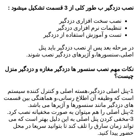
نصب دزدگیر ب طور کلی از 3 قسمت تشکیل میشود :
نصب سخت افزاری دزدگیر
تنظیمات نرم افزاری دزدگیر
تست و آموزش استفاده از دزدگیر
در مرحله بعد پس از نصب دزدگیر باید پنل
اصلی،سنسورها،و آژیرهای دزدگیر نصب شوند.
نکات مهم نصب سنسور ها دزدگیر مغازه و دزدگیر منزل
چیست؟
1-پنل اصلی دزدگیر،هسته اصلی و کنترل کننده سیستم
است که وظیفه آن اطلاع رسانی،و هماهنگی بین قسمت
های دزدگیر مانند سنسورها و آژیرها می باشد.
2-پنل اصلی را هم میتوان به صورت مخفیانه نصب کرد.
3-مخفی کردن پنل اصلی به این دلیل بهتر است که می
تواند زمان سارق را تلف کند تا بتوانید سریعا در محل
حضور پیدا کنید.