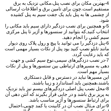
4-بهترین مکان برای نصب پنل،مکانی نزدیک به برق
مستقیم است.چون برای تامین برق و اطلاعات ارسالی
از چشمی ها به پنل باید یک جفت سیم به پنل کشیده
شود.
5-و همچنین برای نصب دزدگیر دارای سیم باید مکانی را
انتخاب کنید,که بتوانید از سنسورها و آژیر تا پنل مرکزی
سیم کشی را انجام دهید.
6-پنل دزدگیر را می توانید با پیچ و رول پلاک روی دیوار
مانند تابلو نصب کنید بود پنل از نکات بسیار مهمی است
که باید رعایت گردد.
7-در نصب دزدگیرهای سیمی،نوع سیم کشی و جهت
دهی به مسیرهای ارتباطی بین سنسورها و پنل از نکات
بسیار مهم است.
این مسیرها نباید در دسترس و قابل دستکاری
باشند،همچنین باید استاندارد و زیبا باشند.
8-محل نصب پنل اصلی دزدگیرهای بیسم نیز باید نزدیک
به پریز برق باشد و در جایی قرار بگیرند که آنتن دهی آن
برای ارتباط سنسورها و آژیر مناسب باشد.
9-برای مـثال نصب آن در کابینت یا کمد چوبی،احتمال