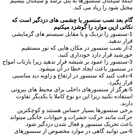
اینکه سیگنال سنسورها به پنل نرسد و سیگنال بیسیم
مختل شود را زیاد می کند.
گام بعد نصب سنسور یا چشمی های دزدگیر است که
نکاتی ازین موارد را گوشزد میکنیم
1-سنسور را نزدیک و یا مقابل سیستم های گرمایشی
قرار ندهید.
2-از نصب سنسور در مکان هایی که نور مستقیم
خورشید قرار دارد خودداری کنید.
3-سنسور را عمود بر شیشه قرار ندهید زیرا بازتاب امواج
در سنسور باعث ایجاد خطا در آن میشود.
4-دقت کنید که سنسور در ارتفاع و زاویه دید مناسبی
قرار بگیرد.
5-هرگز از سنسورهای داخلی برای محیط های بیرونی
استفاده نکنید زیرا این دو نوع کاملا با یکدیگر تفاوت
دارند.
برخی سنسورها بسیار حساس هستند و کوچکترین
حرکت مانند حرکت حشرات و حیوانات خانگی میتواند
باعث تحریک سنسور و فعال شدن دزدگیر شود.
6-می توانید گاهی در موارد مخصوص از سنسورهای