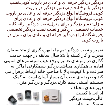
دزدگیر دزدگیر حرفه ای و عادی در باروت کوبی,نصب
دزدگیر با نرخ اتحادیه,تعمیر دزدگیر در باروت
کوبی,فروشگاه انواع دزدگیر حرفه ای و عادی در باروت
کوبی,فروشگاه انواع دزدگیر حرفه ای و عادی برای
منزل,تعمیر دزدگیر برای منزل,نصب دزدگیر ارائه کلیه
خدمات تخصصی دزدگیر و نصب نصب دزدگیر تخصصی
,فروشگاه انواع دزدگیر حرفه ای و عادی برای منزل در
باروت کوبی,
تعمیر و نصب دزدگیر تیم ما با بهره گیری از متخصصان
مجرب و کار کشته با 25 سال سابقه در جهت خدمت
گذاری در زمینه ی تعمیر و رفع عیب سیستم های امنیتی
اماده ی همکاری میباشد.
دزدگیر سیمکارتی اماکن به
سرعت و با کیفیت بالا با صاحب خانه ارتباط برقرار می
کند و طریقه ی نصب آن بسیار آسان است.به کمک
سیستم امنیتی سیم کارتی
دزدگیر و دزدگیر منزل
دربرندهای مختلف
ایرانی با کیفیت
عالی.قیمت دزدگیر
سیمکارتی خانه