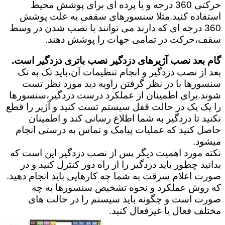
حرکتی 360 درجه و یا پرده ای برای پوشش محیط
استفاده کنید.مثلا سنسورهای سقفی به علت پوشش
360 درجه ای که دارند می توانند با نصب شدن در وسط
سقف،حرکت در تمامی جهات را پوشش دهند.
گام بعد نصب آژیرهای دزدگیر نصب باتری دزدگیر است.
بعد از نصب دزدگیر و انجام تنظیمات آن،باید تک به تک
سنسورها با در نظر گرفتن زاویه دید مورد نظر تست
شوند.برای اطمینان از عملکرد درست دزدگیر،سنسورها
را یک یک در حالت قفل سیستم تست کنید و آژیر را قطع
نکنید تا دزدگیر به شما اطلاع رسانی کند و اطمینان
حاصل کنید که عملیات پیامک و تماس به درستی انجام
میشود.
نکته مورد اهمیت دیگر پس از نصب دزدگیر این است که
بدانید چطور باید دزدگیر را از راه دور کنترل کنید و در
صورت اعلام سرقت به شما چه کارهایی باید انجام دهید.
که روش عملکرد و نحوه تشخیص سنسورها به چه
صورت است و چگونه باید سیستم را در حالت های
مختلف فعال یا غیرفعال کنید.