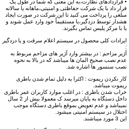
• قراردادهای نظارت،به این معنی که شما در طول یک
قرار داد با یک شرکت حفاظتی و امنیتی،ماهانه یا سالانه
مبلغی را پرداخت می کنید تا این شرکت در صورت ایجاد
هشدار توسط دزدگیر،یا مستقیماٌ خود وارد عمل شوند و
یا با مرکز پلیس تماس بگیرند.
ایرادات کلی محصول در سیستم اعلام سرقت و یا دزدگیر
:
آژیر مزاحم : در بیشتر وارد آژیر های مزاحم مربوط به
عدم نصب صحیح المان ها میباشد که در بالا به نحوه
نصب سنسور ها اشاره شد.
کار نکردن ریموت : اکثرا به دلیل تمام شدن باطری
ریموت میباشد.
خراب شدن باطری : در اغلب موارد کاربران عمر باطری
داخل دستگاه به پایان میرسد ک معمولا بیش از 2 سال
نمیباشد و عدم تعویض بموقع باطری دستگاه موجب
اختلال در سیستم امنیتی میشود.
این 3 مورد میباشند.