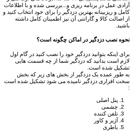
آزادی عمل در برنامه ریزی و...بررسی شده و با اطلاعات
کامل و ریزبینانه بهترین دزدگیر را برای خود انتخاب کنید و
از اصالت کالا و گارانتی آن نیز اطمینان کامل داشته
باشید.
نحوه نصب دزدگیر در اماکن چگونه است؟
برای اینکه بتوانید دزدگیر خود را نصب کنید در گام اول
لازم است بدانید که دزدگیر شما از چه قسمت هایی
تشکیل شده است.
به طور عمده یک دزدگیر از بخش های زیر که بخش
سخت افزاری دزدگیر نامیده می شود تشکیل شده است
:
پنل اصلی
چشمی
تلفن کننده
آژیر و کاور
باطری