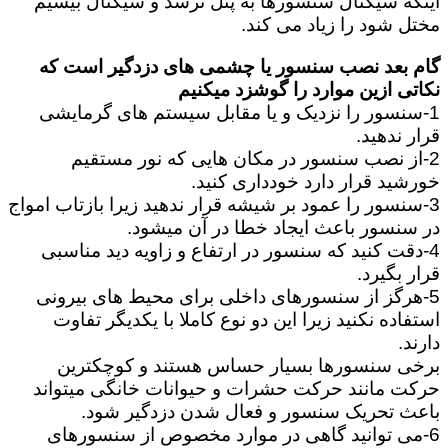
اینکه سیگنال سنسورها به پنل نرسد و سیگنال بیسیم
مختل شود را زیاد می کند.
گام بعد نصب سنسور یا چشمی های دزدگیر است که
نکاتی ازین موارد را گوشزد میکنیم
1-سنسور را نزدیک و یا مقابل سیستم های گرمایشی
قرار ندهید.
2-از نصب سنسور در مکان هایی که نور مستقیم
خورشید قرار دارد خودداری کنید.
3-سنسور را عمود بر شیشه قرار ندهید زیرا بازتاب امواج
در سنسور باعث ایجاد خطا در آن میشود.
4-دقت کنید که سنسور در ارتفاع و زاویه دید مناسبی
قرار بگیرد.
5-هرگز از سنسورهای داخلی برای محیط های بیرونی
استفاده نکنید زیرا این دو نوع کاملا با یکدیگر تفاوت
دارند.
برخی سنسورها بسیار حساس هستند و کوچکترین
حرکت مانند حرکت حشرات و حیوانات خانگی میتواند
باعث تحریک سنسور و فعال شدن دزدگیر شود.
6-می توانید گاهی در موارد مخصوص از سنسورهای