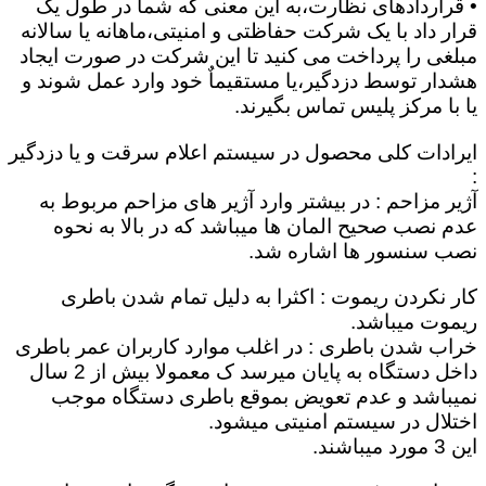
• قراردادهای نظارت،به این معنی که شما در طول یک
قرار داد با یک شرکت حفاظتی و امنیتی،ماهانه یا سالانه
مبلغی را پرداخت می کنید تا این شرکت در صورت ایجاد
هشدار توسط دزدگیر،یا مستقیماٌ خود وارد عمل شوند و
یا با مرکز پلیس تماس بگیرند.
ایرادات کلی محصول در سیستم اعلام سرقت و یا دزدگیر
:
آژیر مزاحم : در بیشتر وارد آژیر های مزاحم مربوط به
عدم نصب صحیح المان ها میباشد که در بالا به نحوه
نصب سنسور ها اشاره شد.
کار نکردن ریموت : اکثرا به دلیل تمام شدن باطری
ریموت میباشد.
خراب شدن باطری : در اغلب موارد کاربران عمر باطری
داخل دستگاه به پایان میرسد ک معمولا بیش از 2 سال
نمیباشد و عدم تعویض بموقع باطری دستگاه موجب
اختلال در سیستم امنیتی میشود.
این 3 مورد میباشند.