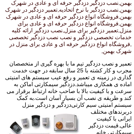
بهمن,نصب دزدگیر دزدگیر حرفه ای و عادی در شهرک
بهمن,نصب دزدگیر با نرخ اتحادیه,تعمیر دزدگیر در شهرک
بهمن,فروشگاه انواع دزدگیر حرفه ای و عادی در شهرک
بهمن,فروشگاه انواع دزدگیر حرفه ای و عادی برای
منزل,تعمیر دزدگیر برای منزل,نصب دزدگیر ارائه کلیه
خدمات تخصصی دزدگیر و نصب نصب دزدگیر تخصصی
,فروشگاه انواع دزدگیر حرفه ای و عادی برای منزل در
شهرک بهمن,
تعمیر و نصب دزدگیر تیم ما با بهره گیری از متخصصان
مجرب و کار کشته با 25 سال سابقه در جهت خدمت
گذاری در زمینه ی تعمیر و رفع عیب سیستم های امنیتی
اماده ی همکاری میباشد.
دزدگیر سیمکارتی اماکن به
سرعت و با کیفیت بالا با صاحب خانه ارتباط برقرار می
کند و طریقه ی نصب آن بسیار آسان است.به کمک
سیستم امنیتی سیم کارتی
دزدگیر و دزدگیر منزل
دربرندهای مختلف
ایرانی با کیفیت
عالی.قیمت دزدگیر
سیمکارتی خانه