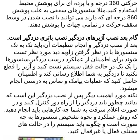
حرکتی 360 درجه و یا پرده ای برای پوشش محیط
استفاده کنید.مثلا سنسورهای سقفی به علت پوشش
360 درجه ای که دارند می توانند با نصب شدن در وسط
سقف،حرکت در تمامی جهات را پوشش دهند.
گام بعد نصب آژیرهای دزدگیر نصب باتری دزدگیر است.
بعد از نصب دزدگیر و انجام تنظیمات آن،باید تک به تک
سنسورها با در نظر گرفتن زاویه دید مورد نظر تست
شوند.برای اطمینان از عملکرد درست دزدگیر،سنسورها
را یک یک در حالت قفل سیستم تست کنید و آژیر را قطع
نکنید تا دزدگیر به شما اطلاع رسانی کند و اطمینان
حاصل کنید که عملیات پیامک و تماس به درستی انجام
میشود.
نکته مورد اهمیت دیگر پس از نصب دزدگیر این است که
بدانید چطور باید دزدگیر را از راه دور کنترل کنید و در
صورت اعلام سرقت به شما چه کارهایی باید انجام دهید.
که روش عملکرد و نحوه تشخیص سنسورها به چه
صورت است و چگونه باید سیستم را در حالت های
مختلف فعال یا غیرفعال کنید.