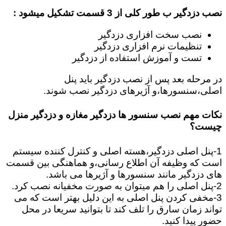
نصب دزدگیر ب طور کلی از 3 قسمت تشکیل میشود :
نصب سخت افزاری دزدگیر
تنظیمات نرم افزاری دزدگیر
تست و آموزش استفاده از دزدگیر
در مرحله بعد پس از نصب دزدگیر باید پنل
اصلی،سنسورها،و آژیرهای دزدگیر نصب شوند.
نکات مهم نصب سنسور ها دزدگیر مغازه و دزدگیر منزل
چیست؟
1-پنل اصلی دزدگیر،هسته اصلی و کنترل کننده سیستم
است که وظیفه آن اطلاع رسانی،و هماهنگی بین قسمت
های دزدگیر مانند سنسورها و آژیرها می باشد.
2-پنل اصلی را هم میتوان به صورت مخفیانه نصب کرد.
3-مخفی کردن پنل اصلی به این دلیل بهتر است که می
تواند زمان سارق را تلف کند تا بتوانید سریعا در محل
حضور پیدا کنید.