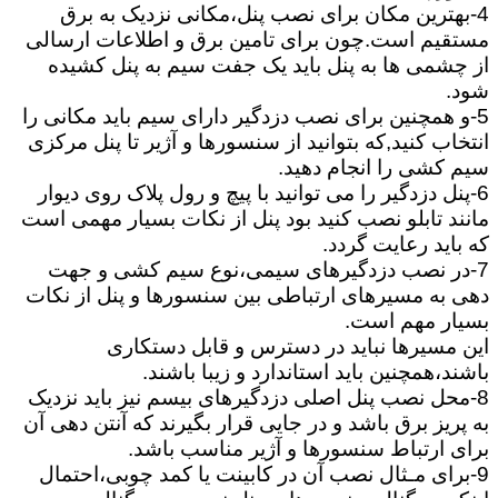
4-بهترین مکان برای نصب پنل،مکانی نزدیک به برق
مستقیم است.چون برای تامین برق و اطلاعات ارسالی
از چشمی ها به پنل باید یک جفت سیم به پنل کشیده
شود.
5-و همچنین برای نصب دزدگیر دارای سیم باید مکانی را
انتخاب کنید,که بتوانید از سنسورها و آژیر تا پنل مرکزی
سیم کشی را انجام دهید.
6-پنل دزدگیر را می توانید با پیچ و رول پلاک روی دیوار
مانند تابلو نصب کنید بود پنل از نکات بسیار مهمی است
که باید رعایت گردد.
7-در نصب دزدگیرهای سیمی،نوع سیم کشی و جهت
دهی به مسیرهای ارتباطی بین سنسورها و پنل از نکات
بسیار مهم است.
این مسیرها نباید در دسترس و قابل دستکاری
باشند،همچنین باید استاندارد و زیبا باشند.
8-محل نصب پنل اصلی دزدگیرهای بیسم نیز باید نزدیک
به پریز برق باشد و در جایی قرار بگیرند که آنتن دهی آن
برای ارتباط سنسورها و آژیر مناسب باشد.
9-برای مـثال نصب آن در کابینت یا کمد چوبی،احتمال