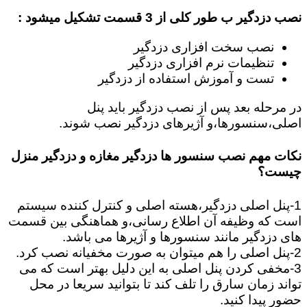
نصب دزدگیر ب طور کلی از 3 قسمت تشکیل میشود :
نصب سخت افزاری دزدگیر
تنظیمات نرم افزاری دزدگیر
تست و آموزش استفاده از دزدگیر
در مرحله بعد پس از نصب دزدگیر باید پنل
اصلی،سنسورها،و آژیرهای دزدگیر نصب شوند.
نکات مهم نصب سنسور ها دزدگیر مغازه و دزدگیر منزل
چیست؟
1-پنل اصلی دزدگیر،هسته اصلی و کنترل کننده سیستم
است که وظیفه آن اطلاع رسانی،و هماهنگی بین قسمت
های دزدگیر مانند سنسورها و آژیرها می باشد.
2-پنل اصلی را هم میتوان به صورت مخفیانه نصب کرد.
3-مخفی کردن پنل اصلی به این دلیل بهتر است که می
تواند زمان سارق را تلف کند تا بتوانید سریعا در محل
حضور پیدا کنید.