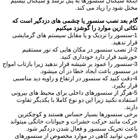
اینکه سیگنال سنسورها به پنل نرسد و سیگنال بیسیم
مختل شود را زیاد می کند.
گام بعد نصب سنسور یا چشمی های دزدگیر است که
نکاتی ازین موارد را گوشزد میکنیم
1-سنسور را نزدیک و یا مقابل سیستم های گرمایشی
قرار ندهید.
2-از نصب سنسور در مکان هایی که نور مستقیم
خورشید قرار دارد خودداری کنید.
3-سنسور را عمود بر شیشه قرار ندهید زیرا بازتاب امواج
در سنسور باعث ایجاد خطا در آن میشود.
4-دقت کنید که سنسور در ارتفاع و زاویه دید مناسبی
قرار بگیرد.
5-هرگز از سنسورهای داخلی برای محیط های بیرونی
استفاده نکنید زیرا این دو نوع کاملا با یکدیگر تفاوت
دارند.
برخی سنسورها بسیار حساس هستند و کوچکترین
حرکت مانند حرکت حشرات و حیوانات خانگی میتواند
باعث تحریک سنسور و فعال شدن دزدگیر شود.
6-می توانید گاهی در موارد مخصوص از سنسورهای