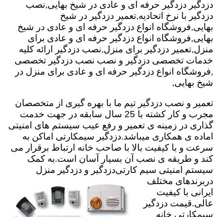
دزدگیر دزدگیر حرفه ای و عادی در شیخ بهایی,نصب
دزدگیر با نرخ اتحادیه,تعمیر دزدگیر در شیخ
بهایی,فروشگاه انواع دزدگیر حرفه ای و عادی در شیخ
بهایی,فروشگاه انواع دزدگیر حرفه ای و عادی برای
منزل,تعمیر دزدگیر برای منزل,نصب دزدگیر ارائه کلیه
خدمات تخصصی دزدگیر و نصب نصب دزدگیر تخصصی
,فروشگاه انواع دزدگیر حرفه ای و عادی برای منزل در
شیخ بهایی,
تعمیر و نصب دزدگیر تیم ما با بهره گیری از متخصصان
مجرب و کار کشته با 25 سال سابقه در جهت خدمت
گذاری در زمینه ی تعمیر و رفع عیب سیستم های امنیتی
اماده ی همکاری میباشد.
دزدگیر سیمکارتی اماکن به
سرعت و با کیفیت بالا با صاحب خانه ارتباط برقرار می
کند و طریقه ی نصب آن بسیار آسان است.به کمک
سیستم امنیتی سیم کارتی
دزدگیر و دزدگیر منزل
دربرندهای مختلف
ایرانی با کیفیت
عالی.قیمت دزدگیر
سیمکارتی خانه