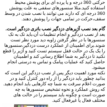
حرکتی 360 درجه و یا پرده ای برای پوشش محیط
استفاده کنید.مثلا سنسورهای سقفی به علت پوشش
360 درجه ای که دارند می توانند با نصب شدن در وسط
سقف،حرکت در تمامی جهات را پوشش دهند.
گام بعد نصب آژیرهای دزدگیر نصب باتری دزدگیر است.
بعد از نصب دزدگیر و انجام تنظیمات آن،باید تک به تک
سنسورها با در نظر گرفتن زاویه دید مورد نظر تست
شوند.برای اطمینان از عملکرد درست دزدگیر،سنسورها
را یک یک در حالت قفل سیستم تست کنید و آژیر را قطع
نکنید تا دزدگیر به شما اطلاع رسانی کند و اطمینان
حاصل کنید که عملیات پیامک و تماس به درستی انجام
میشود.
نکته مورد اهمیت دیگر پس از نصب دزدگیر این است که
بدانید چطور باید دزدگیر را از راه دور کنترل کنید و در
صورت اعلام سرقت به شما چه کارهایی باید انجام دهید.
که روش عملکرد و نحوه تشخیص سنسورها به چه
صورت است و چگونه باید سیستم را در حالت های
مختلف فعال یا غیرفعال کنید.