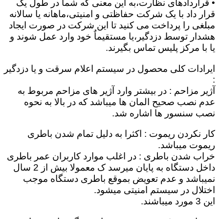
• قراردادهای نظارت،به این معنی که شما در طول یک
قرار داد با یک شرکت حفاظتی و امنیتی،ماهانه یا سالانه
مبلغی را پرداخت می کنید تا این شرکت در صورت ایجاد
هشدار توسط دزدگیر،یا مستقیماٌ خود وارد عمل شوند و
یا با مرکز پلیس تماس بگیرند.
ایرادات کلی محصول در سیستم اعلام سرقت و یا دزدگیر
:
آژیر مزاحم : در بیشتر وارد آژیر های مزاحم مربوط به
عدم نصب صحیح المان ها میباشد که در بالا به نحوه
نصب سنسور ها اشاره شد.
کار نکردن ریموت : اکثرا به دلیل تمام شدن باطری
ریموت میباشد.
خراب شدن باطری : در اغلب موارد کاربران عمر باطری
داخل دستگاه به پایان میرسد ک معمولا بیش از 2 سال
نمیباشد و عدم تعویض بموقع باطری دستگاه موجب
اختلال در سیستم امنیتی میشود.
این 3 مورد میباشند.