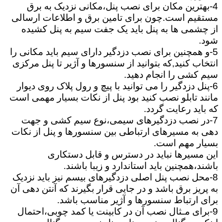
4-بهترین مکان برای نصب پنل،مکانی نزدیک به برق
مستقیم است.چون برای تامین برق و اطلاعات ارسالی
از چشمی ها به پنل باید یک جفت سیم به پنل کشیده
شود.
5-و همچنین برای نصب دزدگیر دارای سیم باید مکانی را
انتخاب کنید,که بتوانید از سنسورها و آژیر تا پنل مرکزی
سیم کشی را انجام دهید.
6-پنل دزدگیر را می توانید با پیچ و رول پلاک روی دیوار
مانند تابلو نصب کنید بود پنل از نکات بسیار مهمی است
که باید رعایت گردد.
7-در نصب دزدگیرهای سیمی،نوع سیم کشی و جهت
دهی به مسیرهای ارتباطی بین سنسورها و پنل از نکات
بسیار مهم است.
این مسیرها نباید در دسترس و قابل دستکاری
باشند،همچنین باید استاندارد و زیبا باشند.
8-محل نصب پنل اصلی دزدگیرهای بیسم نیز باید نزدیک
به پریز برق باشد و در جایی قرار بگیرند که آنتن دهی آن
برای ارتباط سنسورها و آژیر مناسب باشد.
9-برای مـثال نصب آن در کابینت یا کمد چوبی،احتمال