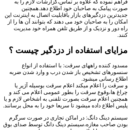
فراهم نموده که علاوه بر تماس،گزارشات لازم را به
صورت پیامک به صاحبان خود اطلاع دهد.همچنین
جدیدترین دزدگیرهای بازار باقابلیت اتصال به اینترنت این
امکان را به صاحبان خود می دهند که بتوانند آن ها را از
راه دور و نزدیک و از طریق تلفن همراه خود مدیریت
کنند.
مزایای استفاده از دزدگیر چیست ؟
مسدود کننده راههای سرقت: با استفاده از انواع
سنسورهای تشخیص باز شدن درب و وارد شدن ضربه
اطلاع رسانی میشود.
و سرقت را اعلام میکند اعلام سرقت بوسیله آژیر یا
چراغ ها،وقوع سرقت را بطور عمومی اعلام می کند و
همچنین اعلام سرقت بصورت تلفنی به اشخاص لازم و یا
پلیس اطلاع داده میشود تا سریعا خود را به محل برسانند.
سیستم دینگ دانگ: در اماکن تجاری در صورت سرگرم
بودن صاحب مغازه،سیستم دینگ دانگ توسط صدای بوق