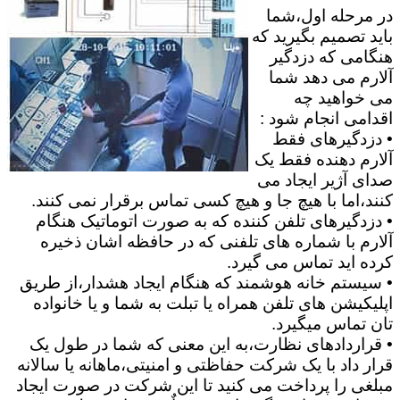
در مرحله اول،شما
باید تصمیم بگیرید که
هنگامی که دزدگیر
آلارم می دهد شما
می خواهید چه
اقدامی انجام شود :
• دزدگیرهای فقط
آلارم دهنده فقط یک
صدای آژیر ایجاد می
کنند،اما با هیچ جا و هیچ کسی تماس برقرار نمی کنند.
• دزدگیرهای تلفن کننده که به صورت اتوماتیک هنگام
آلارم با شماره های تلفنی که در حافظه اشان ذخیره
کرده اید تماس می گیرد.
• سیستم خانه هوشمند که هنگام ایجاد هشدار،از طریق
اپلیکیشن های تلفن همراه یا تبلت به شما و یا خانواده
تان تماس میگیرد.
• قراردادهای نظارت،به این معنی که شما در طول یک
قرار داد با یک شرکت حفاظتی و امنیتی،ماهانه یا سالانه
مبلغی را پرداخت می کنید تا این شرکت در صورت ایجاد