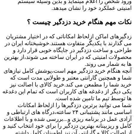
ورود شخص را اعلام مینماید و بدین وسیله سیستم
امنیتی عملکرد خود را نشان میدهد.
نکات مهم هنگام خرید دزدگیر چیست ؟
زدگیرهای اماکن ازلحاظ امکاناتی که در اختیار مشتریان
می گذارند با یکدیگر متفاوت هستند.خوشبختانه ایران در
طراحی و ساخت دزدگیر در جایگاه خوبی قرار دارد و
محصولات امنیتی که در ایران ساخته می شوند،از بهترین
ها به شمار می روند.
آنچه هنگام خرید دزدگیر مهم است،پوشش کامل نیازهای
شما و همچنین گارانتی معتبر و طولانی مدت است که
خرید شما را مطمعن می کند.خرید کالای با اصالت نیز
یکی دیگر از دغدغه های کاربران است که تمام این دغدغه
ها توسط تیم ما تامین شده است.
شما می توانید برترین دزدگیرها را ازلحاظ امکانات
اساسی مانند پشتیبانی ۲۴ ساعته،درگاه های ارتباطی و
آزادی عمل در برنامه ریزی و...بررسی شده و با اطلاعات
کامل و ریزبینانه بهترین دزدگیر را برای خود انتخاب کنید و
از اصالت کالا و گارانتی آن نیز اطمینان کامل داشته