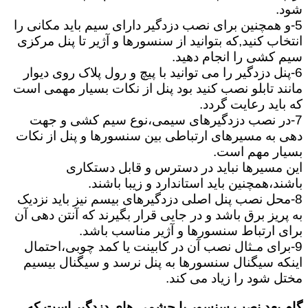
شود.
5-و همچنین برای نصب دزدگیر دارای سیم باید مکانی را
انتخاب کنید,که بتوانید از سنسورها و آژیر تا پنل مرکزی
سیم کشی را انجام دهید.
6-پنل دزدگیر را می توانید با پیچ و رول پلاک روی دیوار
مانند تابلو نصب کنید بود پنل از نکات بسیار مهمی است
که باید رعایت گردد.
7-در نصب دزدگیرهای سیمی،نوع سیم کشی و جهت
دهی به مسیرهای ارتباطی بین سنسورها و پنل از نکات
بسیار مهم است.
این مسیرها نباید در دسترس و قابل دستکاری
باشند،همچنین باید استاندارد و زیبا باشند.
8-محل نصب پنل اصلی دزدگیرهای بیسم نیز باید نزدیک
به پریز برق باشد و در جایی قرار بگیرند که آنتن دهی آن
برای ارتباط سنسورها و آژیر مناسب باشد.
9-برای مـثال نصب آن در کابینت یا کمد چوبی،احتمال
اینکه سیگنال سنسورها به پنل نرسد و سیگنال بیسیم
مختل شود را زیاد می کند.
گام بعد نصب سنسور یا چشمی های دزدگیر است که