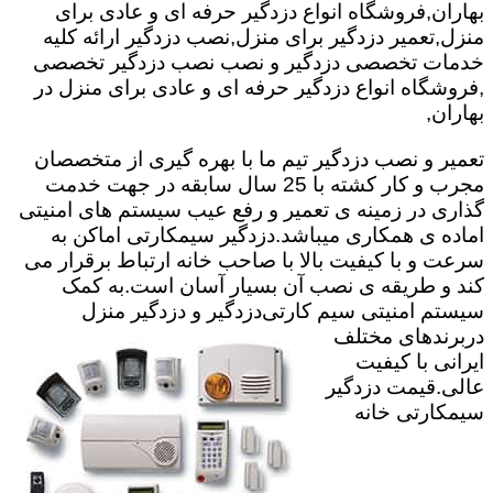
بهاران,فروشگاه انواع دزدگیر حرفه ای و عادی برای
منزل,تعمیر دزدگیر برای منزل,نصب دزدگیر ارائه کلیه
خدمات تخصصی دزدگیر و نصب نصب دزدگیر تخصصی
,فروشگاه انواع دزدگیر حرفه ای و عادی برای منزل در
بهاران,
تعمیر و نصب دزدگیر تیم ما با بهره گیری از متخصصان
مجرب و کار کشته با 25 سال سابقه در جهت خدمت
گذاری در زمینه ی تعمیر و رفع عیب سیستم های امنیتی
اماده ی همکاری میباشد.
دزدگیر سیمکارتی اماکن به
سرعت و با کیفیت بالا با صاحب خانه ارتباط برقرار می
کند و طریقه ی نصب آن بسیار آسان است.به کمک
سیستم امنیتی سیم کارتی
دزدگیر و دزدگیر منزل
دربرندهای مختلف
ایرانی با کیفیت
عالی.قیمت دزدگیر
سیمکارتی خانه