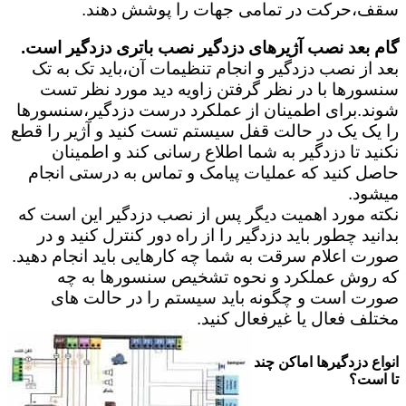
سقف،حرکت در تمامی جهات را پوشش دهند.
گام بعد نصب آژیرهای دزدگیر نصب باتری دزدگیر است.
بعد از نصب دزدگیر و انجام تنظیمات آن،باید تک به تک
سنسورها با در نظر گرفتن زاویه دید مورد نظر تست
شوند.برای اطمینان از عملکرد درست دزدگیر،سنسورها
را یک یک در حالت قفل سیستم تست کنید و آژیر را قطع
نکنید تا دزدگیر به شما اطلاع رسانی کند و اطمینان
حاصل کنید که عملیات پیامک و تماس به درستی انجام
میشود.
نکته مورد اهمیت دیگر پس از نصب دزدگیر این است که
بدانید چطور باید دزدگیر را از راه دور کنترل کنید و در
صورت اعلام سرقت به شما چه کارهایی باید انجام دهید.
که روش عملکرد و نحوه تشخیص سنسورها به چه
صورت است و چگونه باید سیستم را در حالت های
مختلف فعال یا غیرفعال کنید.
انواع دزدگیرها اماکن چند
تا است؟