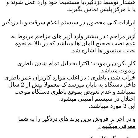
هشدار توسط دزدگیر،یا مستقیماٌ خود وارد عمل شوند و
یا با مرکز پلیس تماس بگیرند.
ایرادات کلی محصول در سیستم اعلام سرقت و یا دزدگیر
:
آژیر مزاحم : در بیشتر وارد آژیر های مزاحم مربوط به
عدم نصب صحیح المان ها میباشد که در بالا به نحوه
نصب سنسور ها اشاره شد.
کار نکردن ریموت : اکثرا به دلیل تمام شدن باطری
ریموت میباشد.
خراب شدن باطری : در اغلب موارد کاربران عمر باطری
داخل دستگاه به پایان میرسد ک معمولا بیش از 2 سال
نمیباشد و عدم تعویض بموقع باطری دستگاه موجب
اختلال در سیستم امنیتی میشود.
این 3 مورد میباشند.
و در اخر پر فروش ترین برند های دزدگیر را به شما
معرفی میکنیم :