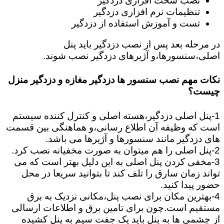
نصب سخت افزاری دزدگیر
تنظیمات نرم افزاری دزدگیر
تست و آموزش استفاده از دزدگیر
در مرحله بعد پس از نصب دزدگیر باید پنل
اصلی،سنسورها،و آژیرهای دزدگیر نصب شوند.
نکات مهم نصب سنسور ها دزدگیر مغازه و دزدگیر منزل
چیست؟
1-پنل اصلی دزدگیر،هسته اصلی و کنترل کننده سیستم
است که وظیفه آن اطلاع رسانی،و هماهنگی بین قسمت
های دزدگیر مانند سنسورها و آژیرها می باشد.
2-پنل اصلی را هم میتوان به صورت مخفیانه نصب کرد.
3-مخفی کردن پنل اصلی به این دلیل بهتر است که می
تواند زمان سارق را تلف کند تا بتوانید سریعا در محل
حضور پیدا کنید.
4-بهترین مکان برای نصب پنل،مکانی نزدیک به برق
مستقیم است.چون برای تامین برق و اطلاعات ارسالی
از چشمی ها به پنل باید یک جفت سیم به پنل کشیده