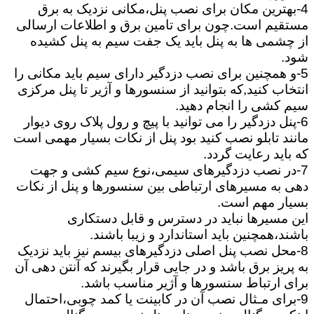
4-بهترین مکان برای نصب پنل،مکانی نزدیک به برق
مستقیم است.چون برای تامین برق و اطلاعات ارسالی
از چشمی ها به پنل باید یک جفت سیم به پنل کشیده
شود.
5-و همچنین برای نصب دزدگیر دارای سیم باید مکانی را
انتخاب کنید,که بتوانید از سنسورها و آژیر تا پنل مرکزی
سیم کشی را انجام دهید.
6-پنل دزدگیر را می توانید با پیچ و رول پلاک روی دیوار
مانند تابلو نصب کنید بود پنل از نکات بسیار مهمی است
که باید رعایت گردد.
7-در نصب دزدگیرهای سیمی،نوع سیم کشی و جهت
دهی به مسیرهای ارتباطی بین سنسورها و پنل از نکات
بسیار مهم است.
این مسیرها نباید در دسترس و قابل دستکاری
باشند،همچنین باید استاندارد و زیبا باشند.
8-محل نصب پنل اصلی دزدگیرهای بیسم نیز باید نزدیک
به پریز برق باشد و در جایی قرار بگیرند که آنتن دهی آن
برای ارتباط سنسورها و آژیر مناسب باشد.
9-برای مـثال نصب آن در کابینت یا کمد چوبی،احتمال