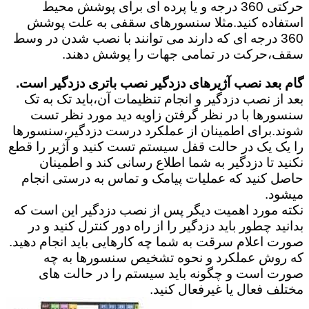
حرکتی 360 درجه و یا پرده ای برای پوشش محیط
استفاده کنید.مثلا سنسورهای سقفی به علت پوشش
360 درجه ای که دارند می توانند با نصب شدن در وسط
سقف،حرکت در تمامی جهات را پوشش دهند.
گام بعد نصب آژیرهای دزدگیر نصب باتری دزدگیر است.
بعد از نصب دزدگیر و انجام تنظیمات آن،باید تک به تک
سنسورها با در نظر گرفتن زاویه دید مورد نظر تست
شوند.برای اطمینان از عملکرد درست دزدگیر،سنسورها
را یک یک در حالت قفل سیستم تست کنید و آژیر را قطع
نکنید تا دزدگیر به شما اطلاع رسانی کند و اطمینان
حاصل کنید که عملیات پیامک و تماس به درستی انجام
میشود.
نکته مورد اهمیت دیگر پس از نصب دزدگیر این است که
بدانید چطور باید دزدگیر را از راه دور کنترل کنید و در
صورت اعلام سرقت به شما چه کارهایی باید انجام دهید.
که روش عملکرد و نحوه تشخیص سنسورها به چه
صورت است و چگونه باید سیستم را در حالت های
مختلف فعال یا غیرفعال کنید.