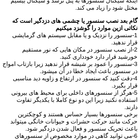
اینکه سیگنال سنسورها به پنل نرسد و سیگنال بیسیم
مختل شود را زیاد می کند.
گام بعد نصب سنسور یا چشمی های دزدگیر است که
نکاتی ازین موارد را گوشزد میکنیم
1-سنسور را نزدیک و یا مقابل سیستم های گرمایشی
قرار ندهید.
2-از نصب سنسور در مکان هایی که نور مستقیم
خورشید قرار دارد خودداری کنید.
3-سنسور را عمود بر شیشه قرار ندهید زیرا بازتاب امواج
در سنسور باعث ایجاد خطا در آن میشود.
4-دقت کنید که سنسور در ارتفاع و زاویه دید مناسبی
قرار بگیرد.
5-هرگز از سنسورهای داخلی برای محیط های بیرونی
استفاده نکنید زیرا این دو نوع کاملا با یکدیگر تفاوت
دارند.
برخی سنسورها بسیار حساس هستند و کوچکترین
حرکت مانند حرکت حشرات و حیوانات خانگی میتواند
باعث تحریک سنسور و فعال شدن دزدگیر شود.
6-می توانید گاهی در موارد مخصوص از سنسورهای