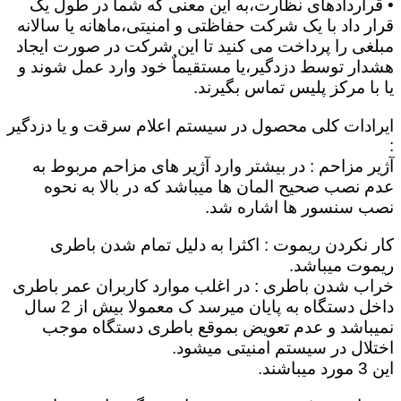
• قراردادهای نظارت،به این معنی که شما در طول یک
قرار داد با یک شرکت حفاظتی و امنیتی،ماهانه یا سالانه
مبلغی را پرداخت می کنید تا این شرکت در صورت ایجاد
هشدار توسط دزدگیر،یا مستقیماٌ خود وارد عمل شوند و
یا با مرکز پلیس تماس بگیرند.
ایرادات کلی محصول در سیستم اعلام سرقت و یا دزدگیر
:
آژیر مزاحم : در بیشتر وارد آژیر های مزاحم مربوط به
عدم نصب صحیح المان ها میباشد که در بالا به نحوه
نصب سنسور ها اشاره شد.
کار نکردن ریموت : اکثرا به دلیل تمام شدن باطری
ریموت میباشد.
خراب شدن باطری : در اغلب موارد کاربران عمر باطری
داخل دستگاه به پایان میرسد ک معمولا بیش از 2 سال
نمیباشد و عدم تعویض بموقع باطری دستگاه موجب
اختلال در سیستم امنیتی میشود.
این 3 مورد میباشند.