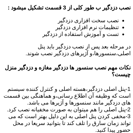
نصب دزدگیر ب طور کلی از 3 قسمت تشکیل میشود :
نصب سخت افزاری دزدگیر
تنظیمات نرم افزاری دزدگیر
تست و آموزش استفاده از دزدگیر
در مرحله بعد پس از نصب دزدگیر باید پنل
اصلی،سنسورها،و آژیرهای دزدگیر نصب شوند.
نکات مهم نصب سنسور ها دزدگیر مغازه و دزدگیر منزل
چیست؟
1-پنل اصلی دزدگیر،هسته اصلی و کنترل کننده سیستم
است که وظیفه آن اطلاع رسانی،و هماهنگی بین قسمت
های دزدگیر مانند سنسورها و آژیرها می باشد.
2-پنل اصلی را هم میتوان به صورت مخفیانه نصب کرد.
3-مخفی کردن پنل اصلی به این دلیل بهتر است که می
تواند زمان سارق را تلف کند تا بتوانید سریعا در محل
حضور پیدا کنید.