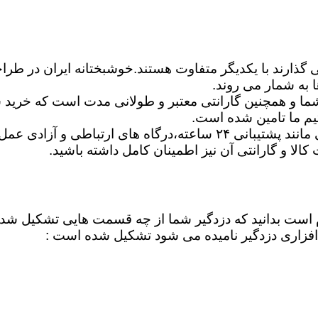
ی گذارند با یکدیگر متفاوت هستند.خوشبختانه ایران در طرا
 به شمار می روند.
ا و همچنین گارانتی معتبر و طولانی مدت است که خرید شم
یم ما تامین شده است.
شما می توانید برترین دزدگیرها را ازلحاظ امکانات اساسی مانند پشتیبان
ت کالا و گارانتی آن نیز اطمینان کامل داشته باشید.
لازم است بدانید که دزدگیر شما از چه قسمت هایی تشکیل ش
فزاری دزدگیر نامیده می شود تشکیل شده است :