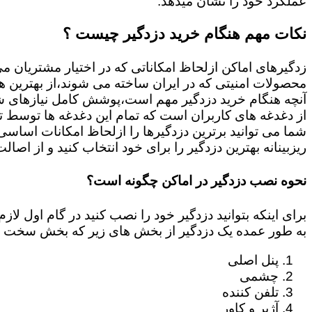
عملکرد خود را نشان میدهد.
نکات مهم هنگام خرید دزدگیر چیست ؟
زدگیرهای اماکن ازلحاظ امکاناتی که در اختیار مشتریان م
محصولات امنیتی که در ایران ساخته می شوند،از بهترین ها
آنچه هنگام خرید دزدگیر مهم است،پوشش کامل نیازهای شم
از دغدغه های کاربران است که تمام این دغدغه ها توسط ت
ریزبینانه بهترین دزدگیر را برای خود انتخاب کنید و از اصال
نحوه نصب دزدگیر در اماکن چگونه است؟
برای اینکه بتوانید دزدگیر خود را نصب کنید در گام اول 
به طور عمده یک دزدگیر از بخش های زیر که بخش سخت ا
پنل اصلی
چشمی
تلفن کننده
آژیر و کاور