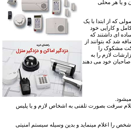
 و یا هر محلی
ی که از ابتدا با یک
امل و کارایی خود
اده ای داشتند که
فه شد که بتوانند از
رکت مشکوک را
ارشات لازم را به
ه صاحبان خود می دهند
میشود.
علام سرقت بصورت تلفنی به اشخاص لازم و یا پلیس
ص را اعلام مینماید و بدین وسیله سیستم امنیتی