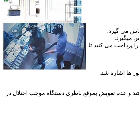
ماس می گیرد.
س میگیرد.
ا پرداخت می کنید تا
ور ها اشاره شد.
موارد کاربران عمر باطری داخل دستگاه به پایان میرسد ک معمولا بیش از 2 سال نمیباشد و عدم تعویض بموقع باطری دستگاه موجب اختلال در