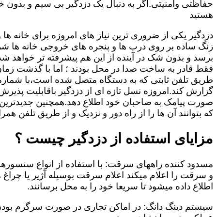
حفاظتی وامنیتی.اگر به دنبال یک دزدگیر بی سیم و بدون خط
هستید
دزدگیر یکی از ضروری ترین نیاز های امروزه برای خانه ها
زنگ ساده بر روی درب ها و پنجره های خروجی خانه ها شر
برسد و بدون شک در آینده از این هم پیشرفته تر خواهد شد
فقط قادر به ساخت صدا در محل بودند ؛ اما با گذشت زمان و
طریق تلفن ثابتی که به دستگاه متصل شده است،با شمار
گزارش کند.امروزه نسل تازه ای از دزدگیر باقابلیت پذیرش
صورت پیامک به صاحبان خود اطلاع دهد.همچنین جدیدترین دز
که بتوانند آن ها را از راه دور و نزدیک و از طریق تلفن همر
مزایای استفاده از دزدگیر چیست ؟
مسدود کننده راههای سرقت: با استفاده از انواع سنسور
و سرقت را اعلام میکند اعلام سرقت بوسیله آژیر یا چرا
اطلاع داده میشود تا سریعا خود را به محل برسانند.
سیستم دینگ دانگ: در اماکن تجاری در صورت سرگرم بودن