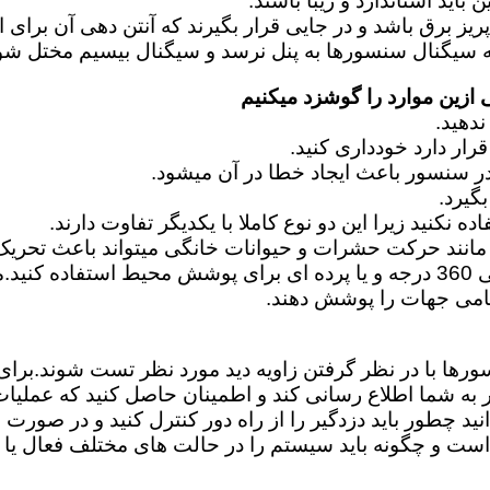
اید استاندارد و زیبا باشند.
زین موارد را گوشزد میکنیم
نند حرکت حشرات و حیوانات خانگی میتواند باعث تحریک
امی جهات را پوشش دهند.
سورها با در نظر گرفتن زاویه دید مورد نظر تست شوند.بر
ر به شما اطلاع رسانی کند و اطمینان حاصل کنید که عملیا
د چطور باید دزدگیر را از راه دور کنترل کنید و در صورت ا
و چگونه باید سیستم را در حالت های مختلف فعال یا غی