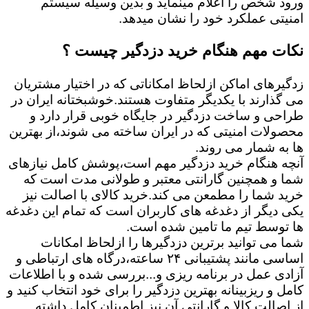
ورود شخص را اعلام مینماید و بدین وسیله سیستم
امنیتی عملکرد خود را نشان میدهد.
نکات مهم هنگام خرید دزدگیر چیست ؟
زدگیرهای اماکن ازلحاظ امکاناتی که در اختیار مشتریان
می گذارند با یکدیگر متفاوت هستند.خوشبختانه ایران در
طراحی و ساخت دزدگیر در جایگاه خوبی قرار دارد و
محصولات امنیتی که در ایران ساخته می شوند،از بهترین
ها به شمار می روند.
آنچه هنگام خرید دزدگیر مهم است،پوشش کامل نیازهای
شما و همچنین گارانتی معتبر و طولانی مدت است که
خرید شما را مطمعن می کند.خرید کالای با اصالت نیز
یکی دیگر از دغدغه های کاربران است که تمام این دغدغه
ها توسط تیم ما تامین شده است.
شما می توانید برترین دزدگیرها را ازلحاظ امکانات
اساسی مانند پشتیبانی ۲۴ ساعته،درگاه های ارتباطی و
آزادی عمل در برنامه ریزی و...بررسی شده و با اطلاعات
کامل و ریزبینانه بهترین دزدگیر را برای خود انتخاب کنید و
از اصالت کالا و گارانتی آن نیز اطمینان کامل داشته