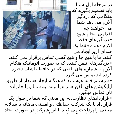
در مرحله اول،شما
باید تصمیم بگیرید که
هنگامی که دزدگیر
آلارم می دهد شما
می خواهید چه
اقدامی انجام شود :
• دزدگیرهای فقط
آلارم دهنده فقط یک
صدای آژیر ایجاد می
کنند،اما با هیچ جا و هیچ کسی تماس برقرار نمی کنند.
• دزدگیرهای تلفن کننده که به صورت اتوماتیک هنگام
آلارم با شماره های تلفنی که در حافظه اشان ذخیره
کرده اید تماس می گیرد.
• سیستم خانه هوشمند که هنگام ایجاد هشدار،از طریق
اپلیکیشن های تلفن همراه یا تبلت به شما و یا خانواده
تان تماس میگیرد.
• قراردادهای نظارت،به این معنی که شما در طول یک
قرار داد با یک شرکت حفاظتی و امنیتی،ماهانه یا سالانه
مبلغی را پرداخت می کنید تا این شرکت در صورت ایجاد