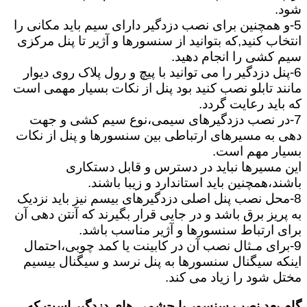
شود.
5-و همچنین برای نصب دزدگیر دارای سیم باید مکانی را
انتخاب کنید,که بتوانید از سنسورها و آژیر تا پنل مرکزی
سیم کشی را انجام دهید.
6-پنل دزدگیر را می توانید با پیچ و رول پلاک روی دیوار
مانند تابلو نصب کنید بود پنل از نکات بسیار مهمی است
که باید رعایت گردد.
7-در نصب دزدگیرهای سیمی،نوع سیم کشی و جهت
دهی به مسیرهای ارتباطی بین سنسورها و پنل از نکات
بسیار مهم است.
این مسیرها نباید در دسترس و قابل دستکاری
باشند،همچنین باید استاندارد و زیبا باشند.
8-محل نصب پنل اصلی دزدگیرهای بیسم نیز باید نزدیک
به پریز برق باشد و در جایی قرار بگیرند که آنتن دهی آن
برای ارتباط سنسورها و آژیر مناسب باشد.
9-برای مـثال نصب آن در کابینت یا کمد چوبی،احتمال
اینکه سیگنال سنسورها به پنل نرسد و سیگنال بیسیم
مختل شود را زیاد می کند.
گام بعد نصب سنسور یا چشمی های دزدگیر است که