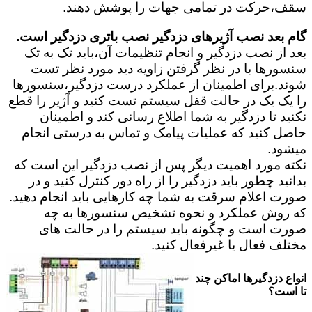
سقف،حرکت در تمامی جهات را پوشش دهند.
گام بعد نصب آژیرهای دزدگیر نصب باتری دزدگیر است.
بعد از نصب دزدگیر و انجام تنظیمات آن،باید تک به تک
سنسورها با در نظر گرفتن زاویه دید مورد نظر تست
شوند.برای اطمینان از عملکرد درست دزدگیر،سنسورها
را یک یک در حالت قفل سیستم تست کنید و آژیر را قطع
نکنید تا دزدگیر به شما اطلاع رسانی کند و اطمینان
حاصل کنید که عملیات پیامک و تماس به درستی انجام
میشود.
نکته مورد اهمیت دیگر پس از نصب دزدگیر این است که
بدانید چطور باید دزدگیر را از راه دور کنترل کنید و در
صورت اعلام سرقت به شما چه کارهایی باید انجام دهید.
که روش عملکرد و نحوه تشخیص سنسورها به چه
صورت است و چگونه باید سیستم را در حالت های
مختلف فعال یا غیرفعال کنید.
انواع دزدگیرها اماکن چند
تا است؟