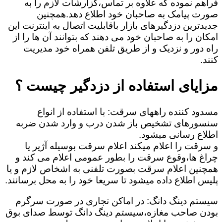
فراهم نموده که علاوه بر تماس،گزارشات لازم را به
صورت پیامک به صاحبان خود اطلاع دهد.همچنین
جدیدترین دزدگیرهای بازار باقابلیت اتصال به اینترنت این
امکان را به صاحبان خود می دهند که بتوانند آن ها را از
راه دور و نزدیک و از طریق تلفن همراه خود مدیریت
کنند.
مزایای استفاده از دزدگیر چیست ؟
مسدود کننده راههای سرقت: با استفاده از انواع
سنسورهای تشخیص باز شدن درب و وارد شدن ضربه
اطلاع رسانی میشود.
و سرقت را اعلام میکند اعلام سرقت بوسیله آژیر یا
چراغ ها،وقوع سرقت را بطور عمومی اعلام می کند و
همچنین اعلام سرقت بصورت تلفنی به اشخاص لازم و یا
پلیس اطلاع داده میشود تا سریعا خود را به محل برسانند.
سیستم دینگ دانگ: در اماکن تجاری در صورت سرگرم
بودن صاحب مغازه،سیستم دینگ دانگ توسط صدای بوق