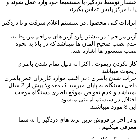
هشدار توسط دزدگیر،یا مستقیماٌ خود وارد عمل شوند و
یا با مرکز پلیس تماس بگیرند.
ایرادات کلی محصول در سیستم اعلام سرقت و یا دزدگیر
:
آژیر مزاحم : در بیشتر وارد آژیر های مزاحم مربوط به
عدم نصب صحیح المان ها میباشد که در بالا به نحوه
نصب سنسور ها اشاره شد.
کار نکردن ریموت : اکثرا به دلیل تمام شدن باطری
ریموت میباشد.
خراب شدن باطری : در اغلب موارد کاربران عمر باطری
داخل دستگاه به پایان میرسد ک معمولا بیش از 2 سال
نمیباشد و عدم تعویض بموقع باطری دستگاه موجب
اختلال در سیستم امنیتی میشود.
این 3 مورد میباشند.
و در اخر پر فروش ترین برند های دزدگیر را به شما
معرفی میکنیم :