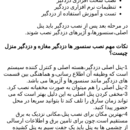
نصب سخت افزاری دزدگیر
تنظیمات نرم افزاری دزدگیر
تست و آموزش استفاده از دزدگیر
در مرحله بعد پس از نصب دزدگیر باید پنل
اصلی،سنسورها،و آژیرهای دزدگیر نصب شوند.
نکات مهم نصب سنسور ها دزدگیر مغازه و دزدگیر منزل
چیست؟
1-پنل اصلی دزدگیر،هسته اصلی و کنترل کننده سیستم
است که وظیفه آن اطلاع رسانی،و هماهنگی بین قسمت
های دزدگیر مانند سنسورها و آژیرها می باشد.
2-پنل اصلی را هم میتوان به صورت مخفیانه نصب کرد.
3-مخفی کردن پنل اصلی به این دلیل بهتر است که می
تواند زمان سارق را تلف کند تا بتوانید سریعا در محل
حضور پیدا کنید.
4-بهترین مکان برای نصب پنل،مکانی نزدیک به برق
مستقیم است.چون برای تامین برق و اطلاعات ارسالی
از چشمی ها به پنل باید یک جفت سیم به پنل کشیده