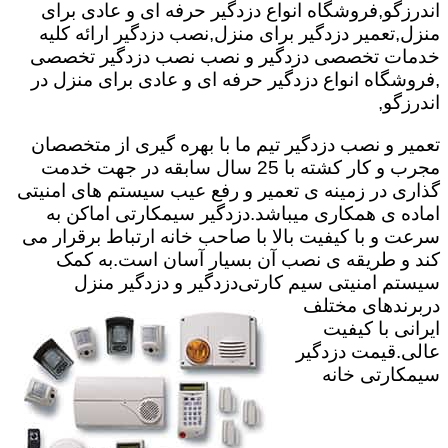
اندرزگو,فروشگاه انواع دزدگیر حرفه ای و عادی برای
منزل,تعمیر دزدگیر برای منزل,نصب دزدگیر ارائه کلیه
خدمات تخصصی دزدگیر و نصب نصب دزدگیر تخصصی
,فروشگاه انواع دزدگیر حرفه ای و عادی برای منزل در
اندرزگو,
تعمیر و نصب دزدگیر تیم ما با بهره گیری از متخصصان
مجرب و کار کشته با 25 سال سابقه در جهت خدمت
گذاری در زمینه ی تعمیر و رفع عیب سیستم های امنیتی
اماده ی همکاری میباشد.
دزدگیر سیمکارتی اماکن به
سرعت و با کیفیت بالا با صاحب خانه ارتباط برقرار می
کند و طریقه ی نصب آن بسیار آسان است.به کمک
سیستم امنیتی سیم کارتی
دزدگیر و دزدگیر منزل
دربرندهای مختلف
ایرانی با کیفیت
عالی.قیمت دزدگیر
سیمکارتی خانه