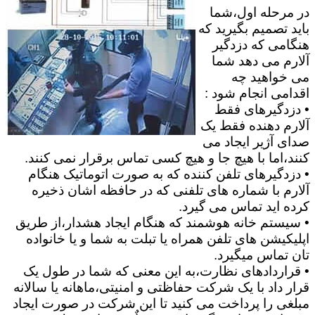
در مرحله اول،شما
باید تصمیم بگیرید که
هنگامی که دزدگیر
آلارم می دهد شما
می خواهید چه
اقدامی انجام شود :
• دزدگیرهای فقط
آلارم دهنده فقط یک
صدای آژیر ایجاد می
کنند،اما با هیچ جا و هیچ کسی تماس برقرار نمی کنند.
• دزدگیرهای تلفن کننده که به صورت اتوماتیک هنگام
آلارم با شماره های تلفنی که در حافظه اشان ذخیره
کرده اید تماس می گیرد.
• سیستم خانه هوشمند که هنگام ایجاد هشدار،از طریق
اپلیکیشن های تلفن همراه یا تبلت به شما و یا خانواده
تان تماس میگیرد.
• قراردادهای نظارت،به این معنی که شما در طول یک
قرار داد با یک شرکت حفاظتی و امنیتی،ماهانه یا سالانه
مبلغی را پرداخت می کنید تا این شرکت در صورت ایجاد