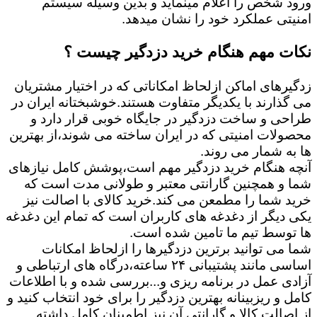
ورود شخص را اعلام مینماید و بدین وسیله سیستم
امنیتی عملکرد خود را نشان میدهد.
نکات مهم هنگام خرید دزدگیر چیست ؟
زدگیرهای اماکن ازلحاظ امکاناتی که در اختیار مشتریان
می گذارند با یکدیگر متفاوت هستند.خوشبختانه ایران در
طراحی و ساخت دزدگیر در جایگاه خوبی قرار دارد و
محصولات امنیتی که در ایران ساخته می شوند،از بهترین
ها به شمار می روند.
آنچه هنگام خرید دزدگیر مهم است،پوشش کامل نیازهای
شما و همچنین گارانتی معتبر و طولانی مدت است که
خرید شما را مطمعن می کند.خرید کالای با اصالت نیز
یکی دیگر از دغدغه های کاربران است که تمام این دغدغه
ها توسط تیم ما تامین شده است.
شما می توانید برترین دزدگیرها را ازلحاظ امکانات
اساسی مانند پشتیبانی ۲۴ ساعته،درگاه های ارتباطی و
آزادی عمل در برنامه ریزی و...بررسی شده و با اطلاعات
کامل و ریزبینانه بهترین دزدگیر را برای خود انتخاب کنید و
از اصالت کالا و گارانتی آن نیز اطمینان کامل داشته