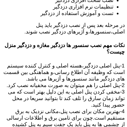
نصب سخت افزاری دزدگیر
تنظیمات نرم افزاری دزدگیر
تست و آموزش استفاده از دزدگیر
در مرحله بعد پس از نصب دزدگیر باید پنل
اصلی،سنسورها،و آژیرهای دزدگیر نصب شوند.
نکات مهم نصب سنسور ها دزدگیر مغازه و دزدگیر منزل
چیست؟
1-پنل اصلی دزدگیر،هسته اصلی و کنترل کننده سیستم
است که وظیفه آن اطلاع رسانی،و هماهنگی بین قسمت
های دزدگیر مانند سنسورها و آژیرها می باشد.
2-پنل اصلی را هم میتوان به صورت مخفیانه نصب کرد.
3-مخفی کردن پنل اصلی به این دلیل بهتر است که می
تواند زمان سارق را تلف کند تا بتوانید سریعا در محل
حضور پیدا کنید.
4-بهترین مکان برای نصب پنل،مکانی نزدیک به برق
مستقیم است.چون برای تامین برق و اطلاعات ارسالی
از چشمی ها به پنل باید یک جفت سیم به پنل کشیده