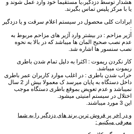
هشدار توسط دزدگیر،یا مستقیماٌ خود وارد عمل شوند و
یا با مرکز پلیس تماس بگیرند.
ایرادات کلی محصول در سیستم اعلام سرقت و یا دزدگیر
:
آژیر مزاحم : در بیشتر وارد آژیر های مزاحم مربوط به
عدم نصب صحیح المان ها میباشد که در بالا به نحوه
نصب سنسور ها اشاره شد.
کار نکردن ریموت : اکثرا به دلیل تمام شدن باطری
ریموت میباشد.
خراب شدن باطری : در اغلب موارد کاربران عمر باطری
داخل دستگاه به پایان میرسد ک معمولا بیش از 2 سال
نمیباشد و عدم تعویض بموقع باطری دستگاه موجب
اختلال در سیستم امنیتی میشود.
این 3 مورد میباشند.
و در اخر پر فروش ترین برند های دزدگیر را به شما
معرفی میکنیم :