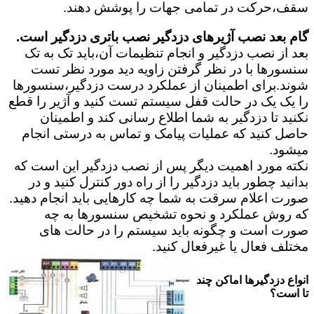
سقف،حرکت در تمامی جهات را پوشش دهند.
گام بعد نصب آژیرهای دزدگیر نصب باتری دزدگیر است.
بعد از نصب دزدگیر و انجام تنظیمات آن،باید تک به تک
سنسورها با در نظر گرفتن زاویه دید مورد نظر تست
شوند.برای اطمینان از عملکرد درست دزدگیر،سنسورها
را یک یک در حالت قفل سیستم تست کنید و آژیر را قطع
نکنید تا دزدگیر به شما اطلاع رسانی کند و اطمینان
حاصل کنید که عملیات پیامک و تماس به درستی انجام
میشود.
نکته مورد اهمیت دیگر پس از نصب دزدگیر این است که
بدانید چطور باید دزدگیر را از راه دور کنترل کنید و در
صورت اعلام سرقت به شما چه کارهایی باید انجام دهید.
که روش عملکرد و نحوه تشخیص سنسورها به چه
صورت است و چگونه باید سیستم را در حالت های
مختلف فعال یا غیرفعال کنید.
انواع دزدگیرها اماکن چند
تا است؟