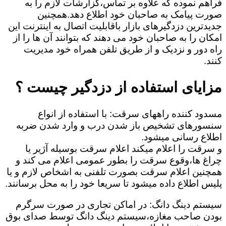
فراهم نموده که علاوه بر تماس،گزارشات لازم را به
صورت پیامک به صاحبان خود اطلاع دهد.همچنین
جدیدترین دزدگیرهای بازار باقابلیت اتصال به اینترنت این
امکان را به صاحبان خود می دهند که بتوانند آن ها را از
راه دور و نزدیک و از طریق تلفن همراه خود مدیریت
کنند.
مزایای استفاده از دزدگیر چیست ؟
مسدود کننده راههای سرقت: با استفاده از انواع
سنسورهای تشخیص باز شدن درب و وارد شدن ضربه
اطلاع رسانی میشود.
و سرقت را اعلام میکند اعلام سرقت بوسیله آژیر یا
چراغ ها،وقوع سرقت را بطور عمومی اعلام می کند و
همچنین اعلام سرقت بصورت تلفنی به اشخاص لازم و یا
پلیس اطلاع داده میشود تا سریعا خود را به محل برسانند.
سیستم دینگ دانگ: در اماکن تجاری در صورت سرگرم
بودن صاحب مغازه،سیستم دینگ دانگ توسط صدای بوق