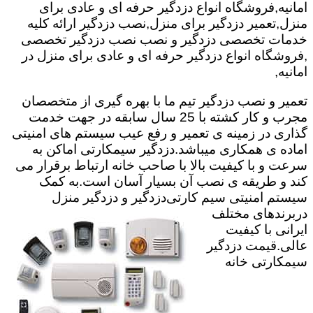
امانیه,فروشگاه انواع دزدگیر حرفه ای و عادی برای
منزل,تعمیر دزدگیر برای منزل,نصب دزدگیر ارائه کلیه
خدمات تخصصی دزدگیر و نصب نصب دزدگیر تخصصی
,فروشگاه انواع دزدگیر حرفه ای و عادی برای منزل در
امانیه,
تعمیر و نصب دزدگیر تیم ما با بهره گیری از متخصصان
مجرب و کار کشته با 25 سال سابقه در جهت خدمت
گذاری در زمینه ی تعمیر و رفع عیب سیستم های امنیتی
اماده ی همکاری میباشد.
دزدگیر سیمکارتی اماکن به
سرعت و با کیفیت بالا با صاحب خانه ارتباط برقرار می
کند و طریقه ی نصب آن بسیار آسان است.به کمک
سیستم امنیتی سیم کارتی
دزدگیر و دزدگیر منزل
دربرندهای مختلف
ایرانی با کیفیت
عالی.قیمت دزدگیر
سیمکارتی خانه