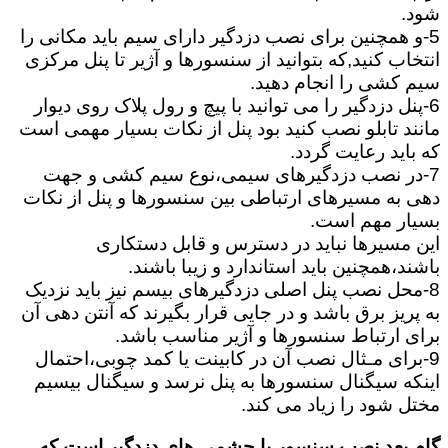
شود.
5-و همچنین برای نصب دزدگیر دارای سیم باید مکانی را
انتخاب کنید,که بتوانید از سنسورها و آژیر تا پنل مرکزی
سیم کشی را انجام دهید.
6-پنل دزدگیر را می توانید با پیچ و رول پلاک روی دیوار
مانند تابلو نصب کنید بود پنل از نکات بسیار مهمی است
که باید رعایت گردد.
7-در نصب دزدگیرهای سیمی،نوع سیم کشی و جهت
دهی به مسیرهای ارتباطی بین سنسورها و پنل از نکات
بسیار مهم است.
این مسیرها نباید در دسترس و قابل دستکاری
باشند،همچنین باید استاندارد و زیبا باشند.
8-محل نصب پنل اصلی دزدگیرهای بیسم نیز باید نزدیک
به پریز برق باشد و در جایی قرار بگیرند که آنتن دهی آن
برای ارتباط سنسورها و آژیر مناسب باشد.
9-برای مـثال نصب آن در کابینت یا کمد چوبی،احتمال
اینکه سیگنال سنسورها به پنل نرسد و سیگنال بیسیم
مختل شود را زیاد می کند.
گام بعد نصب سنسور یا چشمی های دزدگیر است که