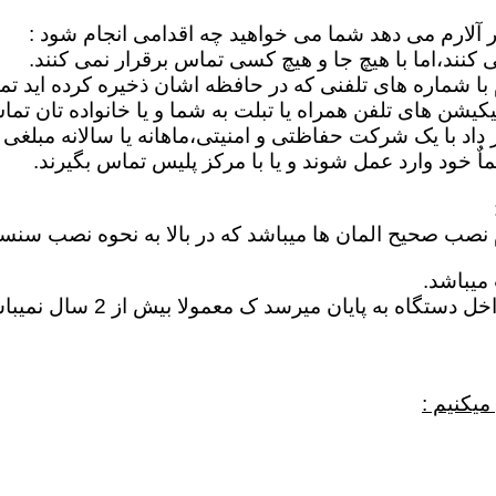
ر آلارم می دهد شما می خواهید چه اقدامی انجام شود :
کنند،اما با هیچ جا و هیچ کسی تماس برقرار نمی کنند.
م با شماره های تلفنی که در حافظه اشان ذخیره کرده اید ت
یشن های تلفن همراه یا تبلت به شما و یا خانواده تان تما
اد با یک شرکت حفاظتی و امنیتی،ماهانه یا سالانه مبلغی ر
 خود وارد عمل شوند و یا با مرکز پلیس تماس بگیرند.
م نصب صحیح المان ها میباشد که در بالا به نحوه نصب سنس
میباشد.
خراب شدن باطری : در اغلب 
میکنیم :