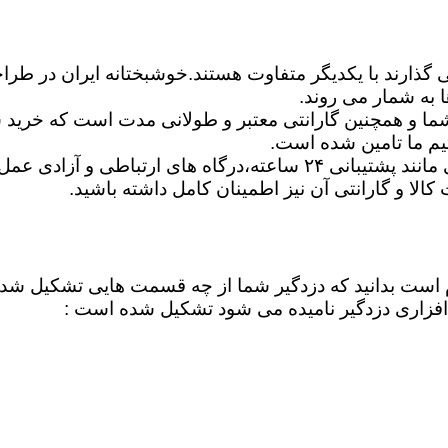
ی گذارند با یکدیگر متفاوت هستند.خوشبختانه ایران در طرا
 به شمار می روند.
ا و همچنین گارانتی معتبر و طولانی مدت است که خرید شم
یم ما تامین شده است.
شما می توانید برترین دزدگیرها را ازلحاظ امکانات اساسی مانند پشتیبان
ت کالا و گارانتی آن نیز اطمینان کامل داشته باشید.
لازم است بدانید که دزدگیر شما از چه قسمت هایی تشکیل ش
فزاری دزدگیر نامیده می شود تشکیل شده است :