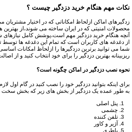
نکات مهم هنگام خرید دزدگیر چیست ؟
زدگیرهای اماکن ازلحاظ امکاناتی که در اختیار مشتریان م
محصولات امنیتی که در ایران ساخته می شوند،از بهترین ها
آنچه هنگام خرید دزدگیر مهم است،پوشش کامل نیازهای شم
از دغدغه های کاربران است که تمام این دغدغه ها توسط ت
ریزبینانه بهترین دزدگیر را برای خود انتخاب کنید و از اصال
نحوه نصب دزدگیر در اماکن چگونه است؟
برای اینکه بتوانید دزدگیر خود را نصب کنید در گام اول 
به طور عمده یک دزدگیر از بخش های زیر که بخش سخت ا
پنل اصلی
چشمی
تلفن کننده
آژیر و کاور
باطری