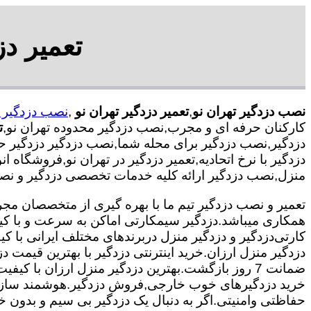
تعمیر دز
نصب دزدگیر تهران نو
,
تعمیر دزدگیر تهران نو
,
نصب دزدگیر ت
کارکنان حرفه ای و مجرب,نصب دزدگیر محدوده تهران نو,
ت
دزدگیر,نصب دزدگیر برای محله شما,نصب دزدگیر دزدگیر حر
دزدگیر با نرخ اتحادیه,تعمیر دزدگیر در تهران نو,فروشگاه 
منزل,نصب دزدگیر ارائه کلیه خدمات تخصصی دزدگیر و نصب
همکاری میباشد.
دزدگیر سیمکارتی اماکن به سرعت و با کی
کارتی
دزدگیر و دزدگیر منزل دربرندهای مختلف ایرانی با
دزدگیر منزل ارزان.خرید اینترنتی دزدگیر با بهترین قیمت د
ضمانت 7 روز بازگشت.بهترین دزدگیر منزل ارزان با
خرید دزدگیرهای خوب خارجی,فروش دزدگیر.هوشمند سازی
حفاظتی وامنیتی.اگر به دنبال یک دزدگیر بی سیم و بدون خط