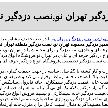
دگیر تهران نو,نصب دزدگیر ت
هران نو
,
تعمیر دزدگیر تهران نو
عمیر دزدگیر محدوده تهران نو
,
نصب دزدگیر منطقه تهران نو
فه ای و عادی,نصب دزدگیر برای محله شما در تهران نو,نص
انواع دزدگیر حرفه ای و عادی در تهران نو,فروشگاه انواع دز
 نصب دزدگیر تخصصی ,فروشگاه انواع دزدگیر حرفه ای و ع
تعمیر و نصب دزدگیر تیم ما با بهره گیری از متخصصان مجرب و کار کش
فیت بالا با صاحب خانه ارتباط برقرار می کند و طریقه 
 کیفیت عالی.قیمت دزدگیر سیمکارتی خانه فایروال,سایلکس
زد گیر پارادوکس،کلاسیک،آی تی آر،بتا و..به همراه خدمات ا
 کیفیت.قیمت دزدگیر خانه سیمکارتی و بیسیم,فروش انواع دزدگ
 ساختمان,دزدگیر,نورپرازی ساختمان,سیستم اعلام حری
ا هستید.اگر به دنبال امنیت کامل برای منزل،خانه،آپارتمان