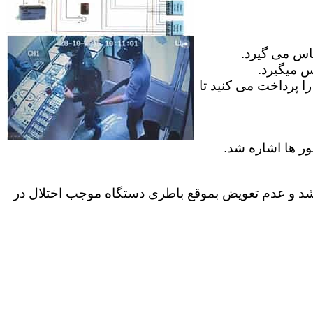
ماس می گیرد.
س میگیرد.
ا پرداخت می کنید تا
ور ها اشاره شد.
موارد کاربران عمر باطری داخل دستگاه به پایان میرسد ک معمولا بیش از 2 سال نمیباشد و عدم تعویض بموقع باطری دستگاه موجب اختلال در