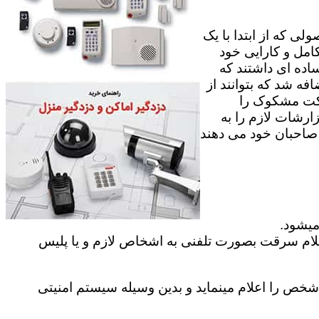
ی که از ابتدا با یک
امل و کارایی خود
اده ای داشتند که
فه شد که بتوانند از
رکت مشکوک را
ارشات لازم را به
ه صاحبان خود می دهند
میشود.
علام سرقت بصورت تلفنی به اشخاص لازم و یا پلیس
ص را اعلام مینماید و بدین وسیله سیستم امنیتی