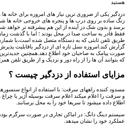
هستید
دزدگیر یکی از ضروری ترین نیاز های امروزه برای خانه ها
زنگ ساده بر روی درب ها و پنجره های خروجی خانه ها شر
برسد و بدون شک در آینده از این هم پیشرفته تر خواهد شد
فقط قادر به ساخت صدا در محل بودند ؛ اما با گذشت زمان و
طریق تلفن ثابتی که به دستگاه متصل شده است،با شمار
گزارش کند.امروزه نسل تازه ای از دزدگیر باقابلیت پذیرش
صورت پیامک به صاحبان خود اطلاع دهد.همچنین جدیدترین دز
که بتوانند آن ها را از راه دور و نزدیک و از طریق تلفن همر
مزایای استفاده از دزدگیر چیست ؟
مسدود کننده راههای سرقت: با استفاده از انواع سنسور
و سرقت را اعلام میکند اعلام سرقت بوسیله آژیر یا چرا
اطلاع داده میشود تا سریعا خود را به محل برسانند.
سیستم دینگ دانگ: در اماکن تجاری در صورت سرگرم بودن
عملکرد خود را نشان میدهد.