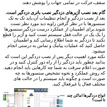
سقف،حرکت در تمامی جهات را پوشش دهند.
گام بعد نصب آژیرهای دزدگیر نصب باتری دزدگیر است.
بعد از نصب دزدگیر و انجام تنظیمات آن،باید تک به تک
سنسورها با در نظر گرفتن زاویه دید مورد نظر تست
شوند.برای اطمینان از عملکرد درست دزدگیر،سنسورها
را یک یک در حالت قفل سیستم تست کنید و آژیر را قطع
نکنید تا دزدگیر به شما اطلاع رسانی کند و اطمینان
حاصل کنید که عملیات پیامک و تماس به درستی انجام
میشود.
نکته مورد اهمیت دیگر پس از نصب دزدگیر این است که
بدانید چطور باید دزدگیر را از راه دور کنترل کنید و در
صورت اعلام سرقت به شما چه کارهایی باید انجام دهید.
که روش عملکرد و نحوه تشخیص سنسورها به چه
صورت است و چگونه باید سیستم را در حالت های
مختلف فعال یا غیرفعال کنید.
انواع دزدگیرها اماکن چند
تا است؟