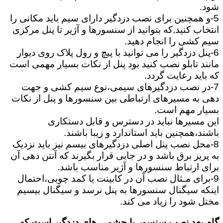
شود.
5-و همچنین برای نصب دزدگیر دارای سیم باید مکانی را
انتخاب کنید,که بتوانید از سنسورها و آژیر تا پنل مرکزی
سیم کشی را انجام دهید.
6-پنل دزدگیر را می توانید با پیچ و رول پلاک روی دیوار
مانند تابلو نصب کنید بود پنل از نکات بسیار مهمی است
که باید رعایت گردد.
7-در نصب دزدگیرهای سیمی،نوع سیم کشی و جهت
دهی به مسیرهای ارتباطی بین سنسورها و پنل از نکات
بسیار مهم است.
این مسیرها نباید در دسترس و قابل دستکاری
باشند،همچنین باید استاندارد و زیبا باشند.
8-محل نصب پنل اصلی دزدگیرهای بیسم نیز باید نزدیک
به پریز برق باشد و در جایی قرار بگیرند که آنتن دهی آن
برای ارتباط سنسورها و آژیر مناسب باشد.
9-برای مـثال نصب آن در کابینت یا کمد چوبی،احتمال
اینکه سیگنال سنسورها به پنل نرسد و سیگنال بیسیم
مختل شود را زیاد می کند.
گام بعد نصب سنسور یا چشمی های دزدگیر است که