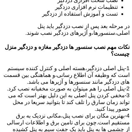
نصب سخت افزاری دزدگیر
تنظیمات نرم افزاری دزدگیر
تست و آموزش استفاده از دزدگیر
در مرحله بعد پس از نصب دزدگیر باید پنل
اصلی،سنسورها،و آژیرهای دزدگیر نصب شوند.
نکات مهم نصب سنسور ها دزدگیر مغازه و دزدگیر منزل
چیست؟
1-پنل اصلی دزدگیر،هسته اصلی و کنترل کننده سیستم
است که وظیفه آن اطلاع رسانی،و هماهنگی بین قسمت
های دزدگیر مانند سنسورها و آژیرها می باشد.
2-پنل اصلی را هم میتوان به صورت مخفیانه نصب کرد.
3-مخفی کردن پنل اصلی به این دلیل بهتر است که می
تواند زمان سارق را تلف کند تا بتوانید سریعا در محل
حضور پیدا کنید.
4-بهترین مکان برای نصب پنل،مکانی نزدیک به برق
مستقیم است.چون برای تامین برق و اطلاعات ارسالی
از چشمی ها به پنل باید یک جفت سیم به پنل کشیده