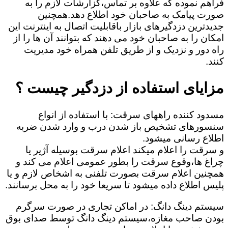
فراهم نموده که علاوه بر تماس،گزارشات لازم را به
صورت پیامک به صاحبان خود اطلاع دهد.همچنین
جدیدترین دزدگیرهای بازار باقابلیت اتصال به اینترنت این
امکان را به صاحبان خود می دهند که بتوانند آن ها را از
راه دور و نزدیک و از طریق تلفن همراه خود مدیریت
کنند.
مزایای استفاده از دزدگیر چیست ؟
مسدود کننده راههای سرقت: با استفاده از انواع
سنسورهای تشخیص باز شدن درب و وارد شدن ضربه
اطلاع رسانی میشود.
و سرقت را اعلام میکند اعلام سرقت بوسیله آژیر یا
چراغ ها،وقوع سرقت را بطور عمومی اعلام می کند و
همچنین اعلام سرقت بصورت تلفنی به اشخاص لازم و یا
پلیس اطلاع داده میشود تا سریعا خود را به محل برسانند.
سیستم دینگ دانگ: در اماکن تجاری در صورت سرگرم
بودن صاحب مغازه،سیستم دینگ دانگ توسط صدای بوق