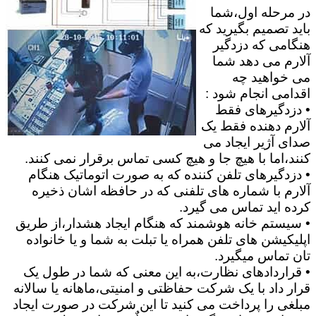
در مرحله اول،شما
باید تصمیم بگیرید که
هنگامی که دزدگیر
آلارم می دهد شما
می خواهید چه
اقدامی انجام شود :
• دزدگیرهای فقط
آلارم دهنده فقط یک
صدای آژیر ایجاد می
کنند،اما با هیچ جا و هیچ کسی تماس برقرار نمی کنند.
• دزدگیرهای تلفن کننده که به صورت اتوماتیک هنگام
آلارم با شماره های تلفنی که در حافظه اشان ذخیره
کرده اید تماس می گیرد.
• سیستم خانه هوشمند که هنگام ایجاد هشدار،از طریق
اپلیکیشن های تلفن همراه یا تبلت به شما و یا خانواده
تان تماس میگیرد.
• قراردادهای نظارت،به این معنی که شما در طول یک
قرار داد با یک شرکت حفاظتی و امنیتی،ماهانه یا سالانه
مبلغی را پرداخت می کنید تا این شرکت در صورت ایجاد