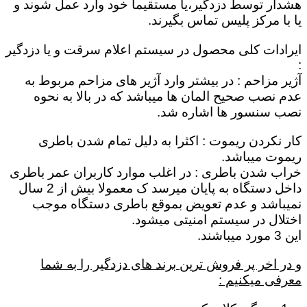
هشدار توسط دزدگیر،یا مستقیماٌ خود وارد عمل شوند و
یا با مرکز پلیس تماس بگیرند.
ایرادات کلی محصول در سیستم اعلام سرقت و یا دزدگیر
:
آژیر مزاحم : در بیشتر وارد آژیر های مزاحم مربوط به
عدم نصب صحیح المان ها میباشد که در بالا به نحوه
نصب سنسور ها اشاره شد.
کار نکردن ریموت : اکثرا به دلیل تمام شدن باطری
ریموت میباشد.
خراب شدن باطری : در اغلب موارد کاربران عمر باطری
داخل دستگاه به پایان میرسد ک معمولا بیش از 2 سال
نمیباشد و عدم تعویض بموقع باطری دستگاه موجب
اختلال در سیستم امنیتی میشود.
این 3 مورد میباشند.
و در اخر پر فروش ترین برند های دزدگیر را به شما
معرفی میکنیم :