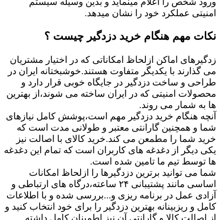
ورود شخص را اعلام مینماید و بدین وسیله سیستم
امنیتی عملکرد خود را نشان میدهد.
نکات مهم هنگام خرید دزدگیر چیست ؟
زدگیرهای اماکن ازلحاظ امکاناتی که در اختیار مشتریان
می گذارند با یکدیگر متفاوت هستند.خوشبختانه ایران در
طراحی و ساخت دزدگیر در جایگاه خوبی قرار دارد و
محصولات امنیتی که در ایران ساخته می شوند،از بهترین
ها به شمار می روند.
آنچه هنگام خرید دزدگیر مهم است،پوشش کامل نیازهای
شما و همچنین گارانتی معتبر و طولانی مدت است که
خرید شما را مطمعن می کند.خرید کالای با اصالت نیز
یکی دیگر از دغدغه های کاربران است که تمام این دغدغه
ها توسط تیم ما تامین شده است.
شما می توانید برترین دزدگیرها را ازلحاظ امکانات
اساسی مانند پشتیبانی ۲۴ ساعته،درگاه های ارتباطی و
آزادی عمل در برنامه ریزی و...بررسی شده و با اطلاعات
کامل و ریزبینانه بهترین دزدگیر را برای خود انتخاب کنید و
از اصالت کالا و گارانتی آن نیز اطمینان کامل داشته