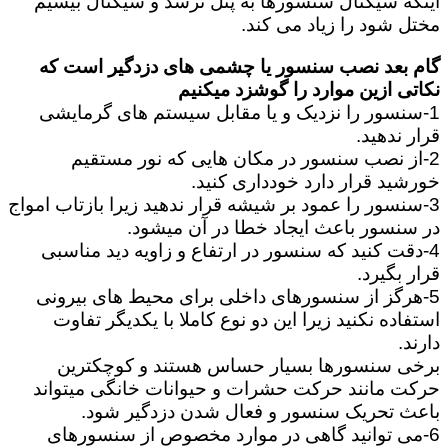
اینکه سیگنال سنسورها به پنل نرسد و سیگنال بیسیم
مختل شود را زیاد می کند.
گام بعد نصب سنسور یا چشمی های دزدگیر است که
نکاتی ازین موارد را گوشزد میکنیم
1-سنسور را نزدیک و یا مقابل سیستم های گرمایشی
قرار ندهید.
2-از نصب سنسور در مکان هایی که نور مستقیم
خورشید قرار دارد خودداری کنید.
3-سنسور را عمود بر شیشه قرار ندهید زیرا بازتاب امواج
در سنسور باعث ایجاد خطا در آن میشود.
4-دقت کنید که سنسور در ارتفاع و زاویه دید مناسبی
قرار بگیرد.
5-هرگز از سنسورهای داخلی برای محیط های بیرونی
استفاده نکنید زیرا این دو نوع کاملا با یکدیگر تفاوت
دارند.
برخی سنسورها بسیار حساس هستند و کوچکترین
حرکت مانند حرکت حشرات و حیوانات خانگی میتواند
باعث تحریک سنسور و فعال شدن دزدگیر شود.
6-می توانید گاهی در موارد مخصوص از سنسورهای