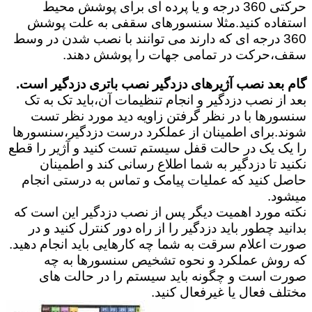
حرکتی 360 درجه و یا پرده ای برای پوشش محیط
استفاده کنید.مثلا سنسورهای سقفی به علت پوشش
360 درجه ای که دارند می توانند با نصب شدن در وسط
سقف،حرکت در تمامی جهات را پوشش دهند.
گام بعد نصب آژیرهای دزدگیر نصب باتری دزدگیر است.
بعد از نصب دزدگیر و انجام تنظیمات آن،باید تک به تک
سنسورها با در نظر گرفتن زاویه دید مورد نظر تست
شوند.برای اطمینان از عملکرد درست دزدگیر،سنسورها
را یک یک در حالت قفل سیستم تست کنید و آژیر را قطع
نکنید تا دزدگیر به شما اطلاع رسانی کند و اطمینان
حاصل کنید که عملیات پیامک و تماس به درستی انجام
میشود.
نکته مورد اهمیت دیگر پس از نصب دزدگیر این است که
بدانید چطور باید دزدگیر را از راه دور کنترل کنید و در
صورت اعلام سرقت به شما چه کارهایی باید انجام دهید.
که روش عملکرد و نحوه تشخیص سنسورها به چه
صورت است و چگونه باید سیستم را در حالت های
مختلف فعال یا غیرفعال کنید.