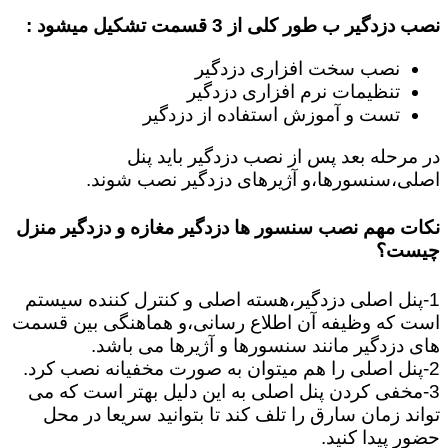
نصب دزدگیر ب طور کلی از 3 قسمت تشکیل میشود :
نصب سخت افزاری دزدگیر
تنظیمات نرم افزاری دزدگیر
تست و آموزش استفاده از دزدگیر
در مرحله بعد پس از نصب دزدگیر باید پنل
اصلی،سنسورها،و آژیرهای دزدگیر نصب شوند.
نکات مهم نصب سنسور ها دزدگیر مغازه و دزدگیر منزل
چیست؟
1-پنل اصلی دزدگیر،هسته اصلی و کنترل کننده سیستم
است که وظیفه آن اطلاع رسانی،و هماهنگی بین قسمت
های دزدگیر مانند سنسورها و آژیرها می باشد.
2-پنل اصلی را هم میتوان به صورت مخفیانه نصب کرد.
3-مخفی کردن پنل اصلی به این دلیل بهتر است که می
تواند زمان سارق را تلف کند تا بتوانید سریعا در محل
حضور پیدا کنید.