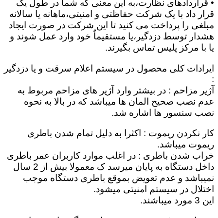
• قراردادهای نظارت،به این معنی که شما در طول یک
قرار داد با یک شرکت حفاظتی و امنیتی،ماهانه یا سالانه
مبلغی را پرداخت می کنید تا این شرکت در صورت ایجاد
هشدار توسط دزدگیر،یا مستقیماٌ خود وارد عمل شوند و
یا با مرکز پلیس تماس بگیرند.
ایرادات کلی محصول در سیستم اعلام سرقت و یا دزدگیر
:
آژیر مزاحم : در بیشتر وارد آژیر های مزاحم مربوط به
عدم نصب صحیح المان ها میباشد که در بالا به نحوه
نصب سنسور ها اشاره شد.
کار نکردن ریموت : اکثرا به دلیل تمام شدن باطری
ریموت میباشد.
خراب شدن باطری : در اغلب موارد کاربران عمر باطری
داخل دستگاه به پایان میرسد ک معمولا بیش از 2 سال
نمیباشد و عدم تعویض بموقع باطری دستگاه موجب
اختلال در سیستم امنیتی میشود.
این 3 مورد میباشند.