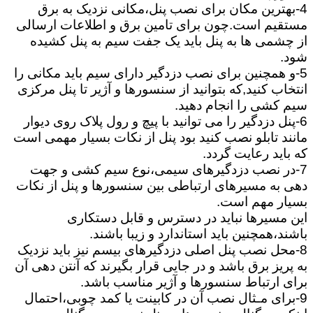
4-بهترین مکان برای نصب پنل،مکانی نزدیک به برق
مستقیم است.چون برای تامین برق و اطلاعات ارسالی
از چشمی ها به پنل باید یک جفت سیم به پنل کشیده
شود.
5-و همچنین برای نصب دزدگیر دارای سیم باید مکانی را
انتخاب کنید,که بتوانید از سنسورها و آژیر تا پنل مرکزی
سیم کشی را انجام دهید.
6-پنل دزدگیر را می توانید با پیچ و رول پلاک روی دیوار
مانند تابلو نصب کنید بود پنل از نکات بسیار مهمی است
که باید رعایت گردد.
7-در نصب دزدگیرهای سیمی،نوع سیم کشی و جهت
دهی به مسیرهای ارتباطی بین سنسورها و پنل از نکات
بسیار مهم است.
این مسیرها نباید در دسترس و قابل دستکاری
باشند،همچنین باید استاندارد و زیبا باشند.
8-محل نصب پنل اصلی دزدگیرهای بیسم نیز باید نزدیک
به پریز برق باشد و در جایی قرار بگیرند که آنتن دهی آن
برای ارتباط سنسورها و آژیر مناسب باشد.
9-برای مـثال نصب آن در کابینت یا کمد چوبی،احتمال