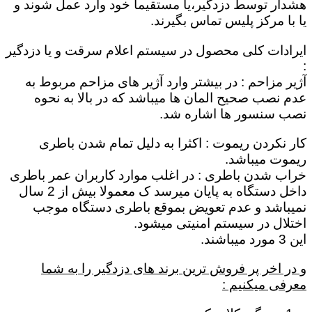
هشدار توسط دزدگیر،یا مستقیماٌ خود وارد عمل شوند و
یا با مرکز پلیس تماس بگیرند.
ایرادات کلی محصول در سیستم اعلام سرقت و یا دزدگیر
:
آژیر مزاحم : در بیشتر وارد آژیر های مزاحم مربوط به
عدم نصب صحیح المان ها میباشد که در بالا به نحوه
نصب سنسور ها اشاره شد.
کار نکردن ریموت : اکثرا به دلیل تمام شدن باطری
ریموت میباشد.
خراب شدن باطری : در اغلب موارد کاربران عمر باطری
داخل دستگاه به پایان میرسد ک معمولا بیش از 2 سال
نمیباشد و عدم تعویض بموقع باطری دستگاه موجب
اختلال در سیستم امنیتی میشود.
این 3 مورد میباشند.
و در اخر پر فروش ترین برند های دزدگیر را به شما
معرفی میکنیم :