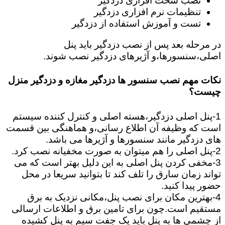
نصب سخت افزاری دزدگیر
تنظیمات نرم افزاری دزدگیر
تست و آموزش استفاده از دزدگیر
در مرحله بعد پس از نصب دزدگیر باید پنل
اصلی،سنسورها،و آژیرهای دزدگیر نصب شوند.
نکات مهم نصب سنسور ها دزدگیر مغازه و دزدگیر منزل
چیست؟
1-پنل اصلی دزدگیر،هسته اصلی و کنترل کننده سیستم
است که وظیفه آن اطلاع رسانی،و هماهنگی بین قسمت
های دزدگیر مانند سنسورها و آژیرها می باشد.
2-پنل اصلی را هم میتوان به صورت مخفیانه نصب کرد.
3-مخفی کردن پنل اصلی به این دلیل بهتر است که می
تواند زمان سارق را تلف کند تا بتوانید سریعا در محل
حضور پیدا کنید.
4-بهترین مکان برای نصب پنل،مکانی نزدیک به برق
مستقیم است.چون برای تامین برق و اطلاعات ارسالی
از چشمی ها به پنل باید یک جفت سیم به پنل کشیده