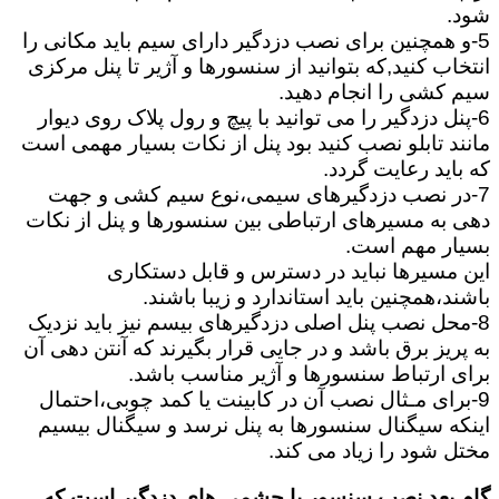
شود.
5-و همچنین برای نصب دزدگیر دارای سیم باید مکانی را
انتخاب کنید,که بتوانید از سنسورها و آژیر تا پنل مرکزی
سیم کشی را انجام دهید.
6-پنل دزدگیر را می توانید با پیچ و رول پلاک روی دیوار
مانند تابلو نصب کنید بود پنل از نکات بسیار مهمی است
که باید رعایت گردد.
7-در نصب دزدگیرهای سیمی،نوع سیم کشی و جهت
دهی به مسیرهای ارتباطی بین سنسورها و پنل از نکات
بسیار مهم است.
این مسیرها نباید در دسترس و قابل دستکاری
باشند،همچنین باید استاندارد و زیبا باشند.
8-محل نصب پنل اصلی دزدگیرهای بیسم نیز باید نزدیک
به پریز برق باشد و در جایی قرار بگیرند که آنتن دهی آن
برای ارتباط سنسورها و آژیر مناسب باشد.
9-برای مـثال نصب آن در کابینت یا کمد چوبی،احتمال
اینکه سیگنال سنسورها به پنل نرسد و سیگنال بیسیم
مختل شود را زیاد می کند.
گام بعد نصب سنسور یا چشمی های دزدگیر است که