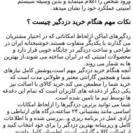
ورود شخص را اعلام مینماید و بدین وسیله سیستم
امنیتی عملکرد خود را نشان میدهد.
نکات مهم هنگام خرید دزدگیر چیست ؟
زدگیرهای اماکن ازلحاظ امکاناتی که در اختیار مشتریان
می گذارند با یکدیگر متفاوت هستند.خوشبختانه ایران در
طراحی و ساخت دزدگیر در جایگاه خوبی قرار دارد و
محصولات امنیتی که در ایران ساخته می شوند،از بهترین
ها به شمار می روند.
آنچه هنگام خرید دزدگیر مهم است،پوشش کامل نیازهای
شما و همچنین گارانتی معتبر و طولانی مدت است که
خرید شما را مطمعن می کند.خرید کالای با اصالت نیز
یکی دیگر از دغدغه های کاربران است که تمام این دغدغه
ها توسط تیم ما تامین شده است.
شما می توانید برترین دزدگیرها را ازلحاظ امکانات
اساسی مانند پشتیبانی ۲۴ ساعته،درگاه های ارتباطی و
آزادی عمل در برنامه ریزی و...بررسی شده و با اطلاعات
کامل و ریزبینانه بهترین دزدگیر را برای خود انتخاب کنید و
از اصالت کالا و گارانتی آن نیز اطمینان کامل داشته