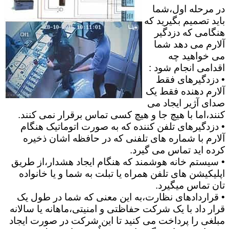
در مرحله اول،شما
باید تصمیم بگیرید که
هنگامی که دزدگیر
آلارم می دهد شما
می خواهید چه
اقدامی انجام شود :
• دزدگیرهای فقط
آلارم دهنده فقط یک
صدای آژیر ایجاد می
کنند،اما با هیچ جا و هیچ کسی تماس برقرار نمی کنند.
• دزدگیرهای تلفن کننده که به صورت اتوماتیک هنگام
آلارم با شماره های تلفنی که در حافظه اشان ذخیره
کرده اید تماس می گیرد.
• سیستم خانه هوشمند که هنگام ایجاد هشدار،از طریق
اپلیکیشن های تلفن همراه یا تبلت به شما و یا خانواده
تان تماس میگیرد.
• قراردادهای نظارت،به این معنی که شما در طول یک
قرار داد با یک شرکت حفاظتی و امنیتی،ماهانه یا سالانه
مبلغی را پرداخت می کنید تا این شرکت در صورت ایجاد