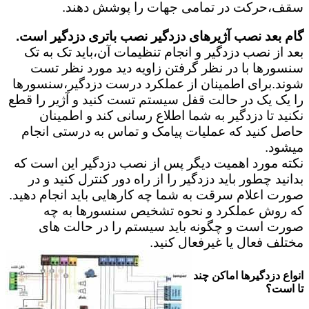
سقف،حرکت در تمامی جهات را پوشش دهند.
گام بعد نصب آژیرهای دزدگیر نصب باتری دزدگیر است.
بعد از نصب دزدگیر و انجام تنظیمات آن،باید تک به تک
سنسورها با در نظر گرفتن زاویه دید مورد نظر تست
شوند.برای اطمینان از عملکرد درست دزدگیر،سنسورها
را یک یک در حالت قفل سیستم تست کنید و آژیر را قطع
نکنید تا دزدگیر به شما اطلاع رسانی کند و اطمینان
حاصل کنید که عملیات پیامک و تماس به درستی انجام
میشود.
نکته مورد اهمیت دیگر پس از نصب دزدگیر این است که
بدانید چطور باید دزدگیر را از راه دور کنترل کنید و در
صورت اعلام سرقت به شما چه کارهایی باید انجام دهید.
که روش عملکرد و نحوه تشخیص سنسورها به چه
صورت است و چگونه باید سیستم را در حالت های
مختلف فعال یا غیرفعال کنید.
انواع دزدگیرها اماکن چند
تا است؟