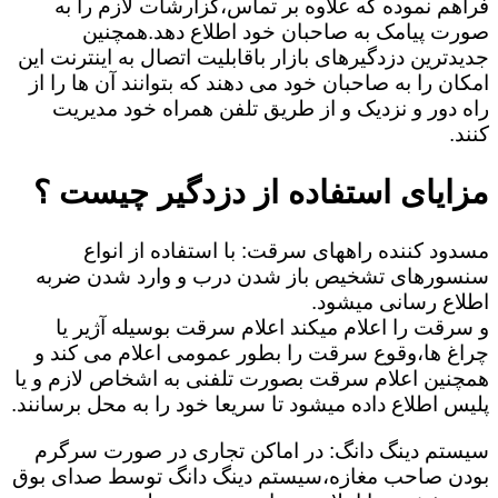
فراهم نموده که علاوه بر تماس،گزارشات لازم را به
صورت پیامک به صاحبان خود اطلاع دهد.همچنین
جدیدترین دزدگیرهای بازار باقابلیت اتصال به اینترنت این
امکان را به صاحبان خود می دهند که بتوانند آن ها را از
راه دور و نزدیک و از طریق تلفن همراه خود مدیریت
کنند.
مزایای استفاده از دزدگیر چیست ؟
مسدود کننده راههای سرقت: با استفاده از انواع
سنسورهای تشخیص باز شدن درب و وارد شدن ضربه
اطلاع رسانی میشود.
و سرقت را اعلام میکند اعلام سرقت بوسیله آژیر یا
چراغ ها،وقوع سرقت را بطور عمومی اعلام می کند و
همچنین اعلام سرقت بصورت تلفنی به اشخاص لازم و یا
پلیس اطلاع داده میشود تا سریعا خود را به محل برسانند.
سیستم دینگ دانگ: در اماکن تجاری در صورت سرگرم
بودن صاحب مغازه،سیستم دینگ دانگ توسط صدای بوق