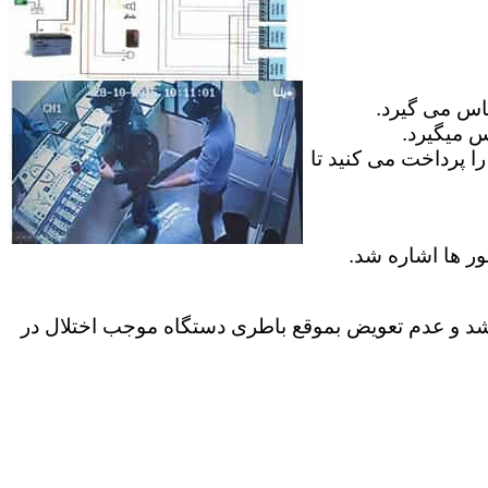
ماس می گیرد.
س میگیرد.
ا پرداخت می کنید تا
ور ها اشاره شد.
موارد کاربران عمر باطری داخل دستگاه به پایان میرسد ک معمولا بیش از 2 سال نمیباشد و عدم تعویض بموقع باطری دستگاه موجب اختلال در