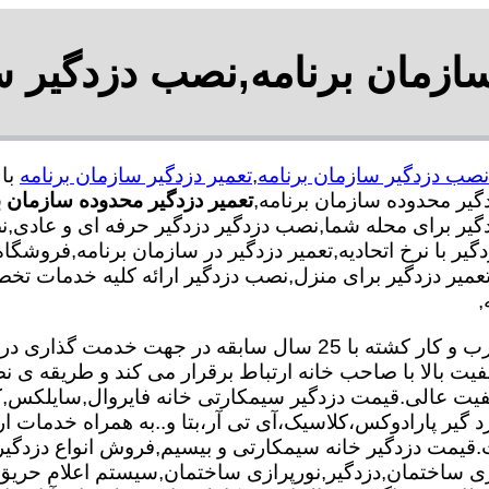
سازمان برنامه,نصب دزدگیر س
نصب دزدگیر سازمان برنامه
,
تعمیر دزدگیر سازمان برنامه
یر محدوده سازمان برنامه,
تعمیر دزدگیر محدوده سازمان ب
گیر برای محله شما,نصب دزدگیر دزدگیر حرفه ای و عادی,
یر با نرخ اتحادیه,تعمیر دزدگیر در سازمان برنامه,فروشگاه
ل,تعمیر دزدگیر برای منزل,نصب دزدگیر ارائه کلیه خدما
,
تعمیر و نصب دزدگیر تیم ما با بهره گیری از متخصصان مجرب و کار کش
فیت بالا با صاحب خانه ارتباط برقرار می کند و طریقه 
 کیفیت عالی.قیمت دزدگیر سیمکارتی خانه فایروال,سایلکس
زد گیر پارادوکس،کلاسیک،آی تی آر،بتا و..به همراه خدمات ا
 کیفیت.قیمت دزدگیر خانه سیمکارتی و بیسیم,فروش انواع دزدگ
 ساختمان,دزدگیر,نورپرازی ساختمان,سیستم اعلام حری