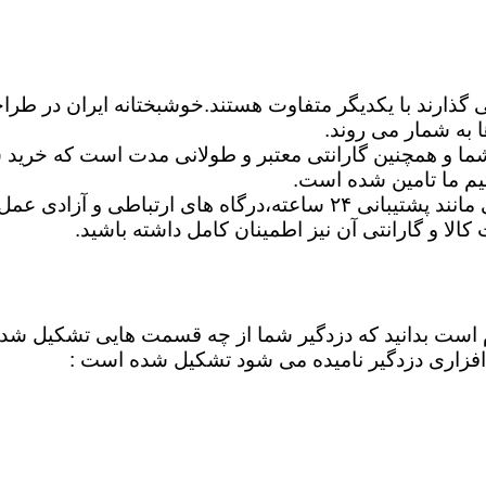
ی گذارند با یکدیگر متفاوت هستند.خوشبختانه ایران در طرا
 به شمار می روند.
ا و همچنین گارانتی معتبر و طولانی مدت است که خرید شم
یم ما تامین شده است.
شما می توانید برترین دزدگیرها را ازلحاظ امکانات اساسی مانند پشتیبان
ت کالا و گارانتی آن نیز اطمینان کامل داشته باشید.
لازم است بدانید که دزدگیر شما از چه قسمت هایی تشکیل ش
فزاری دزدگیر نامیده می شود تشکیل شده است :