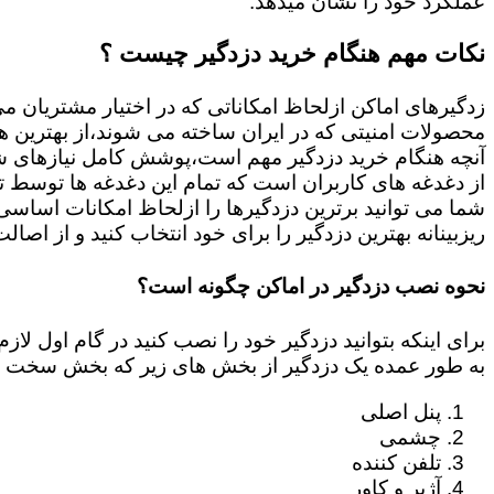
عملکرد خود را نشان میدهد.
نکات مهم هنگام خرید دزدگیر چیست ؟
زدگیرهای اماکن ازلحاظ امکاناتی که در اختیار مشتریان م
محصولات امنیتی که در ایران ساخته می شوند،از بهترین ها
آنچه هنگام خرید دزدگیر مهم است،پوشش کامل نیازهای شم
از دغدغه های کاربران است که تمام این دغدغه ها توسط ت
ریزبینانه بهترین دزدگیر را برای خود انتخاب کنید و از اصال
نحوه نصب دزدگیر در اماکن چگونه است؟
برای اینکه بتوانید دزدگیر خود را نصب کنید در گام اول 
به طور عمده یک دزدگیر از بخش های زیر که بخش سخت ا
پنل اصلی
چشمی
تلفن کننده
آژیر و کاور