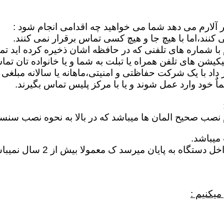
ر آلارم می دهد شما می خواهید چه اقدامی انجام شود :
کنند،اما با هیچ جا و هیچ کسی تماس برقرار نمی کنند.
م با شماره های تلفنی که در حافظه اشان ذخیره کرده اید ت
یشن های تلفن همراه یا تبلت به شما و یا خانواده تان تما
اد با یک شرکت حفاظتی و امنیتی،ماهانه یا سالانه مبلغی ر
 خود وارد عمل شوند و یا با مرکز پلیس تماس بگیرند.
م نصب صحیح المان ها میباشد که در بالا به نحوه نصب سنس
میباشد.
خراب شدن باطری : در اغلب 
میکنیم :