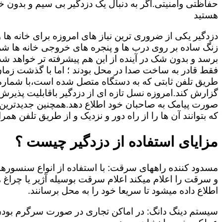
حفاظتی وامنیتی.اگر به دنبال یک دزدگیر بی سیم و بدون خط
هستید
دزدگیر یکی از ضروری ترین نیاز های امروزه برای خانه ها
زنگ ساده بر روی درب ها و پنجره های خروجی خانه ها شر
برسد و بدون شک در آینده از این هم پیشرفته تر خواهد شد
فقط قادر به ساخت صدا در محل بودند ؛ اما با گذشت زمان و
طریق تلفن ثابتی که به دستگاه متصل شده است،با شمار
گزارش کند.امروزه نسل تازه ای از دزدگیر باقابلیت پذیرش
صورت پیامک به صاحبان خود اطلاع دهد.همچنین جدیدترین دز
که بتوانند آن ها را از راه دور و نزدیک و از طریق تلفن همر
مزایای استفاده از دزدگیر چیست ؟
مسدود کننده راههای سرقت: با استفاده از انواع سنسور
و سرقت را اعلام میکند اعلام سرقت بوسیله آژیر یا چرا
اطلاع داده میشود تا سریعا خود را به محل برسانند.
سیستم دینگ دانگ: در اماکن تجاری در صورت سرگرم بودن