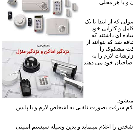
 و یا هر محلی
ی که از ابتدا با یک
امل و کارایی خود
اده ای داشتند که
فه شد که بتوانند از
رکت مشکوک را
ارشات لازم را به
ه صاحبان خود می دهند
میشود.
علام سرقت بصورت تلفنی به اشخاص لازم و یا پلیس
ص را اعلام مینماید و بدین وسیله سیستم امنیتی