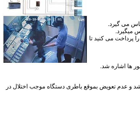
ماس می گیرد.
س میگیرد.
ا پرداخت می کنید تا
ور ها اشاره شد.
موارد کاربران عمر باطری داخل دستگاه به پایان میرسد ک معمولا بیش از 2 سال نمیباشد و عدم تعویض بموقع باطری دستگاه موجب اختلال در