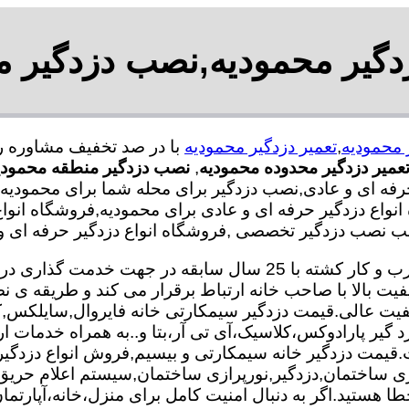
زدگیر محمودیه,نصب دزدگیر م
 محمودیه
,
تعمیر دزدگیر محمودیه
عمیر دزدگیر محدوده محمودیه
,
نصب دزدگیر منطقه محمودی
رفه ای و عادی,نصب دزدگیر برای محله شما برای محمودیه
ه انواع دزدگیر حرفه ای و عادی برای محمودیه,فروشگاه انوا
ب نصب دزدگیر تخصصی ,فروشگاه انواع دزدگیر حرفه ای و 
تعمیر و نصب دزدگیر تیم ما با بهره گیری از متخصصان مجرب و کار کش
فیت بالا با صاحب خانه ارتباط برقرار می کند و طریقه 
 کیفیت عالی.قیمت دزدگیر سیمکارتی خانه فایروال,سایلکس
زد گیر پارادوکس،کلاسیک،آی تی آر،بتا و..به همراه خدمات ا
 کیفیت.قیمت دزدگیر خانه سیمکارتی و بیسیم,فروش انواع دزدگ
 ساختمان,دزدگیر,نورپرازی ساختمان,سیستم اعلام حری
ا هستید.اگر به دنبال امنیت کامل برای منزل،خانه،آپارتمان