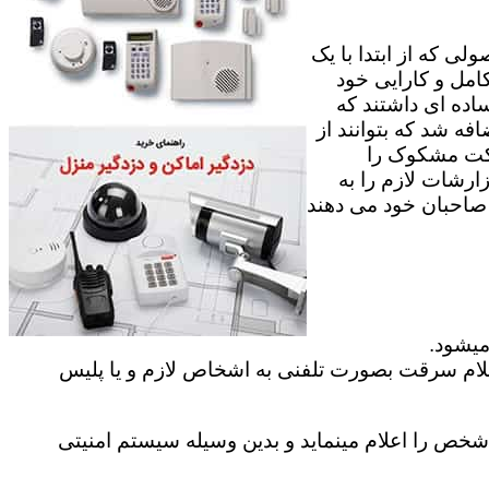
ی که از ابتدا با یک
امل و کارایی خود
اده ای داشتند که
فه شد که بتوانند از
رکت مشکوک را
ارشات لازم را به
ه صاحبان خود می دهند
میشود.
علام سرقت بصورت تلفنی به اشخاص لازم و یا پلیس
ص را اعلام مینماید و بدین وسیله سیستم امنیتی