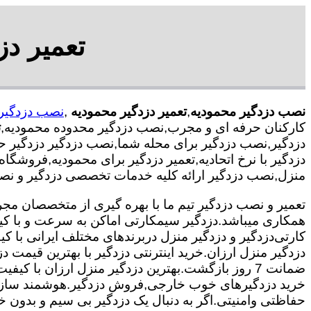
تعمیر د
نصب دزدگیر محمودیه
,
تعمیر دزدگیر محمودیه
,
نصب دزدگیر
کارکنان حرفه ای و مجرب,نصب دزدگیر محدوده محمودیه,
ت
دزدگیر,نصب دزدگیر برای محله شما,نصب دزدگیر دزدگیر ح
دزدگیر با نرخ اتحادیه,تعمیر دزدگیر برای محمودیه,فروشگا
منزل,نصب دزدگیر ارائه کلیه خدمات تخصصی دزدگیر و نص
همکاری میباشد.
دزدگیر سیمکارتی اماکن به سرعت و با کی
کارتی
دزدگیر و دزدگیر منزل دربرندهای مختلف ایرانی با
دزدگیر منزل ارزان.خرید اینترنتی دزدگیر با بهترین قیمت د
ضمانت 7 روز بازگشت.بهترین دزدگیر منزل ارزان با
خرید دزدگیرهای خوب خارجی,فروش دزدگیر.هوشمند سازی
حفاظتی وامنیتی.اگر به دنبال یک دزدگیر بی سیم و بدون خط