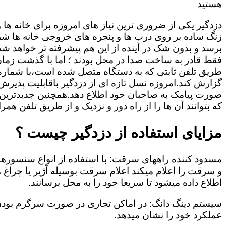
هستید
دزدگیر یکی از ضروری ترین نیاز های امروزه برای خانه ها
زنگ ساده بر روی درب ها و پنجره های خروجی خانه ها شر
برسد و بدون شک در آینده از این هم پیشرفته تر خواهد شد
فقط قادر به ساخت صدا در محل بودند ؛ اما با گذشت زمان و
طریق تلفن ثابتی که به دستگاه متصل شده است،با شمار
گزارش کند.امروزه نسل تازه ای از دزدگیر باقابلیت پذیرش
صورت پیامک به صاحبان خود اطلاع دهد.همچنین جدیدترین دز
که بتوانند آن ها را از راه دور و نزدیک و از طریق تلفن همر
مزایای استفاده از دزدگیر چیست ؟
مسدود کننده راههای سرقت: با استفاده از انواع سنسور
و سرقت را اعلام میکند اعلام سرقت بوسیله آژیر یا چرا
اطلاع داده میشود تا سریعا خود را به محل برسانند.
سیستم دینگ دانگ: در اماکن تجاری در صورت سرگرم بودن
عملکرد خود را نشان میدهد.