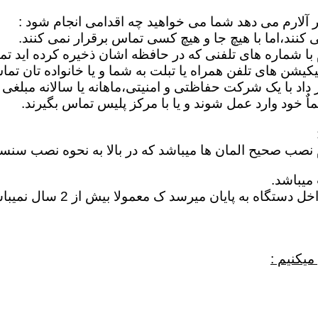
ر آلارم می دهد شما می خواهید چه اقدامی انجام شود :
کنند،اما با هیچ جا و هیچ کسی تماس برقرار نمی کنند.
م با شماره های تلفنی که در حافظه اشان ذخیره کرده اید ت
یشن های تلفن همراه یا تبلت به شما و یا خانواده تان تما
اد با یک شرکت حفاظتی و امنیتی،ماهانه یا سالانه مبلغی ر
 خود وارد عمل شوند و یا با مرکز پلیس تماس بگیرند.
م نصب صحیح المان ها میباشد که در بالا به نحوه نصب سنس
میباشد.
خراب شدن باطری : در اغلب 
میکنیم :