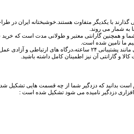
ی گذارند با یکدیگر متفاوت هستند.خوشبختانه ایران در طرا
 به شمار می روند.
ا و همچنین گارانتی معتبر و طولانی مدت است که خرید شم
یم ما تامین شده است.
شما می توانید برترین دزدگیرها را ازلحاظ امکانات اساسی مانند پشتیبان
ت کالا و گارانتی آن نیز اطمینان کامل داشته باشید.
لازم است بدانید که دزدگیر شما از چه قسمت هایی تشکیل ش
فزاری دزدگیر نامیده می شود تشکیل شده است :