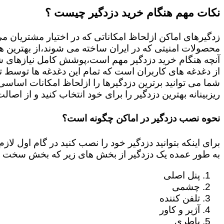
نکات مهم هنگام خرید دزدگیر چیست ؟
زدگیرهای اماکن ازلحاظ امکاناتی که در اختیار مشتریان م
محصولات امنیتی که در ایران ساخته می شوند،از بهترین ها
آنچه هنگام خرید دزدگیر مهم است،پوشش کامل نیازهای شم
از دغدغه های کاربران است که تمام این دغدغه ها توسط ت
ریزبینانه بهترین دزدگیر را برای خود انتخاب کنید و از اصال
نحوه نصب دزدگیر در اماکن چگونه است؟
برای اینکه بتوانید دزدگیر خود را نصب کنید در گام اول 
به طور عمده یک دزدگیر از بخش های زیر که بخش سخت ا
پنل اصلی
چشمی
تلفن کننده
آژیر و کاور
باطری