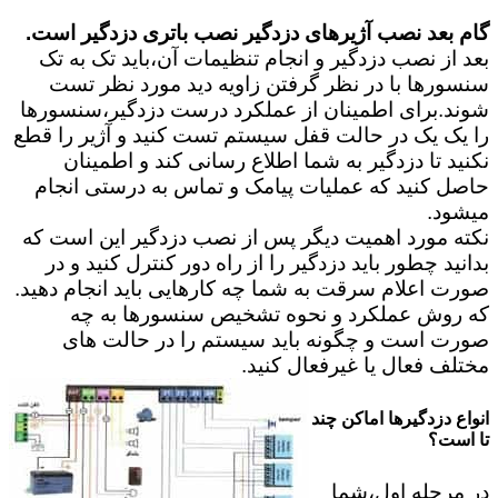
گام بعد نصب آژیرهای دزدگیر نصب باتری دزدگیر است.
بعد از نصب دزدگیر و انجام تنظیمات آن،باید تک به تک
سنسورها با در نظر گرفتن زاویه دید مورد نظر تست
شوند.برای اطمینان از عملکرد درست دزدگیر،سنسورها
را یک یک در حالت قفل سیستم تست کنید و آژیر را قطع
نکنید تا دزدگیر به شما اطلاع رسانی کند و اطمینان
حاصل کنید که عملیات پیامک و تماس به درستی انجام
میشود.
نکته مورد اهمیت دیگر پس از نصب دزدگیر این است که
بدانید چطور باید دزدگیر را از راه دور کنترل کنید و در
صورت اعلام سرقت به شما چه کارهایی باید انجام دهید.
که روش عملکرد و نحوه تشخیص سنسورها به چه
صورت است و چگونه باید سیستم را در حالت های
مختلف فعال یا غیرفعال کنید.
انواع دزدگیرها اماکن چند
تا است؟
در مرحله اول،شما