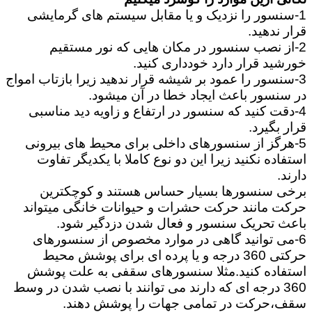
1-سنسور را نزدیک و یا مقابل سیستم های گرمایشی
قرار ندهید.
2-از نصب سنسور در مکان هایی که نور مستقیم
خورشید قرار دارد خودداری کنید.
3-سنسور را عمود بر شیشه قرار ندهید زیرا بازتاب امواج
در سنسور باعث ایجاد خطا در آن میشود.
4-دقت کنید که سنسور در ارتفاع و زاویه دید مناسبی
قرار بگیرد.
5-هرگز از سنسورهای داخلی برای محیط های بیرونی
استفاده نکنید زیرا این دو نوع کاملا با یکدیگر تفاوت
دارند.
برخی سنسورها بسیار حساس هستند و کوچکترین
حرکت مانند حرکت حشرات و حیوانات خانگی میتواند
باعث تحریک سنسور و فعال شدن دزدگیر شود.
6-می توانید گاهی در موارد مخصوص از سنسورهای
حرکتی 360 درجه و یا پرده ای برای پوشش محیط
استفاده کنید.مثلا سنسورهای سقفی به علت پوشش
360 درجه ای که دارند می توانند با نصب شدن در وسط
سقف،حرکت در تمامی جهات را پوشش دهند.