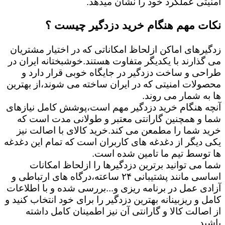
امنیتی عملکرد خود را نشان میدهد.
نکات مهم هنگام خرید دزدگیر چیست ؟
زدگیرهای اماکن ازلحاظ امکاناتی که در اختیار مشتریان
می گذارند با یکدیگر متفاوت هستند.خوشبختانه ایران در
طراحی و ساخت دزدگیر در جایگاه خوبی قرار دارد و
محصولات امنیتی که در ایران ساخته می شوند،از بهترین
ها به شمار می روند.
آنچه هنگام خرید دزدگیر مهم است،پوشش کامل نیازهای
شما و همچنین گارانتی معتبر و طولانی مدت است که
خرید شما را مطمعن می کند.خرید کالای با اصالت نیز
یکی دیگر از دغدغه های کاربران است که تمام این دغدغه
ها توسط تیم ما تامین شده است.
شما می توانید برترین دزدگیرها را ازلحاظ امکانات
اساسی مانند پشتیبانی ۲۴ ساعته،درگاه های ارتباطی و
آزادی عمل در برنامه ریزی و...بررسی شده و با اطلاعات
کامل و ریزبینانه بهترین دزدگیر را برای خود انتخاب کنید و
از اصالت کالا و گارانتی آن نیز اطمینان کامل داشته
باشید.