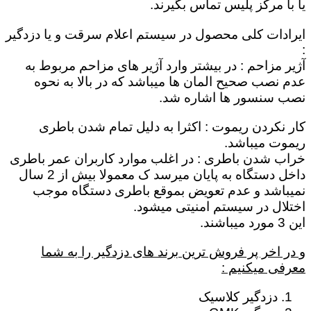
یا با مرکز پلیس تماس بگیرند.
ایرادات کلی محصول در سیستم اعلام سرقت و یا دزدگیر
:
آژیر مزاحم : در بیشتر وارد آژیر های مزاحم مربوط به
عدم نصب صحیح المان ها میباشد که در بالا به نحوه
نصب سنسور ها اشاره شد.
کار نکردن ریموت : اکثرا به دلیل تمام شدن باطری
ریموت میباشد.
خراب شدن باطری : در اغلب موارد کاربران عمر باطری
داخل دستگاه به پایان میرسد ک معمولا بیش از 2 سال
نمیباشد و عدم تعویض بموقع باطری دستگاه موجب
اختلال در سیستم امنیتی میشود.
این 3 مورد میباشند.
و در اخر پر فروش ترین برند های دزدگیر را به شما
معرفی میکنیم :
دزدگیر کلاسیک