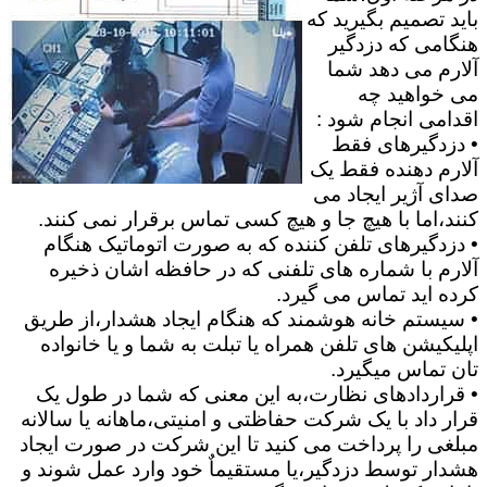
باید تصمیم بگیرید که
هنگامی که دزدگیر
آلارم می دهد شما
می خواهید چه
اقدامی انجام شود :
• دزدگیرهای فقط
آلارم دهنده فقط یک
صدای آژیر ایجاد می
کنند،اما با هیچ جا و هیچ کسی تماس برقرار نمی کنند.
• دزدگیرهای تلفن کننده که به صورت اتوماتیک هنگام
آلارم با شماره های تلفنی که در حافظه اشان ذخیره
کرده اید تماس می گیرد.
• سیستم خانه هوشمند که هنگام ایجاد هشدار،از طریق
اپلیکیشن های تلفن همراه یا تبلت به شما و یا خانواده
تان تماس میگیرد.
• قراردادهای نظارت،به این معنی که شما در طول یک
قرار داد با یک شرکت حفاظتی و امنیتی،ماهانه یا سالانه
مبلغی را پرداخت می کنید تا این شرکت در صورت ایجاد
هشدار توسط دزدگیر،یا مستقیماٌ خود وارد عمل شوند و