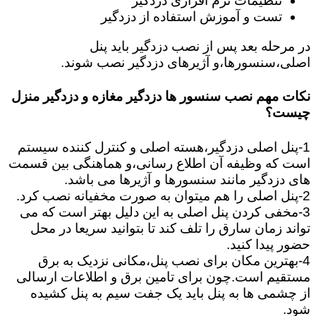
تنظیمات نرم افزاری دزدگیر
تست و آموزش استفاده از دزدگیر
در مرحله بعد پس از نصب دزدگیر باید پنل
اصلی،سنسورها،و آژیرهای دزدگیر نصب شوند.
نکات مهم نصب سنسور ها دزدگیر مغازه و دزدگیر منزل
چیست؟
1-پنل اصلی دزدگیر،هسته اصلی و کنترل کننده سیستم
است که وظیفه آن اطلاع رسانی،و هماهنگی بین قسمت
های دزدگیر مانند سنسورها و آژیرها می باشد.
2-پنل اصلی را هم میتوان به صورت مخفیانه نصب کرد.
3-مخفی کردن پنل اصلی به این دلیل بهتر است که می
تواند زمان سارق را تلف کند تا بتوانید سریعا در محل
حضور پیدا کنید.
4-بهترین مکان برای نصب پنل،مکانی نزدیک به برق
مستقیم است.چون برای تامین برق و اطلاعات ارسالی
از چشمی ها به پنل باید یک جفت سیم به پنل کشیده
شود.