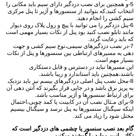
5-و همچنین برای نصب دزدگیر دارای سیم باید مکانی را
انتخاب کنید,که بتوانید از سنسورها و آژیر تا پنل مرکزی
سیم کشی را انجام دهید.
6-پنل دزدگیر را می توانید با پیچ و رول پلاک روی دیوار
مانند تابلو نصب کنید بود پنل از نکات بسیار مهمی است
که باید رعایت گردد.
7-در نصب دزدگیرهای سیمی،نوع سیم کشی و جهت
دهی به مسیرهای ارتباطی بین سنسورها و پنل از نکات
بسیار مهم است.
این مسیرها نباید در دسترس و قابل دستکاری
باشند،همچنین باید استاندارد و زیبا باشند.
8-محل نصب پنل اصلی دزدگیرهای بیسم نیز باید نزدیک
به پریز برق باشد و در جایی قرار بگیرند که آنتن دهی آن
برای ارتباط سنسورها و آژیر مناسب باشد.
9-برای مـثال نصب آن در کابینت یا کمد چوبی،احتمال
اینکه سیگنال سنسورها به پنل نرسد و سیگنال بیسیم
مختل شود را زیاد می کند.
گام بعد نصب سنسور یا چشمی های دزدگیر است که
نکاتی ازین موارد را گوشزد میکنیم