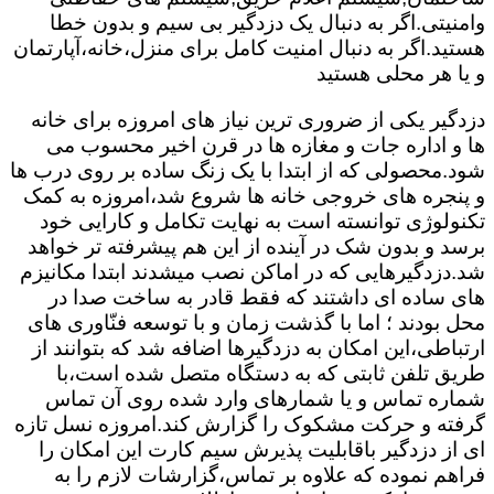
وامنیتی.اگر به دنبال یک دزدگیر بی سیم و بدون خطا
هستید.اگر به دنبال امنیت کامل برای منزل،خانه،آپارتمان
و یا هر محلی هستید
دزدگیر یکی از ضروری ترین نیاز های امروزه برای خانه
ها و اداره جات و مغازه ها در قرن اخیر محسوب می
شود.محصولی که از ابتدا با یک زنگ ساده بر روی درب ها
و پنجره های خروجی خانه ها شروع شد،امروزه به کمک
تکنولوژی توانسته است به نهایت تکامل و کارایی خود
برسد و بدون شک در آینده از این هم پیشرفته تر خواهد
شد.دزدگیرهایی که در اماکن نصب میشدند ابتدا مکانیزم
های ساده ای داشتند که فقط قادر به ساخت صدا در
محل بودند ؛ اما با گذشت زمان و با توسعه فنّاوری های
ارتباطی،این امکان به دزدگیرها اضافه شد که بتوانند از
طریق تلفن ثابتی که به دستگاه متصل شده است،با
شماره تماس و یا شمارهای وارد شده روی آن تماس
گرفته و حرکت مشکوک را گزارش کند.امروزه نسل تازه
ای از دزدگیر باقابلیت پذیرش سیم کارت این امکان را
فراهم نموده که علاوه بر تماس،گزارشات لازم را به