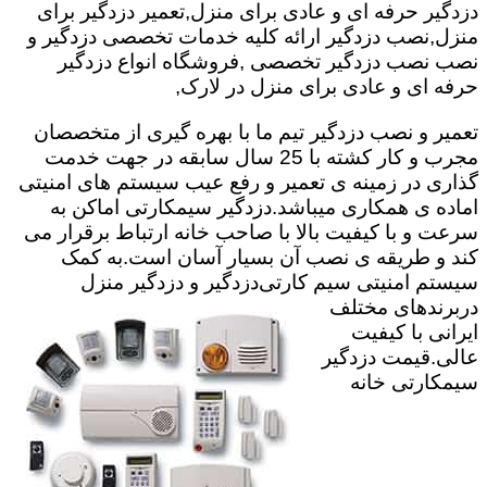
دزدگیر حرفه ای و عادی برای منزل,تعمیر دزدگیر برای
منزل,نصب دزدگیر ارائه کلیه خدمات تخصصی دزدگیر و
نصب نصب دزدگیر تخصصی ,فروشگاه انواع دزدگیر
حرفه ای و عادی برای منزل در لارک,
تعمیر و نصب دزدگیر تیم ما با بهره گیری از متخصصان
مجرب و کار کشته با 25 سال سابقه در جهت خدمت
گذاری در زمینه ی تعمیر و رفع عیب سیستم های امنیتی
اماده ی همکاری میباشد.
دزدگیر سیمکارتی اماکن به
سرعت و با کیفیت بالا با صاحب خانه ارتباط برقرار می
کند و طریقه ی نصب آن بسیار آسان است.به کمک
سیستم امنیتی سیم کارتی
دزدگیر و دزدگیر منزل
دربرندهای مختلف
ایرانی با کیفیت
عالی.قیمت دزدگیر
سیمکارتی خانه