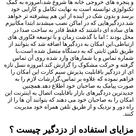
و پنجره های خروجی خانه ها شروع شد،امروزه به کمک
تکنولوژی توانسته است به نهایت تکامل و کارایی خود
برسد و بدون شک در آینده از این هم پیشرفته تر خواهد
شد.دزدگیرهایی که در اماکن نصب میشدند ابتدا مکانیزم
های ساده ای داشتند که فقط قادر به ساخت صدا در
محل بودند ؛ اما با گذشت زمان و با توسعه فنّاوری های
ارتباطی،این امکان به دزدگیرها اضافه شد که بتوانند از
طریق تلفن ثابتی که به دستگاه متصل شده است،با
شماره تماس و یا شمارهای وارد شده روی آن تماس
گرفته و حرکت مشکوک را گزارش کند.امروزه نسل تازه
ای از دزدگیر باقابلیت پذیرش سیم کارت این امکان را
فراهم نموده که علاوه بر تماس،گزارشات لازم را به
صورت پیامک به صاحبان خود اطلاع دهد.همچنین
جدیدترین دزدگیرهای بازار باقابلیت اتصال به اینترنت این
امکان را به صاحبان خود می دهند که بتوانند آن ها را از
راه دور و نزدیک و از طریق تلفن همراه خود مدیریت
کنند.
مزایای استفاده از دزدگیر چیست ؟