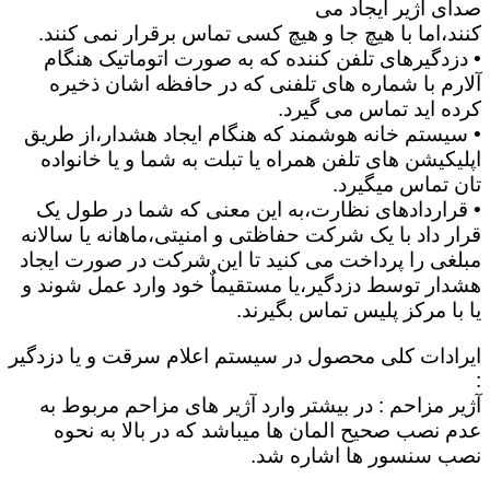
صدای آژیر ایجاد می
کنند،اما با هیچ جا و هیچ کسی تماس برقرار نمی کنند.
• دزدگیرهای تلفن کننده که به صورت اتوماتیک هنگام
آلارم با شماره های تلفنی که در حافظه اشان ذخیره
کرده اید تماس می گیرد.
• سیستم خانه هوشمند که هنگام ایجاد هشدار،از طریق
اپلیکیشن های تلفن همراه یا تبلت به شما و یا خانواده
تان تماس میگیرد.
• قراردادهای نظارت،به این معنی که شما در طول یک
قرار داد با یک شرکت حفاظتی و امنیتی،ماهانه یا سالانه
مبلغی را پرداخت می کنید تا این شرکت در صورت ایجاد
هشدار توسط دزدگیر،یا مستقیماٌ خود وارد عمل شوند و
یا با مرکز پلیس تماس بگیرند.
ایرادات کلی محصول در سیستم اعلام سرقت و یا دزدگیر
:
آژیر مزاحم : در بیشتر وارد آژیر های مزاحم مربوط به
عدم نصب صحیح المان ها میباشد که در بالا به نحوه
نصب سنسور ها اشاره شد.