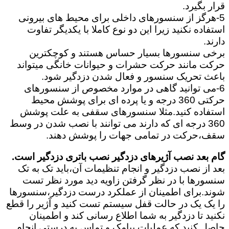
قرار بگیرد.
5-هرگز از سنسورهای داخلی برای محیط های بیرونی
استفاده نکنید زیرا این دو نوع کاملا با یکدیگر تفاوت
دارند.
برخی سنسورها بسیار حساس هستند و کوچکترین
حرکت مانند حرکت حشرات و حیوانات خانگی میتواند
باعث تحریک سنسور و فعال شدن دزدگیر شود.
6-می توانید گاهی در موارد مخصوص از سنسورهای
حرکتی 360 درجه و یا پرده ای برای پوشش محیط
استفاده کنید.مثلا سنسورهای سقفی به علت پوشش
360 درجه ای که دارند می توانند با نصب شدن در وسط
سقف،حرکت در تمامی جهات را پوشش دهند.
گام بعد نصب آژیرهای دزدگیر نصب باتری دزدگیر است.
بعد از نصب دزدگیر و انجام تنظیمات آن،باید تک به تک
سنسورها با در نظر گرفتن زاویه دید مورد نظر تست
شوند.برای اطمینان از عملکرد درست دزدگیر،سنسورها
را یک یک در حالت قفل سیستم تست کنید و آژیر را قطع
نکنید تا دزدگیر به شما اطلاع رسانی کند و اطمینان
حاصل کنید که عملیات پیامک و تماس به درستی انجام