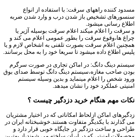
مسدود کننده راههای سرقت: با استفاده از انواع
سنسورهای تشخیص باز شدن درب و وارد شدن ضربه
اطلاع رسانی میشود.
و سرقت را اعلام میکند اعلام سرقت بوسیله آژیر یا
چراغ ها،وقوع سرقت را بطور عمومی اعلام می کند و
همچنین اعلام سرقت بصورت تلفنی به اشخاص لازم و یا
پلیس اطلاع داده میشود تا سریعا خود را به محل برسانند.
سیستم دینگ دانگ: در اماکن تجاری در صورت سرگرم
بودن صاحب مغازه،سیستم دینگ دانگ توسط صدای بوق
ورود شخص را اعلام مینماید و بدین وسیله سیستم
امنیتی عملکرد خود را نشان میدهد.
نکات مهم هنگام خرید دزدگیر چیست ؟
زدگیرهای اماکن ازلحاظ امکاناتی که در اختیار مشتریان
می گذارند با یکدیگر متفاوت هستند.خوشبختانه ایران در
طراحی و ساخت دزدگیر در جایگاه خوبی قرار دارد و
محصولات امنیتی که در ایران ساخته می شوند،از بهترین