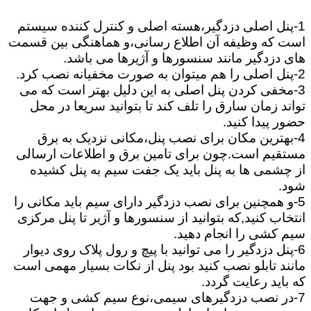
1-پنل اصلی دزدگیر،هسته اصلی و کنترل کننده سیستم
است که وظیفه آن اطلاع رسانی،و هماهنگی بین قسمت
های دزدگیر مانند سنسورها و آژیرها می باشد.
2-پنل اصلی را هم میتوان به صورت مخفیانه نصب کرد.
3-مخفی کردن پنل اصلی به این دلیل بهتر است که می
تواند زمان سارق را تلف کند تا بتوانید سریعا در محل
حضور پیدا کنید.
4-بهترین مکان برای نصب پنل،مکانی نزدیک به برق
مستقیم است.چون برای تامین برق و اطلاعات ارسالی
از چشمی ها به پنل باید یک جفت سیم به پنل کشیده
شود.
5-و همچنین برای نصب دزدگیر دارای سیم باید مکانی را
انتخاب کنید,که بتوانید از سنسورها و آژیر تا پنل مرکزی
سیم کشی را انجام دهید.
6-پنل دزدگیر را می توانید با پیچ و رول پلاک روی دیوار
مانند تابلو نصب کنید بود پنل از نکات بسیار مهمی است
که باید رعایت گردد.
7-در نصب دزدگیرهای سیمی،نوع سیم کشی و جهت