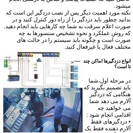
میشود.
نکته مورد اهمیت دیگر پس از نصب دزدگیر این است که
بدانید چطور باید دزدگیر را از راه دور کنترل کنید و در
صورت اعلام سرقت به شما چه کارهایی باید انجام دهید.
که روش عملکرد و نحوه تشخیص سنسورها به چه
صورت است و چگونه باید سیستم را در حالت های
مختلف فعال یا غیرفعال کنید.
انواع دزدگیرها اماکن چند
تا است؟
در مرحله اول،شما
باید تصمیم بگیرید که
هنگامی که دزدگیر
آلارم می دهد شما
می خواهید چه
اقدامی انجام شود :
• دزدگیرهای فقط
آلارم دهنده فقط یک