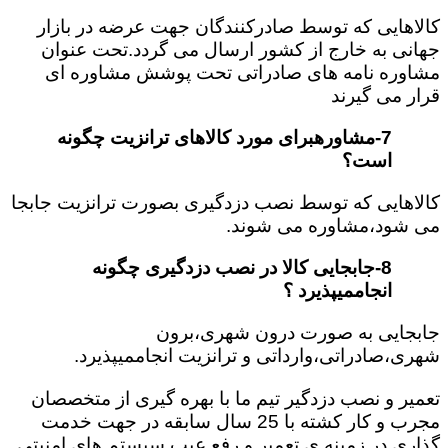
کالاهایی که توسط صادرکنندگان جهت عرضه در بازار
جهانی به خارج از کشور ارسال می گردد.تحت عنوان
مشاوره نامه های صادراتی تحت پوشش مشاوره ای
قرار می گیرند
7-مشاورهبرای مورد کالاهای ترانزیت چگونه
است؟
کالاهایی که توسط نصب دزدگیری بصورت ترانزیت جابجا
می شود،مشاوره می شوند.
8-جابجایی کالا در نصب دزدگیری چگونه
انجاممیپذیرد ؟
جابجایی به صورت درون شهری،برون
شهری،صادراتی،وارداتی و ترانزیت انجاممیپذیرد.
تعمیر و نصب دزدگیر تیم ما با بهره گیری از متخصصان
مجرب و کار کشته با 25 سال سابقه در جهت خدمت
گذاری در زمینه ی تعمیر و رفع عیب سیستم های امنیتی